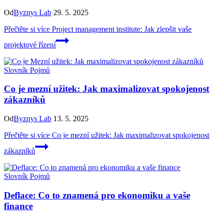
Od
Byznys Lab
29. 5. 2025
Přečtěte si více
Project management institute: Jak zlepšit vaše
projektové řízení
Slovník Pojmů
Co je mezní užitek: Jak maximalizovat spokojenost
zákazníků
Od
Byznys Lab
13. 5. 2025
Přečtěte si více
Co je mezní užitek: Jak maximalizovat spokojenost
zákazníků
Slovník Pojmů
Deflace: Co to znamená pro ekonomiku a vaše
finance