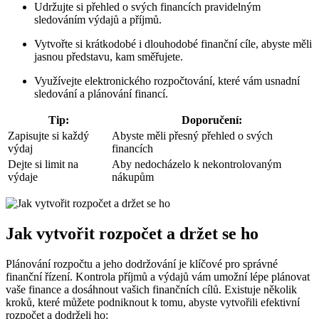
Udržujte si přehled o svých financích pravidelným
sledováním výdajů a příjmů.
Vytvořte si krátkodobé i dlouhodobé finanční cíle, abyste měli
jasnou představu, kam směřujete.
Využívejte elektronického rozpočtování, které vám usnadní
sledování a plánování financí.
Tip:
Doporučení:
Zapisujte si každý
Abyste měli přesný přehled o svých
výdaj
financích
Dejte si limit na
Aby nedocházelo k nekontrolovaným
výdaje
nákupům
Jak vytvořit rozpočet a držet se ho
Plánování rozpočtu a jeho dodržování je klíčové pro správné
finanční řízení. Kontrola příjmů a výdajů vám umožní lépe plánovat
vaše finance a dosáhnout vašich finančních cílů. Existuje několik
kroků, které můžete podniknout k tomu, abyste vytvořili efektivní
rozpočet a dodrželi ho: