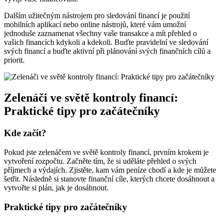
Dalším užitečným nástrojem pro sledování financí je použití
mobilních aplikací nebo online nástrojů, které vám umožní
jednoduše zaznamenat všechny vaše transakce a mít přehled o
vašich financích kdykoli a kdekoli. Buďte pravidelní ve sledování
svých financí a buďte aktivní při plánování svých finančních cílů a
priorit.
Zelenáči ve světě kontroly financí:
Praktické tipy pro začátečníky
Kde začít?
Pokud jste zelenáčem ve světě kontroly financí, prvním krokem je
vytvoření rozpočtu. Začněte tím, že si uděláte přehled o svých
příjmech a výdajích. Zjistěte, kam vám peníze chodí a kde je můžete
šetřit. Následně si stanovte finanční cíle, kterých chcete dosáhnout a
vytvořte si plán, jak je dosáhnout.
Praktické tipy pro začátečníky