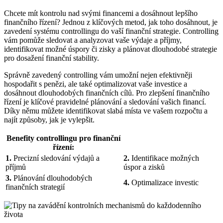
Chcete mít kontrolu nad svými financemi a dosáhnout lepšího
finančního řízení? Jednou z klíčových metod, jak toho dosáhnout, je
zavedení systému controllingu do vaší finanční strategie. Controlling
vám pomůže sledovat a analyzovat vaše výdaje a příjmy,
identifikovat možné úspory či zisky a plánovat dlouhodobé strategie
pro dosažení finanční stability.
Správně zavedený controlling vám umožní nejen efektivněji
hospodařit s penězi, ale také optimalizovat vaše investice a
dosáhnout dlouhodobých finančních cílů. Pro zlepšení finančního
řízení je klíčové pravidelné plánování a sledování vašich financí.
Díky němu můžete identifikovat slabá místa ve vašem rozpočtu a
najít způsoby, jak je vylepšit.
Benefity controllingu pro finanční
řízení:
1.
Precizní sledování výdajů a
2.
Identifikace možných
příjmů
úspor a zisků
3.
Plánování dlouhodobých
4.
Optimalizace investic
finančních strategií