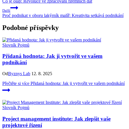
Co je olap: Revoluce ve zpracování firemních dat
Další
Proč podnikat v oboru lakýrník malíř: Kreativita setkává podnikání
Podobné příspěvky
Slovník Pojmů
Přidaná hodnota: Jak ji vytvořit ve vašem
podnikání
Od
Byznys Lab
12. 8. 2025
Přečtěte si více
Přidaná hodnota: Jak ji vytvořit ve vašem podnikání
Slovník Pojmů
Project management institute: Jak zlepšit vaše
projektové řízení