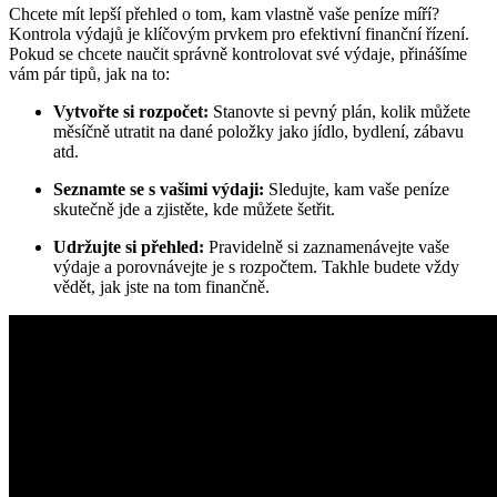
Chcete mít lepší přehled o tom, kam vlastně vaše peníze míří?
Kontrola výdajů je klíčovým prvkem pro efektivní finanční řízení.
Pokud se chcete naučit správně kontrolovat své výdaje, přinášíme
vám pár tipů, jak na to:
Vytvořte si rozpočet:
Stanovte si pevný plán, kolik můžete
měsíčně utratit na dané položky jako jídlo, bydlení, zábavu
atd.
Seznamte se s vašimi výdaji:
Sledujte, kam vaše peníze
skutečně jde a zjistěte, kde můžete šetřit.
Udržujte si přehled:
Pravidelně si zaznamenávejte vaše
výdaje a porovnávejte je s rozpočtem. Takhle budete vždy
vědět, jak jste na tom finančně.