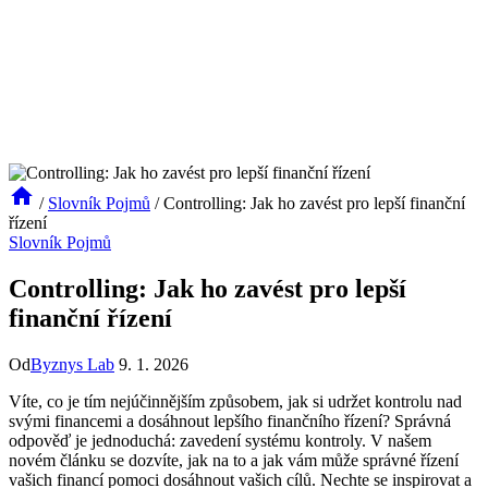
/
Slovník Pojmů
/
Controlling: Jak ho zavést pro lepší finanční
řízení
Slovník Pojmů
Controlling: Jak ho zavést pro lepší
finanční řízení
Od
Byznys Lab
9. 1. 2026
Víte, co je tím nejúčinnějším způsobem, jak si udržet kontrolu nad
svými financemi a dosáhnout lepšího finančního řízení? Správná
odpověď je jednoduchá: zavedení systému kontroly. V našem
novém článku se dozvíte, jak na to a jak vám může správné řízení
vašich financí pomoci dosáhnout vašich cílů. Nechte se inspirovat a