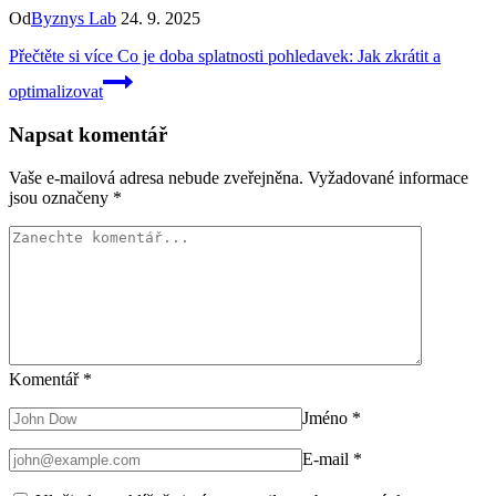
Od
Byznys Lab
24. 9. 2025
Přečtěte si více
Co je doba splatnosti pohledavek: Jak zkrátit a
optimalizovat
Napsat komentář
Vaše e-mailová adresa nebude zveřejněna.
Vyžadované informace
jsou označeny
*
Komentář
*
Jméno
*
E-mail
*