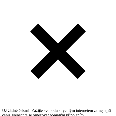
Už žádné čekání! Zažijte svobodu s rychlým internetem za nejlepší
cenu. Nenechte se omezovat pomalým připojením.