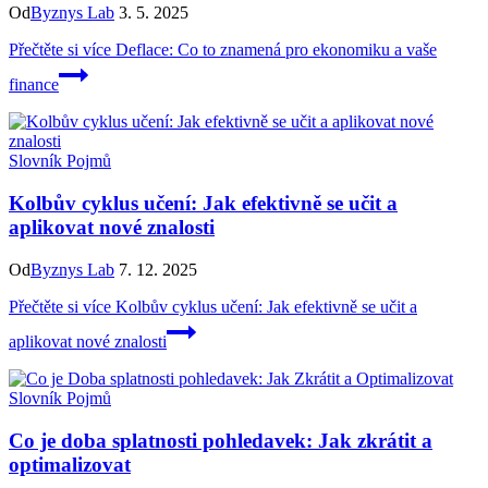
Od
Byznys Lab
3. 5. 2025
Přečtěte si více
Deflace: Co to znamená pro ekonomiku a vaše
finance
Slovník Pojmů
Kolbův cyklus učení: Jak efektivně se učit a
aplikovat nové znalosti
Od
Byznys Lab
7. 12. 2025
Přečtěte si více
Kolbův cyklus učení: Jak efektivně se učit a
aplikovat nové znalosti
Slovník Pojmů
Co je doba splatnosti pohledavek: Jak zkrátit a
optimalizovat