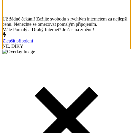
Už žádné čekání! Zažijte svobodu s rychlým internetem za nejlepší
cenu. Nenechte se omezovat pomalým připojením.
Máte Pomalý a Drahý Internet? Je čas na změnu!
Zlepšit připojení
NE, DÍKY