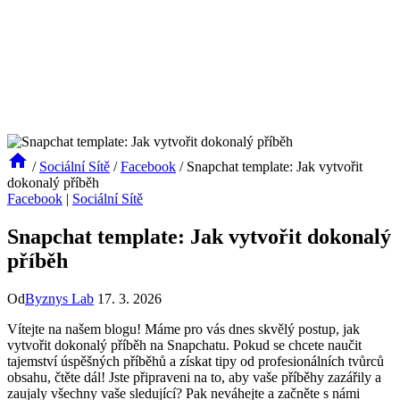
/
Sociální Sítě
/
Facebook
/
Snapchat template: Jak vytvořit
dokonalý příběh
Facebook
|
Sociální Sítě
Snapchat template: Jak vytvořit dokonalý
příběh
Od
Byznys Lab
17. 3. 2026
Vítejte na našem blogu! Máme pro vás dnes skvělý postup, jak
vytvořit dokonalý příběh na Snapchatu. Pokud se chcete naučit
tajemství úspěšných příběhů a získat tipy od profesionálních tvůrců
obsahu, čtěte dál! Jste připraveni na to, aby vaše příběhy zazářily a
zaujaly všechny vaše sledující? Pak neváhejte a začněte s námi