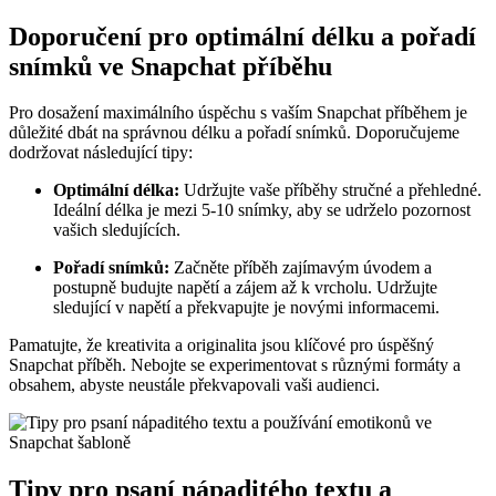
Doporučení pro optimální délku a pořadí
snímků ve Snapchat příběhu
Pro dosažení maximálního úspěchu s vaším Snapchat příběhem je
důležité dbát na správnou délku a pořadí snímků. Doporučujeme
dodržovat následující tipy:
Optimální délka:
Udržujte vaše příběhy stručné a přehledné.
Ideální délka je mezi 5-10 snímky, aby se udrželo pozornost
vašich sledujících.
Pořadí snímků:
Začněte příběh zajímavým úvodem a
postupně budujte napětí a zájem až k vrcholu. Udržujte
sledující v napětí a překvapujte je novými informacemi.
Pamatujte, že kreativita a originalita jsou klíčové pro úspěšný
Snapchat příběh. Nebojte se experimentovat s různými formáty a
obsahem, abyste neustále překvapovali vaši audienci.
Tipy pro psaní nápaditého textu a