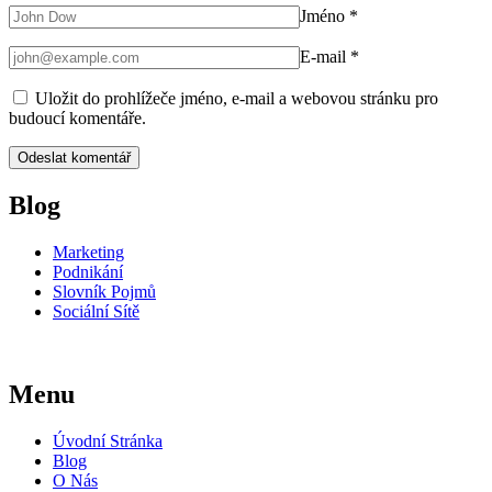
Jméno
*
E-mail
*
Uložit do prohlížeče jméno, e-mail a webovou stránku pro
budoucí komentáře.
Blog
Marketing
Podnikání
Slovník Pojmů
Sociální Sítě
Menu
Úvodní Stránka
Blog
O Nás