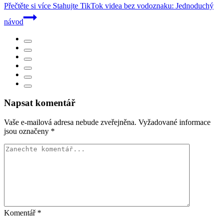
Přečtěte si více
Stahujte TikTok videa bez vodoznaku: Jednoduchý
návod
Napsat komentář
Vaše e-mailová adresa nebude zveřejněna.
Vyžadované informace
jsou označeny
*
Komentář
*