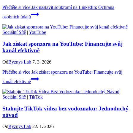
Přečtěte si více
Jak nastavit soukromí na LinkedIn: Ochrana
osobních údajů
Sociální Sítě
|
YouTube
Jak získat sponzora na YouTube: Financujte svůj
kanál efektivně
Od
Byznys Lab
7. 3. 2026
Přečtěte si více
Jak získat sponzora na YouTube: Financujte svůj
kanál efektivně
Sociální Sítě
|
TikTok
Stahujte TikTok videa bez vodoznaku: Jednoduchý
návod
Od
Byznys Lab
22. 1. 2026