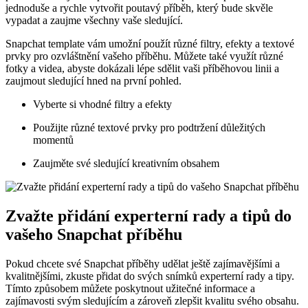
jednoduše a rychle vytvořit poutavý příběh, který bude skvěle
vypadat a zaujme všechny vaše sledující.
Snapchat template vám umožní použít různé filtry, efekty a textové
prvky pro ozvláštnění vašeho příběhu. Můžete také využít různé
fotky a videa, abyste dokázali lépe sdělit vaši příběhovou linii a
zaujmout sledující hned na první pohled.
Vyberte si vhodné filtry a efekty
Použijte různé textové prvky pro podtržení důležitých
momentů
Zaujměte své sledující kreativním obsahem
Zvažte přidání experterní rady a tipů do
vašeho Snapchat příběhu
Pokud chcete své Snapchat příběhy udělat ještě zajímavějšími a
kvalitnějšími, zkuste přidat do svých snímků experterní rady a tipy.
Tímto způsobem můžete poskytnout užitečné informace a
zajímavosti svým sledujícím a zároveň zlepšit kvalitu svého obsahu.