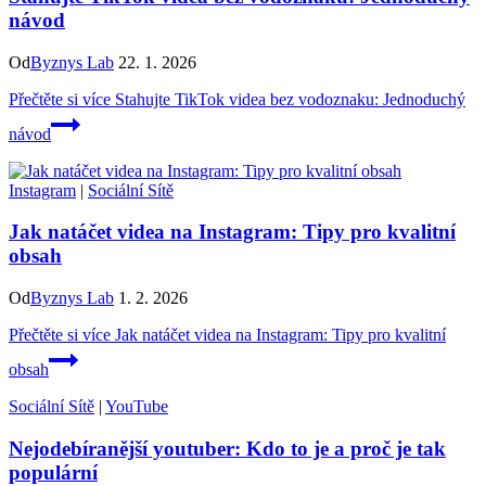
návod
Od
Byznys Lab
22. 1. 2026
Přečtěte si více
Stahujte TikTok videa bez vodoznaku: Jednoduchý
návod
Instagram
|
Sociální Sítě
Jak natáčet videa na Instagram: Tipy pro kvalitní
obsah
Od
Byznys Lab
1. 2. 2026
Přečtěte si více
Jak natáčet videa na Instagram: Tipy pro kvalitní
obsah
Sociální Sítě
|
YouTube
Nejodebíranější youtuber: Kdo to je a proč je tak
populární