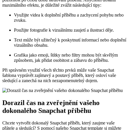
maximálního efektu, je důležité zvážit následující tipy:
Využijte videa k doplnění příběhu a zachycení pohybu nebo
zvuku.
Použijte fotografie k vizuálnímu zaujetí a ilustraci děje.
Text může být užitečný k poskytnutí informací nebo doplnění
vizuálního obsahu.
Grafika jako emoji, štítky nebo filtry mohou být skvělým
způsobem, jak přidat osobitost a zábavu do příběhu.
Při správném využití všech těchto prvků může vaše Snapchat
šablona vyprávět zajímavý a poutavý příběh, který osloví vaše
sledující a zanechá na nich nezapomenutelný dojem.
Dorazil čas na zveřejnění vašeho
dokonalého Snapchat příběhu
Chcete vytvořit dokonalý Snapchat příběh, který zaujme vaše
přátele a sledující? S pomocí našeho Snapchat template si můžete