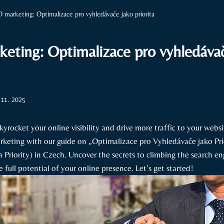
 marketing: Optimalizace pro vyhledávače jako priorita
eting: Optimalizace pro vyhledáva
 11. 2025
kyrocket ⁣your online visibility and drive more traffic to your websi
keting with our guide on „Optimalizace pro Vyhledávače jako Pr
 Priority) in Czech. ‌Uncover the secrets to ⁣climbing the search en
 full potential of your online presence. Let’s get started!