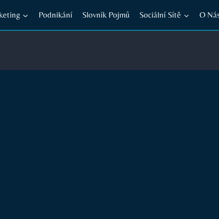
keting
Podnikání
Slovník Pojmů
Sociální Sítě
O Ná