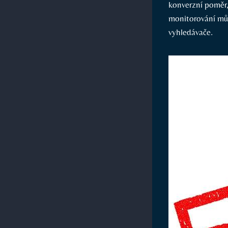
konverzní poměr,
monitorování můž
vyhledávače.