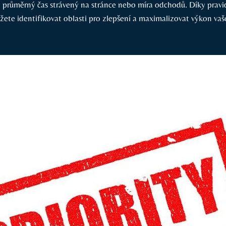
 ‍průměrný čas strávený na stránce nebo míra ‌odchodů. Díky pravi
ete identifikovat oblasti pro zlepšení a maximalizovat výkon va