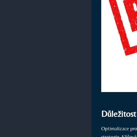
Důležitost
Optimalizace pro
strategie. ‍Klíčo