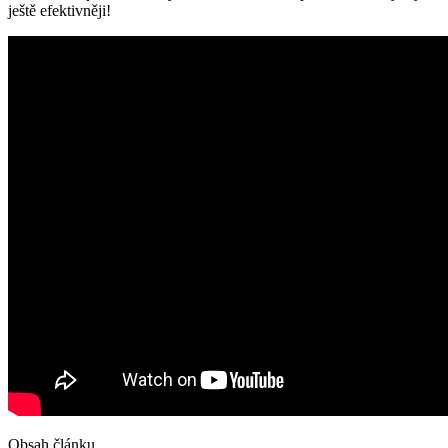
ještě efektivněji!
Obsah článku