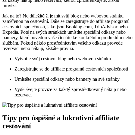
za každý nákup nebo rezervaci, kterou zprostředkujete, získat
provizi.
Jak na to? Nejdůležitější je mít svůj blog nebo webovou stránku
zaměřenou na cestování. Dále se zaregistrujte do affiliate programů
cestovních společností, jako jsou Booking.com, TripAdvisor nebo
Expedia. Poté na svých stránkách umístíte speciální odkazy nebo
bannery, které povedou vaše čtenáře ke konkrétním produktům nebo
službám. Pokud někdo prostřednictvím vašeho odkazu provede
rezervaci nebo nákup, získáte provizi.
Vytvořte svůj cestovní blog nebo webovou stránku
Zaregistrujte se do affiliate programů cestovních společností
Umístěte speciální odkazy nebo bannery na své stránky
Vydělávejte provize za každý zprostředkovaný nákup nebo
rezervaci
Tipy pro úspěšné a lukrativní affiliate
cestování