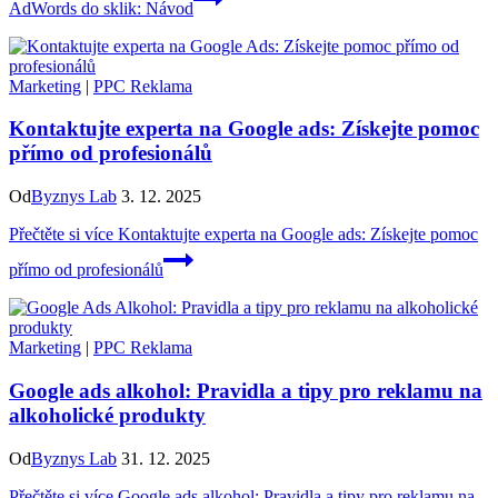
AdWords do sklik: Návod
Marketing
|
PPC Reklama
Kontaktujte experta na Google ads: Získejte pomoc
přímo od profesionálů
Od
Byznys Lab
3. 12. 2025
Přečtěte si více
Kontaktujte experta na Google ads: Získejte pomoc
přímo od profesionálů
Marketing
|
PPC Reklama
Google ads alkohol: Pravidla a tipy pro reklamu na
alkoholické produkty
Od
Byznys Lab
31. 12. 2025
Přečtěte si více
Google ads alkohol: Pravidla a tipy pro reklamu na