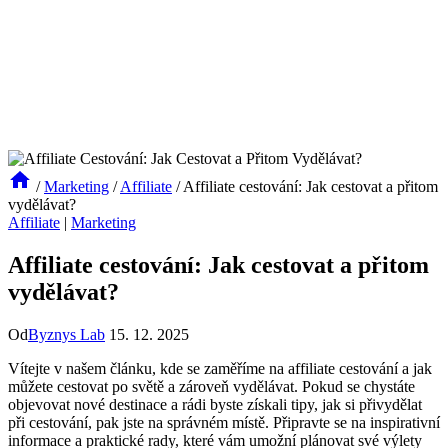
/
Marketing
/
Affiliate
/
Affiliate cestování: Jak cestovat a přitom
vydělávat?
Affiliate
|
Marketing
Affiliate cestování: Jak cestovat a přitom
vydělávat?
Od
Byznys Lab
15. 12. 2025
Vítejte v našem článku, kde se zaměříme na affiliate cestování a jak
můžete cestovat po světě a zároveň vydělávat. Pokud se chystáte
objevovat nové destinace a rádi byste získali tipy, jak si přivydělat
při cestování, pak jste na správném místě. Připravte se na inspirativní
informace a praktické rady, které vám umožní plánovat své výlety