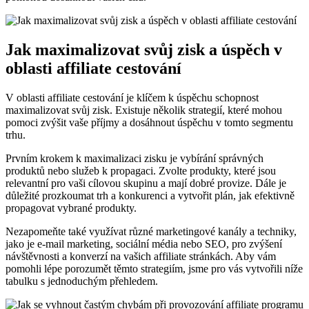
Jak maximalizovat svůj zisk a úspěch v
oblasti affiliate cestování
V oblasti affiliate cestování je klíčem k úspěchu schopnost
maximalizovat svůj zisk. Existuje několik strategií, které mohou
pomoci zvýšit vaše příjmy a dosáhnout úspěchu v tomto segmentu
trhu.
Prvním krokem k maximalizaci zisku je vybírání správných
produktů nebo služeb k propagaci. Zvolte produkty, které jsou
relevantní pro vaši cílovou skupinu a mají dobré provize. Dále je
důležité prozkoumat trh a konkurenci a vytvořit plán, jak efektivně
propagovat vybrané produkty.
Nezapomeňte také využívat různé marketingové kanály a techniky,
jako je e-mail marketing, sociální média nebo SEO, pro zvýšení
návštěvnosti a konverzí na vašich affiliate stránkách. Aby vám
pomohli lépe porozumět těmto strategiím, jsme pro vás vytvořili níže
tabulku s jednoduchým přehledem.