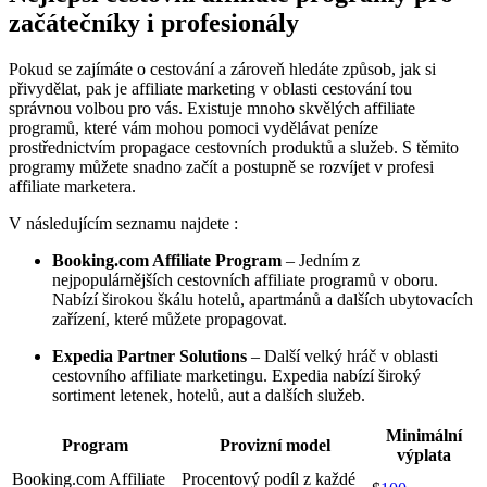
začátečníky i profesionály
Pokud se zajímáte o cestování a zároveň hledáte způsob, jak si
přivydělat, pak je affiliate marketing v oblasti cestování tou
správnou volbou pro vás. Existuje mnoho skvělých affiliate
programů, které vám mohou pomoci vydělávat peníze
prostřednictvím propagace cestovních produktů a služeb. S těmito
programy můžete snadno začít a postupně se rozvíjet v profesi
affiliate marketera.
V následujícím seznamu najdete :
Booking.com Affiliate Program
– Jedním z
nejpopulárnějších cestovních affiliate programů v oboru.
Nabízí širokou škálu hotelů, apartmánů a dalších ubytovacích
zařízení, které můžete propagovat.
Expedia Partner Solutions
– Další velký hráč v oblasti
cestovního affiliate marketingu. Expedia nabízí široký
sortiment letenek, hotelů, aut a dalších služeb.
Minimální
Program
Provizní model
výplata
Booking.com Affiliate
Procentový podíl z každé