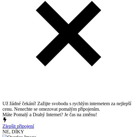
Už žádné čekání! Zažijte svobodu s rychlým internetem za nejlepší
cenu. Nenechte se omezovat pomalým připojením.
Máte Pomalý a Drahý Internet? Je čas na změnu!
Zlepšit připojení
NE, DÍKY