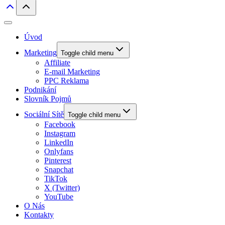
Úvod
Marketing
Toggle child menu
Affiliate
E-mail Marketing
PPC Reklama
Podnikání
Slovník Pojmů
Sociální Sítě
Toggle child menu
Facebook
Instagram
LinkedIn
Onlyfans
Pinterest
Snapchat
TikTok
X (Twitter)
YouTube
O Nás
Kontakty