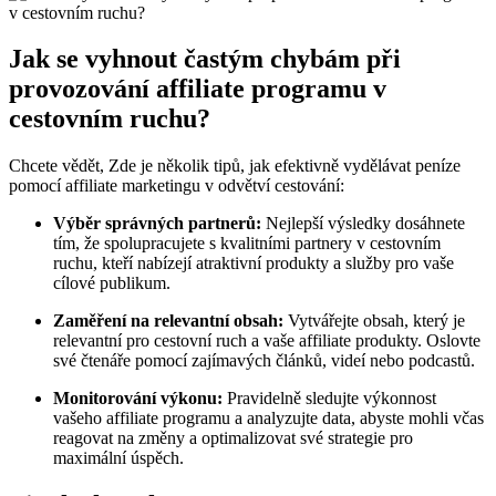
Jak se vyhnout častým chybám při
provozování affiliate programu v
cestovním ruchu?
Chcete vědět, Zde je několik tipů, jak efektivně vydělávat peníze
pomocí affiliate marketingu v odvětví cestování:
Výběr správných partnerů:
Nejlepší výsledky dosáhnete
tím, že spolupracujete s kvalitními partnery v cestovním
ruchu, kteří nabízejí atraktivní produkty a služby pro vaše
cílové publikum.
Zaměření na relevantní obsah:
Vytvářejte obsah, který je
relevantní pro cestovní ruch a vaše affiliate produkty. Oslovte
své čtenáře pomocí zajímavých článků, videí nebo podcastů.
Monitorování výkonu:
Pravidelně sledujte výkonnost
vašeho affiliate programu a analyzujte data, abyste mohli včas
reagovat na změny a optimalizovat své strategie pro
maximální úspěch.