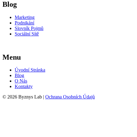
Blog
Marketing
Podnikání
Slovník Pojmů
Sociální Sítě
Menu
Úvodní Stránka
Blog
O Nás
Kontakty
© 2026 Byznys Lab |
Ochrana Osobních Údajů