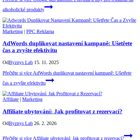
alkoholické produkty
Marketing
|
PPC Reklama
AdWords duplikovat nastavení kampaně: Ušetřete
čas a zvyšte efektivitu
Od
Byznys Lab
15. 11. 2025
Přečtěte si více
AdWords duplikovat nastavení kampaně: Ušetřete
čas a zvyšte efektivitu
Affiliate
|
Marketing
Affiliate ubytování: Jak profitovat z rezervací?
Od
Byznys Lab
26. 2. 2026
Přečtěte si více
Affiliate ubytování: Jak profitovat z rezervací?