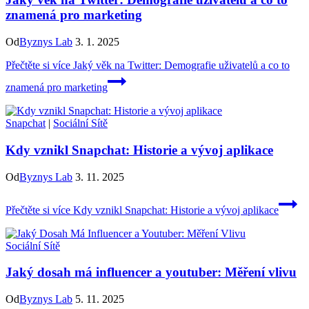
znamená pro marketing
Od
Byznys Lab
3. 1. 2025
Přečtěte si více
Jaký věk na Twitter: Demografie uživatelů a co to
znamená pro marketing
Snapchat
|
Sociální Sítě
Kdy vznikl Snapchat: Historie a vývoj aplikace
Od
Byznys Lab
3. 11. 2025
Přečtěte si více
Kdy vznikl Snapchat: Historie a vývoj aplikace
Sociální Sítě
Jaký dosah má influencer a youtuber: Měření vlivu
Od
Byznys Lab
5. 11. 2025