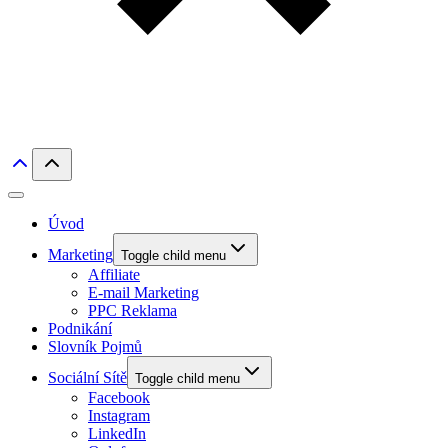
Úvod
Marketing
Toggle child menu
Affiliate
E-mail Marketing
PPC Reklama
Podnikání
Slovník Pojmů
Sociální Sítě
Toggle child menu
Facebook
Instagram
LinkedIn