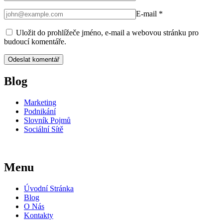
E-mail
*
Uložit do prohlížeče jméno, e-mail a webovou stránku pro
budoucí komentáře.
Blog
Marketing
Podnikání
Slovník Pojmů
Sociální Sítě
Menu
Úvodní Stránka
Blog
O Nás
Kontakty