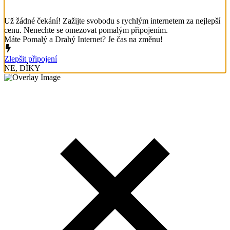
Už žádné čekání! Zažijte svobodu s rychlým internetem za nejlepší
cenu. Nenechte se omezovat pomalým připojením.
Máte Pomalý a Drahý Internet? Je čas na změnu!
Zlepšit připojení
NE, DÍKY