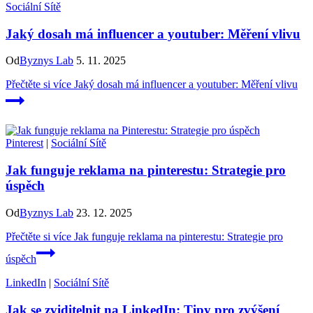
Sociální Sítě
Jaký dosah má influencer a youtuber: Měření vlivu
Od
Byznys Lab
5. 11. 2025
Přečtěte si více
Jaký dosah má influencer a youtuber: Měření vlivu
Pinterest
|
Sociální Sítě
Jak funguje reklama na pinterestu: Strategie pro
úspěch
Od
Byznys Lab
23. 12. 2025
Přečtěte si více
Jak funguje reklama na pinterestu: Strategie pro
úspěch
LinkedIn
|
Sociální Sítě
Jak se zviditelnit na LinkedIn: Tipy pro zvýšení