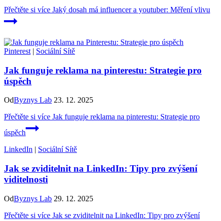
Přečtěte si více
Jaký dosah má influencer a youtuber: Měření vlivu
Pinterest
|
Sociální Sítě
Jak funguje reklama na pinterestu: Strategie pro
úspěch
Od
Byznys Lab
23. 12. 2025
Přečtěte si více
Jak funguje reklama na pinterestu: Strategie pro
úspěch
LinkedIn
|
Sociální Sítě
Jak se zviditelnit na LinkedIn: Tipy pro zvýšení
viditelnosti
Od
Byznys Lab
29. 12. 2025
Přečtěte si více
Jak se zviditelnit na LinkedIn: Tipy pro zvýšení