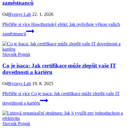
zaměstnanců
Od
Byznys Lab
22. 1. 2026
Přečtěte si více
Hawthornský efekt: Jak ovlivňuje výkon vašich
zaměstnanců
Slovník Pojmů
Co je isaca: Jak certifikace může zlepšit vaše IT
dovednosti a kariéru
Od
Byznys Lab
19. 8. 2025
Přečtěte si více
Co je isaca: Jak certifikace může zlepšit vaše IT
dovednosti a kariéru
Slovník Pojmů