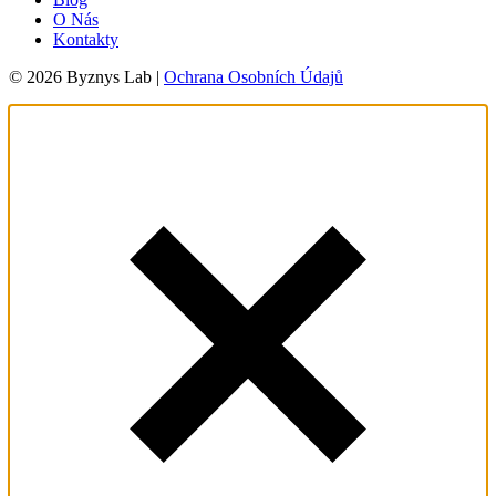
O Nás
Kontakty
© 2026 Byznys Lab |
Ochrana Osobních Údajů