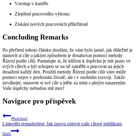
Vzestup v kariéře
Zlepšení pracovního výkonu
Získání nových pracovních příležitostí
Concluding Remarks
Po přečtení tohoto článku doufám, že vám bylo jasné, jak důležité je
stanovit si cíle a jakým způsobem je dosahovat pomocí metody
Řízení podle cílů. Pamatujte si, že klíčem k úspěchu je mít jasno ve
svých cílech a být schopen se na ně zaměřit a pracovat na jejich
dosažení každý den. Použití metody Řízení podle cílů vám může
pomoci nejen v profesním životě, ale i v osobním rozvoji. Takže
neváhejte, stanovte si své cíle a jděte za nimi s plným nasazením.
Vaše úspěchy nebudou mít mez!
Navigace pro příspěvek
Předchozí
LinkedIn remarketing: Jak znovu oslovit vaše cílové publikum
Další