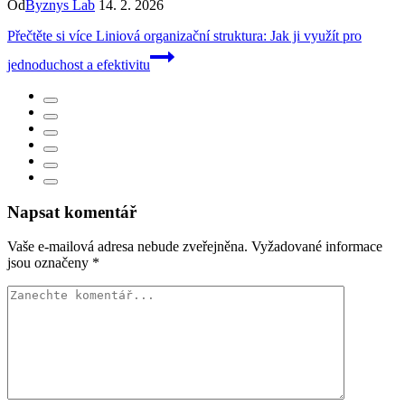
Od
Byznys Lab
14. 2. 2026
Přečtěte si více
Liniová organizační struktura: Jak ji využít pro
jednoduchost a efektivitu
Napsat komentář
Vaše e-mailová adresa nebude zveřejněna.
Vyžadované informace
jsou označeny
*