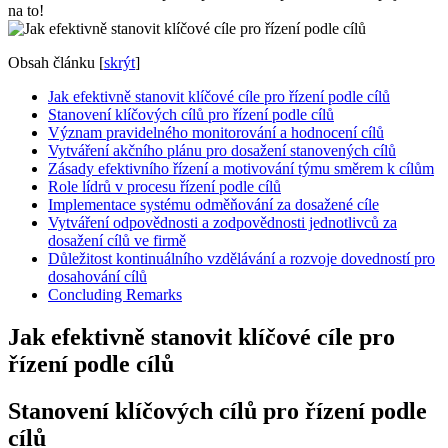
na to!
Obsah článku
[
skrýt
]
Jak efektivně stanovit klíčové cíle pro řízení podle cílů
Stanovení klíčových cílů pro řízení podle cílů
Význam pravidelného monitorování a hodnocení cílů
Vytváření akčního plánu pro dosažení stanovených cílů
Zásady efektivního řízení a motivování týmu směrem k cílům
Role lídrů v procesu řízení podle cílů
Implementace systému odměňování za dosažené cíle
Vytváření odpovědnosti a zodpovědnosti jednotlivců za
dosažení cílů ve firmě
Důležitost kontinuálního vzdělávání a rozvoje dovedností pro
dosahování cílů
Concluding Remarks
Jak efektivně stanovit klíčové cíle pro
řízení podle cílů
Stanovení klíčových cílů pro řízení podle
cílů