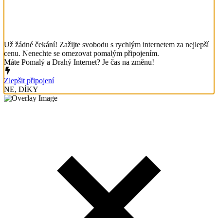
Už žádné čekání! Zažijte svobodu s rychlým internetem za nejlepší
cenu. Nenechte se omezovat pomalým připojením.
Máte Pomalý a Drahý Internet? Je čas na změnu!
Zlepšit připojení
NE, DÍKY