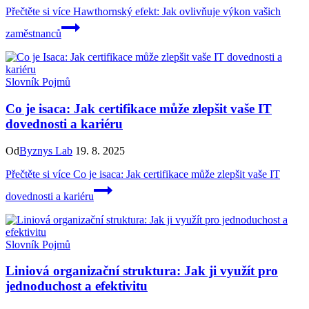
Přečtěte si více
Hawthornský efekt: Jak ovlivňuje výkon vašich
zaměstnanců
Slovník Pojmů
Co je isaca: Jak certifikace může zlepšit vaše IT
dovednosti a kariéru
Od
Byznys Lab
19. 8. 2025
Přečtěte si více
Co je isaca: Jak certifikace může zlepšit vaše IT
dovednosti a kariéru
Slovník Pojmů
Liniová organizační struktura: Jak ji využít pro
jednoduchost a efektivitu