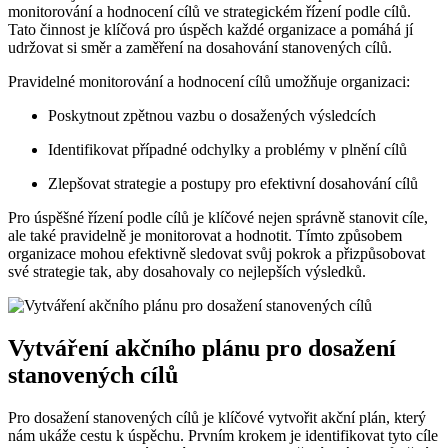
monitorování a hodnocení cílů ve strategickém řízení podle cílů.
Tato činnost je klíčová pro úspěch každé organizace a pomáhá jí
udržovat si směr a zaměření na dosahování stanovených cílů.
Pravidelné monitorování a hodnocení cílů umožňuje organizaci:
Poskytnout zpětnou vazbu o dosažených výsledcích
Identifikovat případné odchylky a problémy v plnění cílů
Zlepšovat strategie a postupy pro efektivní dosahování cílů
Pro úspěšné řízení podle cílů je klíčové nejen správně stanovit cíle,
ale také pravidelně je monitorovat a hodnotit. Tímto způsobem
organizace mohou efektivně sledovat svůj pokrok a přizpůsobovat
své strategie tak, aby dosahovaly co nejlepších výsledků.
Vytváření akčního plánu pro dosažení
stanovených cílů
Pro dosažení stanovených cílů je klíčové vytvořit akční plán, který
nám ukáže cestu k úspěchu. Prvním krokem je identifikovat tyto cíle