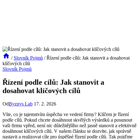
/
Slovník Pojmů
/
Řízení podle cílů: Jak stanovit a dosahovat
klíčových cílů
Slovník Pojmů
Řízení podle cílů: Jak stanovit a
dosahovat klíčových cílů
Od
Byznys Lab
17. 2. 2026
Víte, co je tajemstvím úspěchu ve vedení firmy? Klíčem je řízení
podle cílů. Pokud chcete dosáhnout skvělých výsledků a posunout
vaši firmu vpřed, není nic důležitějšího než jasně stanovit a efektivně
dosáhnout klíčových cílů. V našem článku se dozvíte, jak správně
nastavit a realizovat cíle pro úspěšné řízení podle cílů. Tak pojďme