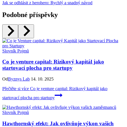
Jak se odhlásit z herohero: Rychlý a snadný návod
Podobné příspěvky
Slovník Pojmů
Co je venture capital: Rizikový kapitál jako
startovací plocha pro startupy
Od
Byznys Lab
14. 10. 2025
Přečtěte si více
Co je venture capital: Rizikový kapitál jako
startovací plocha pro startupy
Slovník Pojmů
Hawthornský efekt: Jak ovlivňuje výkon vašich