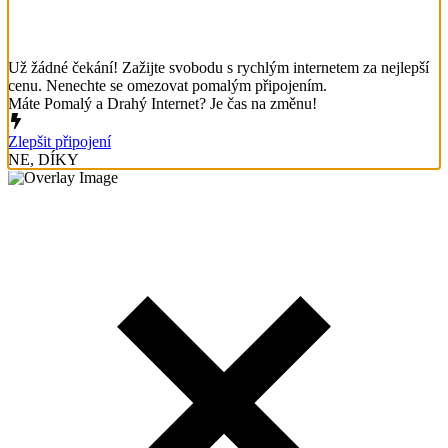
Už žádné čekání! Zažijte svobodu s rychlým internetem za nejlepší
cenu. Nenechte se omezovat pomalým připojením.
Máte Pomalý a Drahý Internet? Je čas na změnu!
Zlepšit připojení
NE, DÍKY