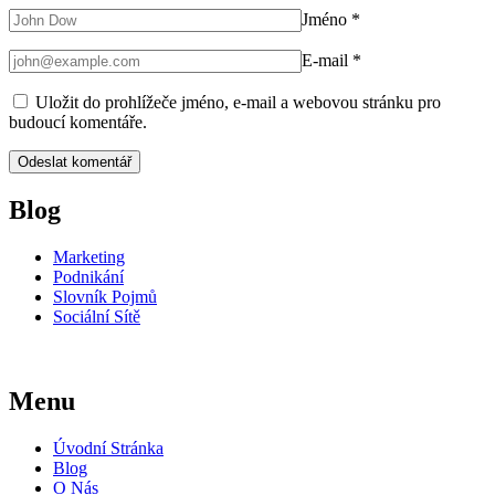
Jméno
*
E-mail
*
Uložit do prohlížeče jméno, e-mail a webovou stránku pro
budoucí komentáře.
Blog
Marketing
Podnikání
Slovník Pojmů
Sociální Sítě
Menu
Úvodní Stránka
Blog
O Nás