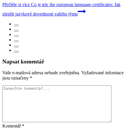
Přečtěte si více
Co je telc the european language certificates: Jak
zlepšit jazykové dovednosti vašeho týmu
Napsat komentář
Vaše e-mailová adresa nebude zveřejněna.
Vyžadované informace
jsou označeny
*
Komentář
*