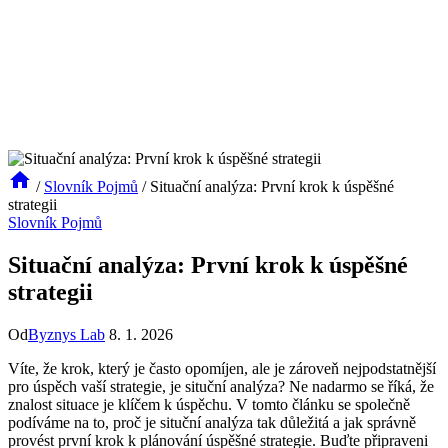
/
Slovník Pojmů
/
Situační analýza: První krok k úspěšné
strategii
Slovník Pojmů
Situační analýza: První krok k úspěšné
strategii
Od
Byznys Lab
8. 1. 2026
Víte, že krok, který je často opomíjen, ale je zároveň nejpodstatnější
pro úspěch vaší strategie, je situční analýza? Ne nadarmo se říká, že
znalost situace je klíčem k úspěchu. V tomto článku se společně
podíváme na to, proč je situční analýza tak důležitá a jak správně
provést první krok k plánování úspěšné strategie. Buďte připraveni