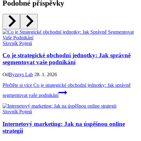
Podobné příspěvky
Slovník Pojmů
Co je strategické obchodní jednotky: Jak správně
segmentovat vaše podnikání
Od
Byznys Lab
28. 1. 2026
Přečtěte si více
Co je strategické obchodní jednotky: Jak správně
segmentovat vaše podnikání
Slovník Pojmů
Internetový marketing: Jak na úspěšnou online
strategii