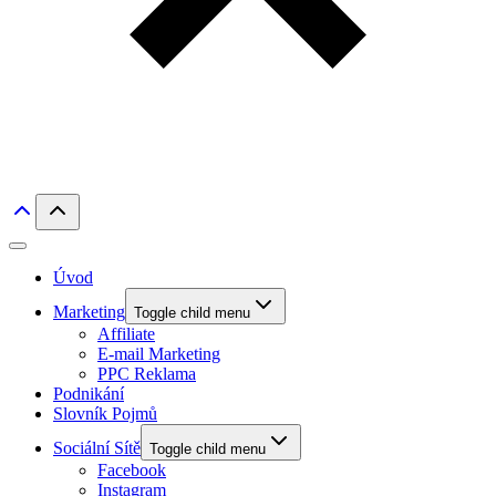
Úvod
Marketing
Toggle child menu
Affiliate
E-mail Marketing
PPC Reklama
Podnikání
Slovník Pojmů
Sociální Sítě
Toggle child menu
Facebook
Instagram