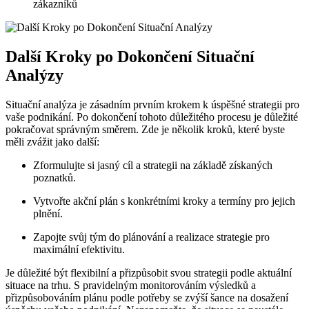
zákazníků
Další Kroky po Dokončení Situační
Analýzy
Situační analýza je zásadním prvním krokem k úspěšné strategii pro
vaše podnikání. Po dokončení tohoto důležitého procesu je důležité
pokračovat správným směrem. Zde je několik kroků, které byste
měli zvážit jako další:
Zformulujte si jasný cíl a strategii na základě získaných
poznatků.
Vytvořte akční plán s konkrétními kroky a termíny pro jejich
plnění.
Zapojte svůj tým do plánování a realizace strategie pro
maximální efektivitu.
Je důležité být flexibilní a přizpůsobit svou strategii podle aktuální
situace na trhu. S pravidelným monitorováním výsledků a
přizpůsobováním plánu podle potřeby se zvýší šance na dosažení