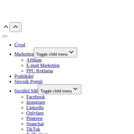
Úvod
Marketing
Toggle child menu
Affiliate
E-mail Marketing
PPC Reklama
Podnikání
Slovník Pojmů
Sociální Sítě
Toggle child menu
Facebook
Instagram
LinkedIn
Onlyfans
Pinterest
Snapchat
TikTok