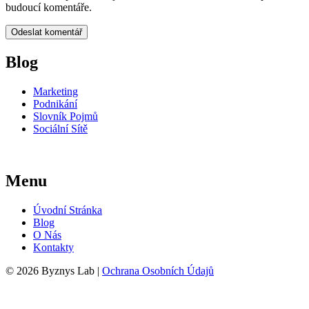
budoucí komentáře.
Blog
Marketing
Podnikání
Slovník Pojmů
Sociální Sítě
Menu
Úvodní Stránka
Blog
O Nás
Kontakty
© 2026 Byznys Lab |
Ochrana Osobních Údajů