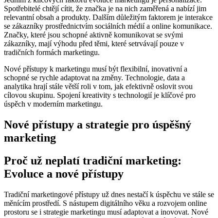
Spotřebitelé‍ chtějí cítit, že‌ značka je na ‌nich zaměřená a nabízí jim
relevantní obsah a produkty. Dalším důležitým faktorem je‌ interakce
se zákazníky prostřednictvím sociálních médií a online komunikace.
Značky, které jsou schopné ‌aktivně komunikovat⁤ se svými
zákazníky, mají výhodu před těmi, které setrvávají pouze v
⁤tradičních formách marketingu.
Nové přístupy k marketingu musí být flexibilní, ⁢inovativní⁢ a
schopné se rychle adaptovat na ​změny. Technologie, data a
analytika ⁣hrají stále větší roli v ‌tom, jak efektivně oslovit svou
cílovou skupinu. Spojení kreativity s‍ technologií je klíčové pro
úspěch‌ v moderním marketingu.
Nové přístupy a strategie pro úspěšný
marketing
Proč už neplatí tradiční marketing:
Evoluce a nové přístupy
Tradiční marketingové přístupy už dnes nestačí k úspěchu ve stále se
měnícím ⁢prostředí. S nástupem digitálního věku a ‌rozvojem online
prostoru se i strategie marketingu musí adaptovat a inovovat. Nové