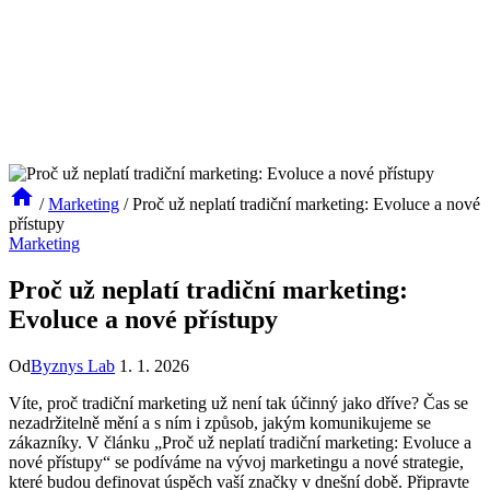
/
Marketing
/
Proč už neplatí tradiční marketing: Evoluce a nové
přístupy
Marketing
Proč už neplatí tradiční marketing:
Evoluce a nové přístupy
Od
Byznys Lab
1. 1. 2026
Víte, proč tradiční marketing už není tak účinný ​jako dříve? ‌Čas se
nezadržitelně mění a⁢ s ​ním ⁤i ⁤způsob, jakým⁢ komunikujeme se‍
zákazníky. ‌V článku „Proč ​už⁢ neplatí tradiční marketing: ​Evoluce a
nové přístupy“ se podíváme na vývoj marketingu a nové strategie,
které budou definovat⁤ úspěch vaší značky‌ v dnešní době. Připravte