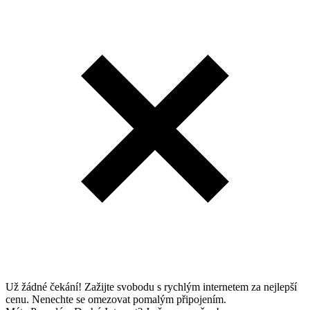
Už žádné čekání! Zažijte svobodu s rychlým internetem za nejlepší
cenu. Nenechte se omezovat pomalým připojením.