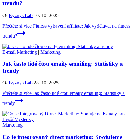
trendu?
Od
Byznys Lab
10. 10. 2025
Přečtěte si více
Fitness vybavení affiliate: Jak vydělávat na fitness
trendu?
E-mail Marketing
|
Marketing
Jak často lidé čtou emaily emailing: Statistiky a
trendy
Od
Byznys Lab
28. 10. 2025
Přečtěte si více
Jak často lidé čtou emaily emailing: Statistiky a
trendy
Marketing
Co je integrovaný direct marketing: Spojujeme