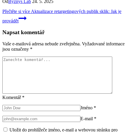
Od
Byznys Lab
24. 5. 2025
Přečtěte si více
Aktualizace retargetingových publik sklik: Jak je
provádět
Napsat komentář
Vaše e-mailová adresa nebude zveřejněna.
Vyžadované informace
jsou označeny
*
Komentář
*
Jméno
*
E-mail
*
Uložit do prohlížeče jméno, e-mail a webovou stránku pro