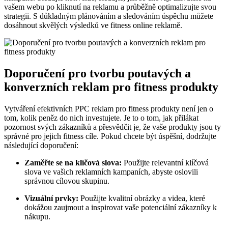
vašem webu po kliknutí na reklamu a průběžně optimalizujte svou
strategii. S důkladným plánováním a sledováním úspěchu můžete
dosáhnout skvělých výsledků ve fitness online reklamě.
Doporučení pro tvorbu poutavých a
konverzních reklam pro fitness produkty
Vytváření efektivních PPC reklam pro fitness produkty není jen o
tom, kolik peněz do nich investujete. Je to o tom, jak přilákat
pozornost svých zákazníků a přesvědčit je, že vaše produkty jsou ty
správné pro jejich fitness cíle. Pokud chcete být úspěšní, dodržujte
následující doporučení:
Zaměřte se na klíčová slova:
Použijte relevantní klíčová
slova ve vašich reklamních kampaních, abyste oslovili
správnou cílovou skupinu.
Vizuální prvky:
Použijte kvalitní obrázky a videa, které
dokážou zaujmout a inspirovat vaše potenciální zákazníky k
nákupu.