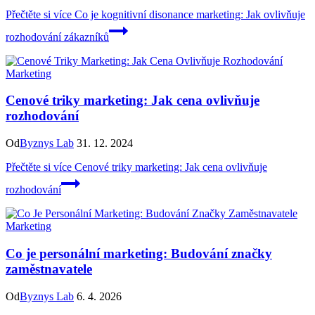
Přečtěte si více
Co je kognitivní disonance marketing: Jak ovlivňuje
rozhodování zákazníků
Marketing
Cenové triky marketing: Jak cena ovlivňuje
rozhodování
Od
Byznys Lab
31. 12. 2024
Přečtěte si více
Cenové triky marketing: Jak cena ovlivňuje
rozhodování
Marketing
Co je personální marketing: Budování značky
zaměstnavatele
Od
Byznys Lab
6. 4. 2026