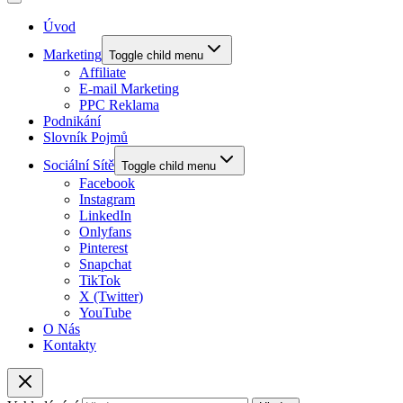
Úvod
Marketing
Toggle child menu
Affiliate
E-mail Marketing
PPC Reklama
Podnikání
Slovník Pojmů
Sociální Sítě
Toggle child menu
Facebook
Instagram
LinkedIn
Onlyfans
Pinterest
Snapchat
TikTok
X (Twitter)
YouTube
O Nás
Kontakty