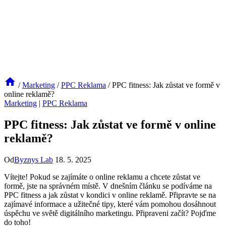
/
Marketing
/
PPC Reklama
/
PPC fitness: Jak zůstat ve formě v
online reklamě?
Marketing
|
PPC Reklama
PPC fitness: Jak zůstat ve formě v online
reklamě?
Od
Byznys Lab
18. 5. 2025
Vítejte! Pokud se zajímáte o online reklamu a chcete zůstat ve
formě, jste na správném místě. V dnešním článku se podíváme na
PPC fitness a jak zůstat v kondici v online reklamě. Připravte se na
zajímavé informace a užitečné tipy, které vám pomohou dosáhnout
úspěchu ve světě digitálního marketingu. Připraveni začít? Pojďme
do toho!