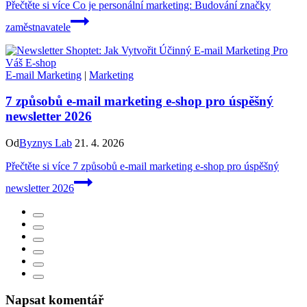
Přečtěte si více
Co je personální marketing: Budování značky
zaměstnavatele
E-mail Marketing
|
Marketing
7 způsobů e-mail marketing e-shop pro úspěšný
newsletter 2026
Od
Byznys Lab
21. 4. 2026
Přečtěte si více
7 způsobů e-mail marketing e-shop pro úspěšný
newsletter 2026
Napsat komentář