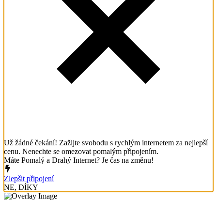
Už žádné čekání! Zažijte svobodu s rychlým internetem za nejlepší
cenu. Nenechte se omezovat pomalým připojením.
Máte Pomalý a Drahý Internet? Je čas na změnu!
Zlepšit připojení
NE, DÍKY