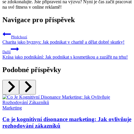
se zdokonalujte. Jste připraveni na výzvu? Nyní je čas začít pracovat
na své fitness v online reklamě!
Navigace pro příspěvek
Předchozí
Charita jako byznys: Jak podnikat v charitě a dělat dobré skutky!
Další
Krása jako podnikání: Jak podnikat s kosmetikou a zazářit na trhu!
Podobné příspěvky
Marketing
Co je kognitivní disonance marketing: Jak ovlivňuje
rozhodování zákazníků