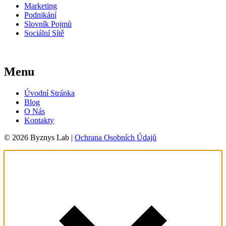
Marketing
Podnikání
Slovník Pojmů
Sociální Sítě
Menu
Úvodní Stránka
Blog
O Nás
Kontakty
© 2026 Byznys Lab |
Ochrana Osobních Údajů