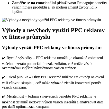
Zaměřte se na emocionální přitažlivost:
Propagujte benefity
vašich fitness produktů a jak mohou změnit životy lidí k
lepšímu.
Výhody a nevýhody využití PPC reklamy
ve fitness průmyslu
Výhody využití PPC reklamy ve fitness průmyslu:
✔️ Rychlé výsledky – PPC reklama umožňuje okamžité zobrazení
vašeho inzerátu potenciálním zákazníkům, což může vést k
okamžitému zvýšení návštěvnosti vašich stránek.
✔️ Cílení publika – Díky PPC reklamě můžete efektivněji oslovení
vaši cílovou skupinu, což může výrazně zlepšit konverzní poměr
vašich kampaní.
✔️ Měřitelnost – Jedním z největších benefitů PPC reklamy je
možnost detailně sledovat výkon vašich inzerátů a analyzovat data
pro další optimalizaci kampaní.