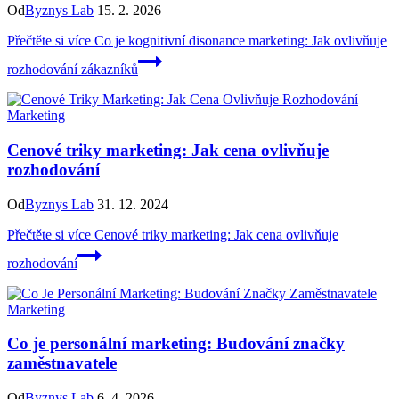
Od
Byznys Lab
15. 2. 2026
Přečtěte si více
Co je kognitivní disonance marketing: Jak ovlivňuje
rozhodování zákazníků
Marketing
Cenové triky marketing: Jak cena ovlivňuje
rozhodování
Od
Byznys Lab
31. 12. 2024
Přečtěte si více
Cenové triky marketing: Jak cena ovlivňuje
rozhodování
Marketing
Co je personální marketing: Budování značky
zaměstnavatele
Od
Byznys Lab
6. 4. 2026