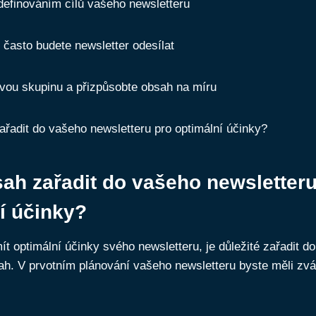
definováním cílů vašeho newsletteru
 často budete newsletter odesílat
ovou skupinu a přizpůsobte obsah na míru
ah zařadit do vašeho newsletteru
í účinky?
t optimální účinky svého newsletteru, je důležité zařadit do
h. V prvotním plánování vašeho newsletteru byste měli zváž