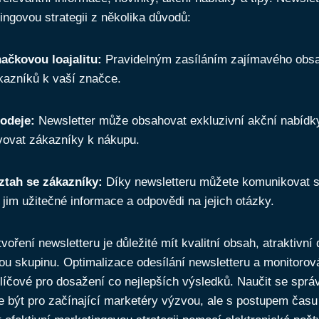
ingovou strategii z několika důvodů:
ačkovou loajalitu:
Pravidelným zasíláním zajímavého obsa
kazníků k vaší značce.
odeje:
Newsletter může obsahovat exkluzivní akční nabídky
ovat zákazníky k nákupu.
ztah se zákazníky:
Díky newsletteru můžete komunikovat s
 jim užitečné informace a odpovědi na jejich otázky.
voření newsletteru je důležité mít kvalitní obsah, atraktivní
vou skupinu. Optimalizace odesílání newsletteru a monitorov
klíčové pro dosažení co nejlepších výsledků. Naučit se sprá
 být pro začínající marketéry výzvou, ale s postupem času