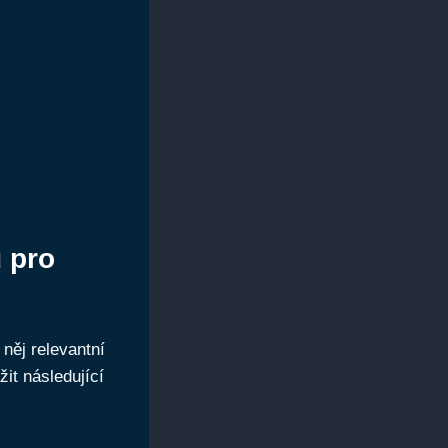
 pro
 něj relevantní
it následující