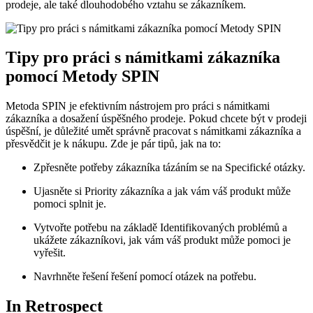
prodeje, ale také dlouhodobého vztahu se zákazníkem.
Tipy pro práci s námitkami zákazníka
pomocí Metody SPIN
Metoda SPIN je efektivním nástrojem pro práci s námitkami
zákazníka a dosažení úspěšného prodeje. Pokud chcete být v prodeji
úspěšní, je důležité umět správně pracovat s námitkami zákazníka a
přesvědčit je k nákupu. Zde je pár tipů, jak na to:
Zpřesněte potřeby zákazníka tázáním se na Specifické otázky.
Ujasněte si Priority zákazníka a jak vám váš produkt může
pomoci splnit je.
Vytvořte potřebu na základě Identifikovaných problémů a
ukážete zákazníkovi, jak vám váš produkt může pomoci je
vyřešit.
Navrhněte řešení řešení pomocí otázek na potřebu.
In Retrospect