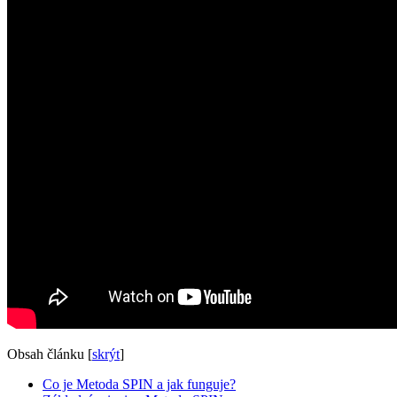
Obsah článku
[
skrýt
]
Co je Metoda SPIN a jak funguje?