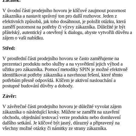
Začátek:
V úvodní části prodejního hovoru je klíčové zaujmout pozornost
zákazníka a nastavit správný ton pro další rozhovor. Jeden z
efektivních způsobů, jak toho dosáhnout, je položit otázku, která
zaměří pozornost na potřeby či výzvy zákazníka. Důležité je být
přátelský, autentický a otevřený k dialogu, abyste vytvořili důvěru a
zájem o vaši nabídku.
Střed:
V prostřední části prodejního hovoru se často zaměřujeme na
prezentaci produktu nebo služby a na vysvětlení jejich výhod a
užitku pro zákazníka. Pomocí metodiky SPIN je možné efektivně
identifikovat potřeby zákazníka a navrhnout řešení, které těmto
potřebám přesně odpovídá. Klíčem je aktivní naslouchání a
postupné budování důvěry a dohody.
Závěr:
V závěrečné části prodejního hovoru je důležité vyvolat zájem
zákazníka o následující kroky. Můžete se zaměřit na uzavření
obchodu, objednání testovací verze produktu nebo domluvení
dalšího setkání. Je klíčové být jasný, důrazný a připravený na
všechny možné otázky či námitky ze strany zákazníka.