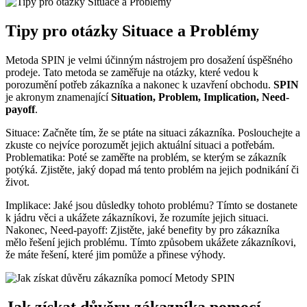
Tipy pro otázky Situace a Problémy
Metoda SPIN je velmi účinným nástrojem pro dosažení úspěšného
prodeje. Tato metoda se zaměřuje na otázky, které vedou k
porozumění potřeb zákazníka a nakonec k uzavření obchodu.
SPIN
je akronym znamenající
Situation, Problem, Implication, Need-
payoff
.
Situace: Začněte tím, že se ptáte na situaci zákazníka. Poslouchejte a
zkuste co nejvíce porozumět jejich aktuální situaci a potřebám.
Problematika: Poté se zaměřte na problém, se kterým se zákazník
potýká. Zjistěte, jaký dopad má tento problém na jejich podnikání či
život.
Implikace: Jaké jsou důsledky tohoto problému? Tímto se dostanete
k jádru věci a ukážete zákazníkovi, že rozumíte jejich situaci.
Nakonec, Need-payoff: Zjistěte, jaké benefity by pro zákazníka
mělo řešení jejich problému. Tímto způsobem ukážete zákazníkovi,
že máte řešení, které jim pomůže a přinese výhody.
Jak získat důvěru zákazníka pomocí