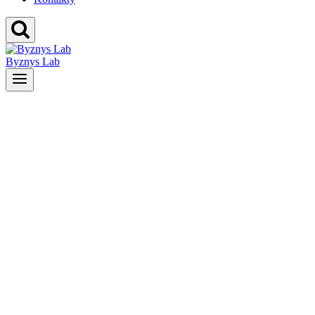
Byznys Lab