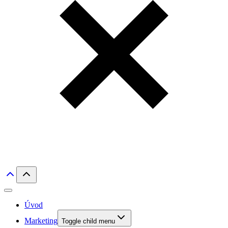
Úvod
Marketing
Toggle child menu