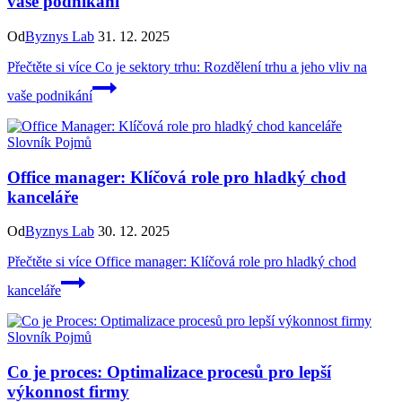
vaše podnikání
Od
Byznys Lab
31. 12. 2025
Přečtěte si více
Co je sektory trhu: Rozdělení trhu a jeho vliv na
vaše podnikání
Slovník Pojmů
Office manager: Klíčová role pro hladký chod
kanceláře
Od
Byznys Lab
30. 12. 2025
Přečtěte si více
Office manager: Klíčová role pro hladký chod
kanceláře
Slovník Pojmů
Co je proces: Optimalizace procesů pro lepší
výkonnost firmy