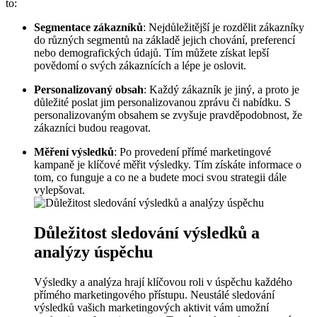
to:
Segmentace zákazníků
: Nejdůležitější je rozdělit zákazníky
do různých segmentů na základě jejich chování, preferencí
nebo demografických údajů. Tím můžete získat lepší
povědomí o svých zákaznících a lépe je oslovit.
Personalizovaný obsah
: Každý zákazník je jiný, a proto je
důležité poslat jim personalizovanou zprávu či nabídku. S
personalizovaným obsahem se zvyšuje pravděpodobnost, že
zákazníci budou reagovat.
Měření výsledků
: Po provedení přímé marketingové
kampaně je klíčové měřit výsledky. Tím získáte informace o
tom, co funguje a co ne a budete moci svou strategii dále
vylepšovat.
Důležitost sledování výsledků a
analýzy úspěchu
Výsledky a analýza hrají klíčovou roli v úspěchu každého
přímého marketingového přístupu. Neustálé sledování
výsledků vašich marketingových aktivit vám umožní