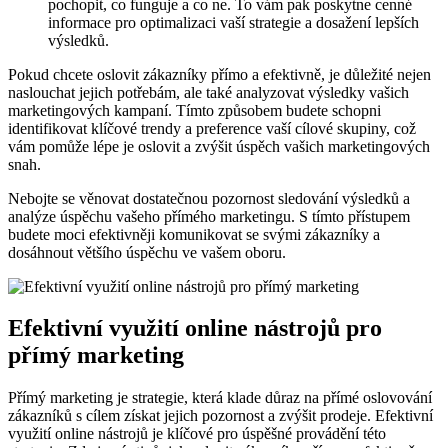
pochopit, co funguje a co ne. To vám pak poskytne cenné
informace pro optimalizaci vaší strategie a dosažení lepších
výsledků.
Pokud chcete oslovit zákazníky přímo a efektivně, je důležité nejen
naslouchat jejich potřebám, ale také analyzovat výsledky vašich
marketingových kampaní. Tímto způsobem budete schopni
identifikovat klíčové trendy a preference vaší cílové skupiny, což
vám pomůže lépe je oslovit a zvýšit úspěch vašich marketingových
snah.
Nebojte se věnovat dostatečnou pozornost sledování výsledků a
analýze úspěchu vašeho přímého marketingu. S tímto přístupem
budete moci efektivněji komunikovat se svými zákazníky a
dosáhnout většího úspěchu ve vašem oboru.
Efektivní využití online nástrojů pro
přímý marketing
Přímý marketing je strategie, která klade důraz na přímé oslovování
zákazníků s cílem získat jejich pozornost a zvýšit prodeje. Efektivní
využití online nástrojů je klíčové pro úspěšné provádění této