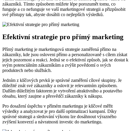
zákazníků. Tímto způsobem můžete lépe porozumět tomu, co
funguje a co nefunguje ve vaší marketingové strategii a přizpůsobit
své přístupy tak, abyste dosáhli co nejlepších výsledků.
Efektivní strategie pro přímý marketing
Přímý marketing je marketingová strategie zaměřená přímo na
zákazníky, kde jsou osloveni přímo a personalizovaně s cílem získat
jejich pozornost a reakci. Jedná se o efektivní způsob, jak se dostat k
svým potenciálním zákazníkům a zvýšit povědomí o svých
produktech nebo službách.
Jedním z klíčových prvků je správné zaměření cílové skupiny. Je
důležité znát své zákazníky a oslovit je relevantním způsobem.
Dalším důležitým faktorem je vytvoření atraktivního a poutavého
obsahu, který zaujme a přesvědčí zákazníky k nákupu.
Pro dosažení úspěchu v přímém marketingu je klíčové měřit
výsledky a analyzovat je pro další optimalizaci kampaní. Díky
správné strategii a sledování výkonu lze dosáhnout výrazného
zvýšení konverzí a návratnosti investic do marketingu.