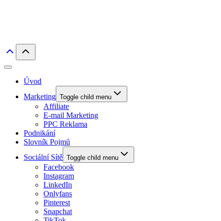
Úvod
Marketing
Toggle child menu
Affiliate
E-mail Marketing
PPC Reklama
Podnikání
Slovník Pojmů
Sociální Sítě
Toggle child menu
Facebook
Instagram
LinkedIn
Onlyfans
Pinterest
Snapchat
TikTok