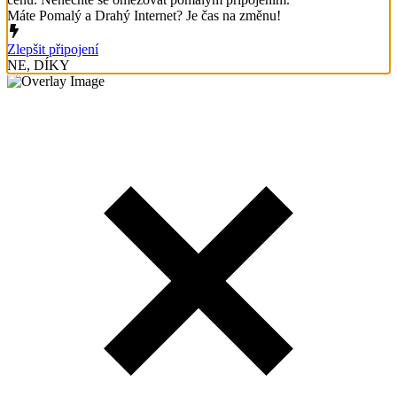
Máte Pomalý a Drahý Internet? Je čas na změnu!
Zlepšit připojení
NE, DÍKY