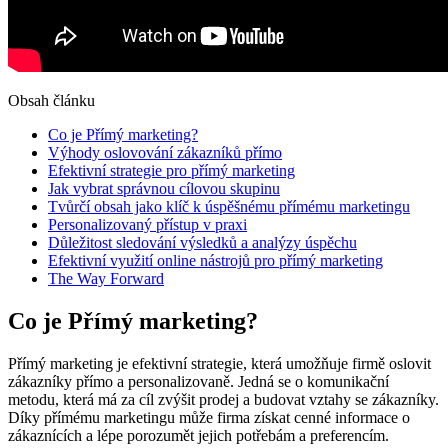
Obsah článku
Co je Přímý marketing?
Výhody oslovování zákazníků přímo
Efektivní strategie pro přímý marketing
Jak vybrat správnou cílovou skupinu
Tvůrčí obsah jako klíč k úspěšnému přímému marketingu
Personalizovaný přístup v praxi
Důležitost sledování výsledků a analýzy úspěchu
Efektivní využití online nástrojů pro přímý marketing
The Way Forward
Co je Přímý marketing?
Přímý marketing je efektivní strategie, která umožňuje firmě oslovit
zákazníky přímo a personalizovaně. Jedná se o komunikační
metodu, která má za cíl zvýšit prodej a budovat vztahy se zákazníky.
Díky přímému marketingu může firma získat cenné informace o
zákaznících a lépe porozumět jejich potřebám a preferencím.