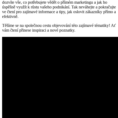
dozvíte vše, co potřebujete vědět o přímém marketingu a jak ho
úspěšně využít k růstu vašeho podnikání. Tak neváhejte a pokračujte
ve čtení pro zajímavé informace a tipy, jak oslovit zákazníky přímo a
efektivně.
Těšíme se na společnou cestu objevování této zajímavé tématiky! Ať
vám čtení přinese inspiraci a nové poznatky.