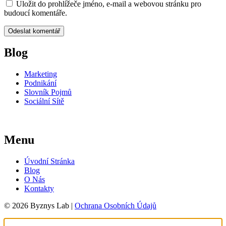
Uložit do prohlížeče jméno, e-mail a webovou stránku pro
budoucí komentáře.
Blog
Marketing
Podnikání
Slovník Pojmů
Sociální Sítě
Menu
Úvodní Stránka
Blog
O Nás
Kontakty
© 2026 Byznys Lab |
Ochrana Osobních Údajů