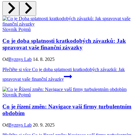
Slovník Pojmů
Co je doba splatnosti kratkodobých závazků: Jak
spravovat vaše finanční závazky
Od
Byznys Lab
14. 8. 2025
Přečtěte si více
Co je doba splatnosti kratkodobých závazků: Jak
spravovat vaše finanční závazky
Slovník Pojmů
Co je řízení změn: Navigace vaší firmy turbulentním
obdobím
Od
Byznys Lab
20. 9. 2025