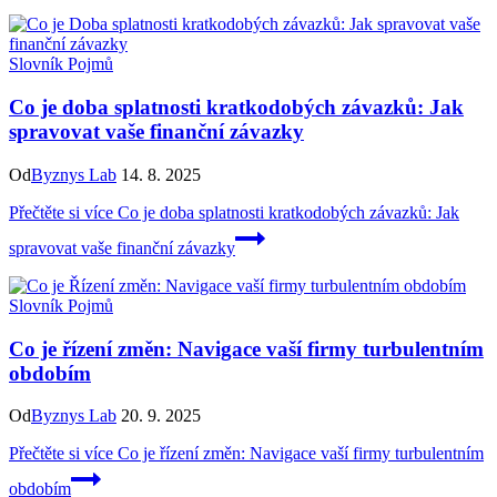
Slovník Pojmů
Co je doba splatnosti kratkodobých závazků: Jak
spravovat vaše finanční závazky
Od
Byznys Lab
14. 8. 2025
Přečtěte si více
Co je doba splatnosti kratkodobých závazků: Jak
spravovat vaše finanční závazky
Slovník Pojmů
Co je řízení změn: Navigace vaší firmy turbulentním
obdobím
Od
Byznys Lab
20. 9. 2025
Přečtěte si více
Co je řízení změn: Navigace vaší firmy turbulentním
obdobím