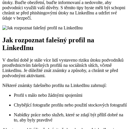
útoky. Buďte obezřetní, buďte informovaní a nedovolte, aby
podvodníci využili vaší důvěry. S těmito tipy byste měli být schopni
chránit se před phishingovými útoky na LinkedInu a udržet své
údaje v bezpečí.
Jak rozpoznat falešný profil na
LinkedInu
V dnešní době je stále více lidí vystaveno riziku útoku podvodníků
prostřednictvím falešných profilů na sociálních sítích, včetně
LinkedInu. Je důležité znát známky a způsoby, a chránit se před
podvodnými aktivitami.
Některé známky falešného profilu na LinkedInu zahrnují:
Profil s málo nebo žádnými spojeními
Chybějící fotografie profilu nebo použití stockových fotografií
Nabídky práce nebo služeb, které se zdají být příliš dobré na
to, aby byly pravdivé