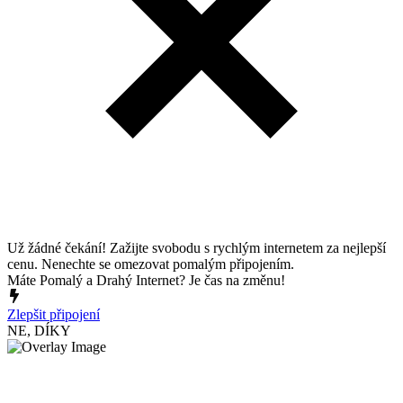
Už žádné čekání! Zažijte svobodu s rychlým internetem za nejlepší
cenu. Nenechte se omezovat pomalým připojením.
Máte Pomalý a Drahý Internet? Je čas na změnu!
Zlepšit připojení
NE, DÍKY