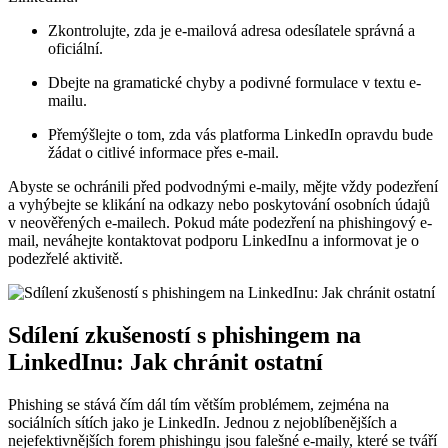
Zkontrolujte, zda je e-mailová adresa odesílatele správná a
oficiální.
Dbejte na gramatické chyby a podivné formulace v textu e-
mailu.
Přemýšlejte o tom, zda vás platforma LinkedIn opravdu bude
žádat o citlivé informace přes e-mail.
Abyste se ochránili před podvodnými e-maily, mějte vždy podezření
a vyhýbejte se klikání na odkazy nebo poskytování osobních údajů
v neověřených e-mailech. Pokud máte podezření na phishingový e-
mail, neváhejte kontaktovat podporu LinkedInu a informovat je o
podezřelé aktivitě.
Sdílení zkušeností s phishingem na
LinkedInu: Jak chránit ostatní
Phishing se stává čím dál tím větším problémem, zejména na
sociálních sítích jako je LinkedIn. Jednou z nejoblíbenějších a
nejefektivnějších forem phishingu jsou falešné e-maily, které se tváří