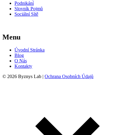
Podnikání
Slovník Pojmů
Sociální Sítě
Menu
Úvodní Stránka
Blog
O Nás
Kontakty
© 2026 Byznys Lab |
Ochrana Osobních Údajů