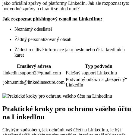
jako oficiální zprávy od platformy LinkedIn. Jak ale rozpoznat tyto
podvodné zprávy a chránit se před nimi?
Jak rozpoznat phishingový e-mail na LinkedInu:
Neznámý odesílatel
Žádný personalizovaný obsah
Žádost o citlivé informace jako heslo nebo čísla kreditních
karet
Emailový adresa
Typ podvodu
linkedin.support2@gmail.com
Falešný support LinkedInu
Podvodný odkaz na „bezpečný“
john.smith@linkedinsecure.com
LinkedIn
Praktické kroky pro ochranu vašeho účtu
na LinkedInu
Chytrým způsobem, jak ochránit váš účet na LinkedInu, je být