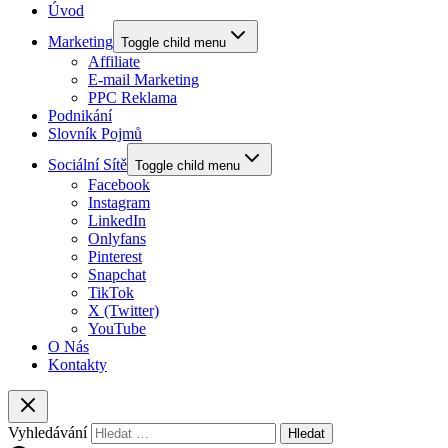
Úvod
Marketing
Toggle child menu
Affiliate
E-mail Marketing
PPC Reklama
Podnikání
Slovník Pojmů
Sociální Sítě
Toggle child menu
Facebook
Instagram
LinkedIn
Onlyfans
Pinterest
Snapchat
TikTok
X (Twitter)
YouTube
O Nás
Kontakty
Vyhledávání