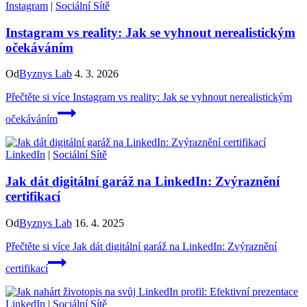
Instagram
|
Sociální Sítě
Instagram vs reality: Jak se vyhnout nerealistickým
očekáváním
Od
Byznys Lab
4. 3. 2026
Přečtěte si více
Instagram vs reality: Jak se vyhnout nerealistickým
očekáváním
LinkedIn
|
Sociální Sítě
Jak dát digitální garáž na LinkedIn: Zvýraznění
certifikací
Od
Byznys Lab
16. 4. 2025
Přečtěte si více
Jak dát digitální garáž na LinkedIn: Zvýraznění
certifikací
LinkedIn
|
Sociální Sítě