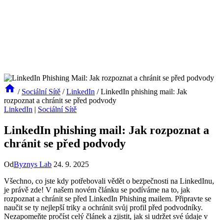
/
Sociální Sítě
/
LinkedIn
/
LinkedIn phishing mail: Jak
rozpoznat a chránit se před podvody
LinkedIn
|
Sociální Sítě
LinkedIn phishing mail: Jak rozpoznat a
chránit se před podvody
Od
Byznys Lab
24. 9. 2025
Všechno, co jste kdy potřebovali vědět o bezpečnosti na LinkedInu,
je právě zde! V našem novém článku se podíváme na to, jak
rozpoznat a chránit se před LinkedIn Phishing mailem. Připravte se
naučit se ty nejlepší triky a ochránit svůj profil před podvodníky.
Nezapomeňte pročíst celý článek a zjistit, jak si udržet své údaje v