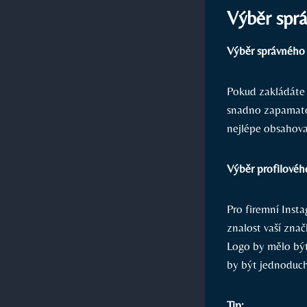
Výběr sprá
Výběr správného 
Pokud zakládáte 
snadno zapamatov
nejlépe obsahova
Výběr profilovéh
Pro firemní Insta
znalost vaší znač
Logo by mělo být
by být jednoduch
Tip: