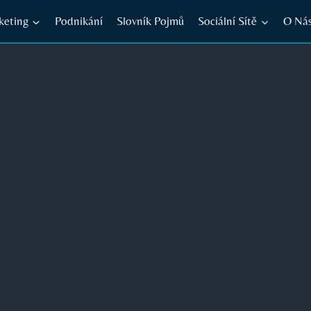
keting
Podnikání
Slovník Pojmů
Sociální Sítě
O Ná