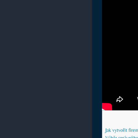
Jak vytvořit fire
Výběr správného