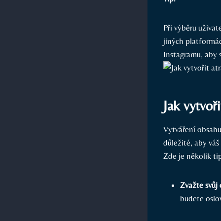
Při výběru uživa
jiných platformác
Instagramu, aby s
Jak vytvoř
Vytváření obsahu 
důležité, aby váš
Zde je několik t
Zvažte svůj
budete oslov