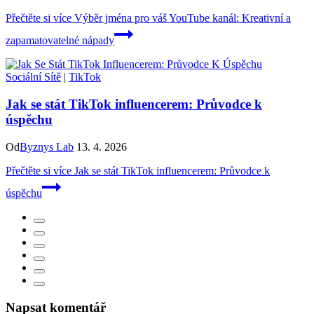
Přečtěte si více
Výběr jména pro váš YouTube kanál: Kreativní a
zapamatovatelné nápady
Sociální Sítě
|
TikTok
Jak se stát TikTok influencerem: Průvodce k
úspěchu
Od
Byznys Lab
13. 4. 2026
Přečtěte si více
Jak se stát TikTok influencerem: Průvodce k
úspěchu
Napsat komentář