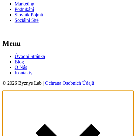
Marketing
Podnikání
Slovník Pojmů
Sociální Sítě
Menu
Úvodní Stránka
Blog
O Nás
Kontakty
© 2026 Byznys Lab |
Ochrana Osobních Údajů