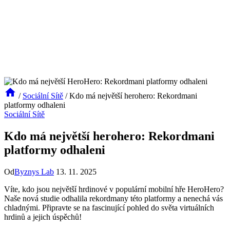
/
Sociální Sítě
/
Kdo má největší herohero: Rekordmani
platformy odhaleni
Sociální Sítě
Kdo má největší herohero: Rekordmani
platformy odhaleni
Od
Byznys Lab
13. 11. 2025
Víte, kdo jsou největší hrdinové v populární mobilní hře HeroHero?
Naše nová studie odhalila rekordmany této platformy a nenechá vás
chladnými. Připravte se na fascinující pohled do světa virtuálních
hrdinů a jejich úspěchů!