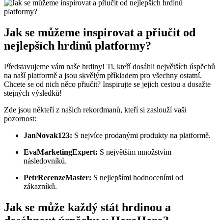
Jak se můžeme inspirovat a přiučit od
nejlepších hrdinů platformy?
Představujeme vám naše hrdiny! Ti, kteří dosáhli největších úspěchů
na naší platformě a jsou skvělým příkladem pro všechny ostatní.
Chcete se od nich něco přiučit? Inspirujte se jejich cestou a dosažte
stejných výsledků!
Zde jsou někteří z našich rekordmanů, kteří si zaslouží vaši
pozornost:
JanNovak123:
S nejvíce prodanými produkty na platformě.
EvaMarketingExpert:
S největším množstvím
následovníků.
PetrRecenzeMaster:
S nejlepšími hodnoceními od
zákazníků.
Jak se může každý stát hrdinou a