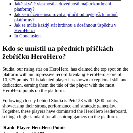
Jaké skvělé vlastnosti a dovednosti mají rekordmani
platformy?
Jak se můžeme inspirovat a přiučit od nejlepších hrdinů
platformy?
Jak se může každý stát hrdinou a dosáhnout úspěchu v
HeroHero?
In Conclusion
Kdo se umístil na předních příčkách
žebříčku HeroHero?
Studia, our rising star on HeroHero, has claimed the top spot on the
platform with an impressive record-breaking HeroHero score of
10,375 points. This talented player has shown exceptional skill and
dedication, earning them the title of the player with the most
HeroHero points on the platform.
Following closely behind Studia is Petr123 with 9,800 points,
showcasing their strong performance and strategic gameplay.
Together, these players have dominated the HeroHero leaderboard,
setting a high standard for all aspiring gamers on the platform.
Rank
Player
HeroHero Points