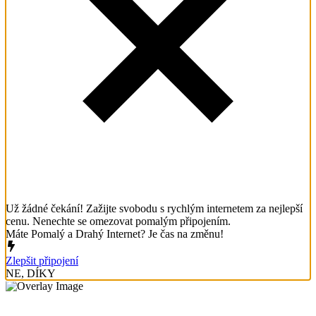
Už žádné čekání! Zažijte svobodu s rychlým internetem za nejlepší
cenu. Nenechte se omezovat pomalým připojením.
Máte Pomalý a Drahý Internet? Je čas na změnu!
Zlepšit připojení
NE, DÍKY