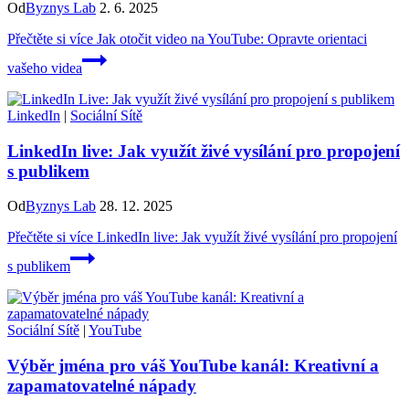
Od
Byznys Lab
2. 6. 2025
Přečtěte si více
Jak otočit video na YouTube: Opravte orientaci
vašeho videa
LinkedIn
|
Sociální Sítě
LinkedIn live: Jak využít živé vysílání pro propojení
s publikem
Od
Byznys Lab
28. 12. 2025
Přečtěte si více
LinkedIn live: Jak využít živé vysílání pro propojení
s publikem
Sociální Sítě
|
YouTube
Výběr jména pro váš YouTube kanál: Kreativní a
zapamatovatelné nápady