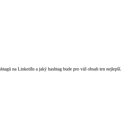
htagů na LinkedIn a jaký hashtag bude pro váš obsah ten nejlepší.