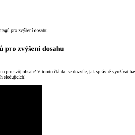
shtagů pro zvýšení dosahu
ů pro zvýšení dosahu
na pro svůj obsah? V tomto článku se dozvíte, jak správně využívat has
h sledujících!