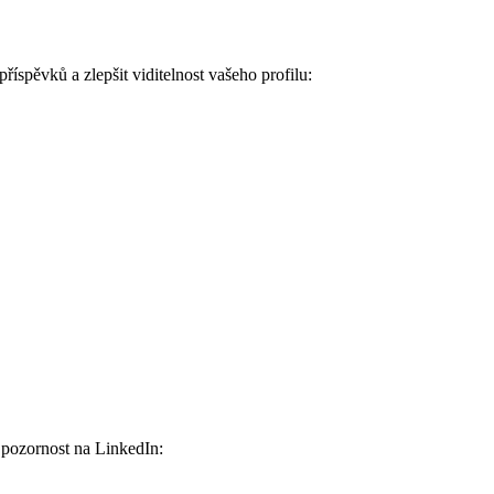
íspěvků a zlepšit viditelnost vašeho profilu:
í pozornost na LinkedIn: