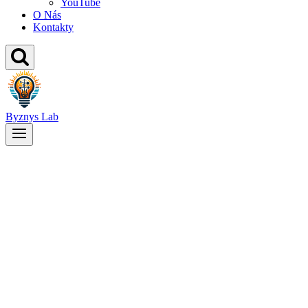
YouTube
O Nás
Kontakty
Byznys Lab