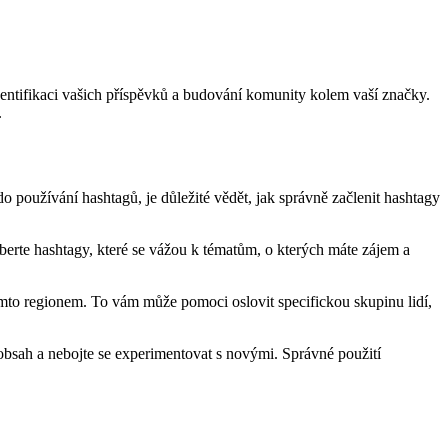
identifikaci vašich příspěvků a budování komunity kolem vaší značky.
.
 používání hashtagů, je důležité vědět, jak správně začlenit hashtagy
berte hashtagy, které se vážou k tématům, o kterých máte zájem a
tímto regionem. To vám může pomoci oslovit specifickou skupinu lidí,
 obsah a nebojte se experimentovat s novými. Správné použití