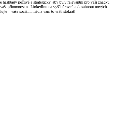
 hashtagy pečlivě a strategicky, aby byly relevantní pro vaši značku
 vaši přítomnost na LinkedInu na vyšší úroveň a dosáhnout nových
ujte – vaše sociální média vám to vrátí stokrát!