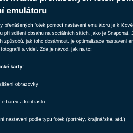
í emulátoru
ty přenášených fotek pomocí nastavení emulátoru je klíčov
u při sdílení obsahu na sociálních sítích, jako je Snapchat.
ch způsobů, jak toho dosáhnout, je optimalizace nastavení e
fotografií a videí. Zde je návod, jak na to:
ické karty:
zlišení obrazovky
ce barev a kontrastu
í nastavení podle typu fotek (portréty, krajinářské, atd.)