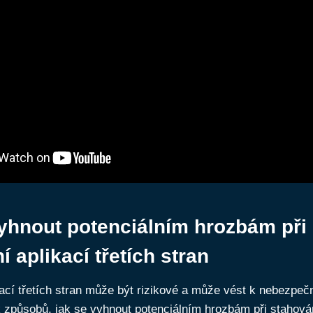
yhnout potenciálním hrozbám při
 aplikací třetích stran
ací třetích stran může být rizikové a může vést k nebezpe
k způsobů, jak se vyhnout potenciálním hrozbám při stahován