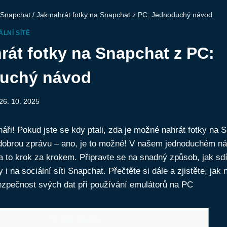
Snapchat
/
Jak nahrát fotky na Snapchat z PC: Jednoduchý návod
ÁLNÍ SÍTĚ
rát fotky na Snapchat z PC:
uchý návod
26. 10. 2025
tenáři! Pokud jste se kdy ptali, zda je možné nahrát fotky na
obrou zprávu – ano, je to možné! V našem jednoduchém n
 to krok za krokem. Připravte se na snadný způsob, jak sdí
i na sociální síti Snapchat. Přečtěte si dále a zjistěte, jak n
Obsah článku