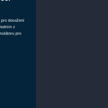
é pro dosažení
 Jedním z
mulátoru pro