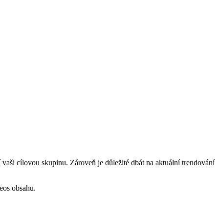
í vaši cílovou skupinu. Zároveň je důležité dbát na aktuální trendování
deos obsahu.