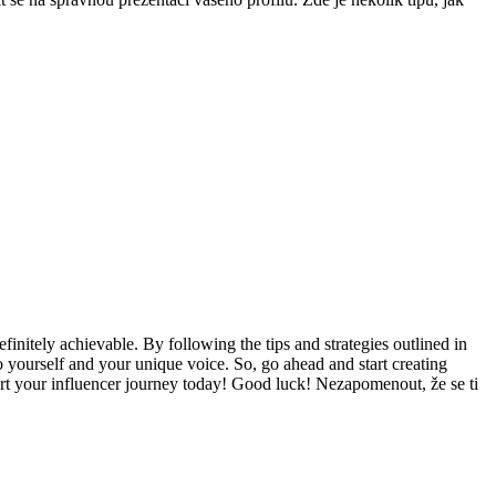
efinitely achievable. By following the tips and strategies outlined in
 ⁣yourself and your unique voice. So, go ahead ‌and start creating⁤
start your‍ influencer journey today! Good luck! Nezapomenout, že se ti