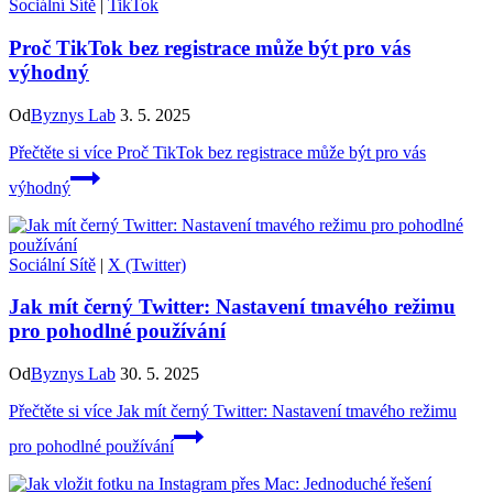
Sociální Sítě
|
TikTok
Proč TikTok bez registrace může být pro vás
výhodný
Od
Byznys Lab
3. 5. 2025
Přečtěte si více
Proč TikTok bez registrace může být pro vás
výhodný
Sociální Sítě
|
X (Twitter)
Jak mít černý Twitter: Nastavení tmavého režimu
pro pohodlné používání
Od
Byznys Lab
30. 5. 2025
Přečtěte si více
Jak mít černý Twitter: Nastavení tmavého režimu
pro pohodlné používání