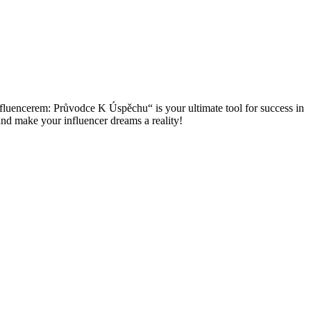
luencerem: Průvodce K‌ Úspěchu“ is your ultimate tool for‌ success in
 and make your influencer dreams a reality!