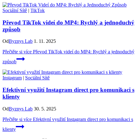
Sociální Sítě
|
TikTok
Převod TikTok videí do MP4: Rychlý a jednoduchý
způsob
Od
Byznys Lab
1. 11. 2025
Přečtěte si více
Převod TikTok videí do MP4: Rychlý a jednoduchý
způsob
Instagram
|
Sociální Sítě
Efektivní využití Instagram direct pro komunikaci s
klienty
Od
Byznys Lab
30. 5. 2025
Přečtěte si více
Efektivní využití Instagram direct pro komunikaci s
klienty