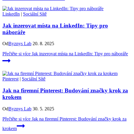
LinkedIn
|
Sociální Sítě
Jak inzerovat místa na LinkedIn: Tipy pro
náboráře
Od
Byznys Lab
20. 8. 2025
Přečtěte si více
Jak inzerovat místa na LinkedIn: Tipy pro náboráře
Pinterest
|
Sociální Sítě
Jak na firemní Pinterest: Budování značky krok za
krokem
Od
Byznys Lab
30. 5. 2025
Přečtěte si více
Jak na firemní Pinterest: Budování značky krok za
krokem