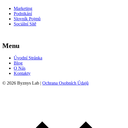
Marketing
Podnikání
Slovník Pojmů
Sociální Sítě
Menu
Úvodní Stránka
Blog
O Nás
Kontakty
© 2026 Byznys Lab |
Ochrana Osobních Údajů