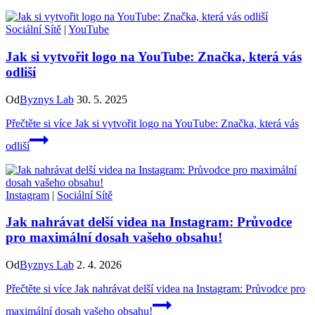
Sociální Sítě
|
YouTube
Jak si vytvořit logo na YouTube: Značka, která vás
odliší
Od
Byznys Lab
30. 5. 2025
Přečtěte si více
Jak si vytvořit logo na YouTube: Značka, která vás
odliší
Instagram
|
Sociální Sítě
Jak nahrávat delší videa na Instagram: Průvodce
pro maximální dosah vašeho obsahu!
Od
Byznys Lab
2. 4. 2026
Přečtěte si více
Jak nahrávat delší videa na Instagram: Průvodce pro
maximální dosah vašeho obsahu!