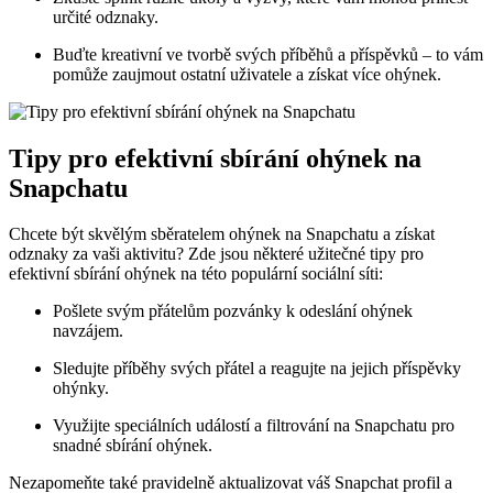
určité odznaky.
Buďte kreativní ve tvorbě svých příběhů a příspěvků – to vám
pomůže zaujmout ostatní uživatele a získat více ohýnek.
Tipy pro efektivní sbírání ohýnek na
Snapchatu
Chcete být skvělým sběratelem ohýnek na Snapchatu a získat
odznaky za vaši aktivitu? Zde jsou některé užitečné tipy pro
efektivní sbírání ohýnek na této populární sociální síti:
Pošlete svým přátelům pozvánky k odeslání ohýnek
navzájem.
Sledujte příběhy svých přátel a reagujte na jejich příspěvky
ohýnky.
Využijte speciálních událostí a filtrování na Snapchatu pro
snadné sbírání ohýnek.
Nezapomeňte také pravidelně aktualizovat váš Snapchat profil a