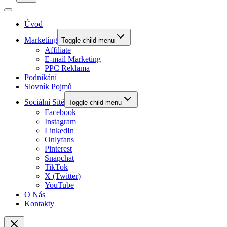
Úvod
Marketing
Toggle child menu
Affiliate
E-mail Marketing
PPC Reklama
Podnikání
Slovník Pojmů
Sociální Sítě
Toggle child menu
Facebook
Instagram
LinkedIn
Onlyfans
Pinterest
Snapchat
TikTok
X (Twitter)
YouTube
O Nás
Kontakty