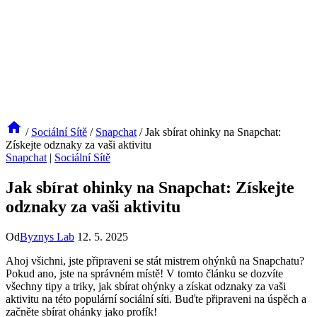
/
Sociální Sítě
/
Snapchat
/
Jak sbírat ohinky na Snapchat:
Získejte odznaky za vaši aktivitu
Snapchat
|
Sociální Sítě
Jak sbírat ohinky na Snapchat: Získejte
odznaky za vaši aktivitu
Od
Byznys Lab
12. 5. 2025
Ahoj všichni, jste připraveni se stát mistrem ohýnků na Snapchatu?
Pokud ano, jste na správném místě! V tomto článku se dozvíte
všechny tipy a triky, jak sbírat ohýnky a získat odznaky za vaši
aktivitu na této populární sociální síti. Buďte připraveni na úspěch a
začněte sbírat ohánky jako profík!