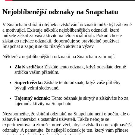
Nejoblíbenější odznaky na Snapchatu
V Snapchatu sbírání ohýnek a získávání odznaků může být zábavné
a motivující. Existuje několik nejoblíbenějších odznaků, které
můžete získat za vaši aktivitu na této sociální síti. Pokud chcete
získat co nejvíce odznaků, doporučuje se pravidelně používat
Snapchat a zapojit se do různých aktivit a výzev.
Některé z nejoblíbenějších odznaků na Snapchatu zahrnují:
Zlatý srdíčko:
Získáte tento odznak, když odesíláte denně
srdíčka vašim přátelům.
Superhvězda:
Získáte tento odznak, když vaše příběhy
bývají velmi sledované.
Tajemný odznak:
Tento odznak je skrytý a získáváte ho za
tajemné aktivity na Snapchatu.
Nezapomeňte, že sbírání odznaků na Snapchatu není o počtu, ale o
zábavě a interakci s ostatními uživateli. Takže nebojte se
experimentovat a zkoušet nové věci, abyste získali co nejzajímavější
odznaky. A pamatujte, že nejlepší odznak je ten, který vám přinese