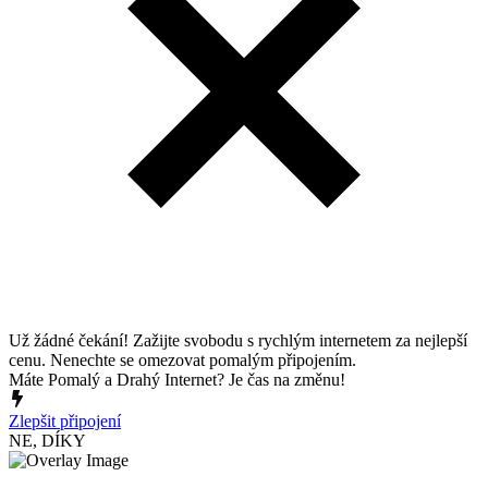
Už žádné čekání! Zažijte svobodu s rychlým internetem za nejlepší
cenu. Nenechte se omezovat pomalým připojením.
Máte Pomalý a Drahý Internet? Je čas na změnu!
Zlepšit připojení
NE, DÍKY