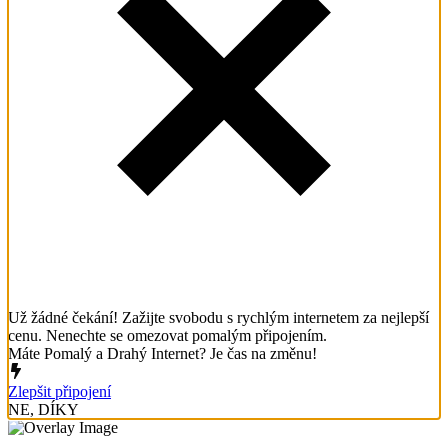
Už žádné čekání! Zažijte svobodu s rychlým internetem za nejlepší
cenu. Nenechte se omezovat pomalým připojením.
Máte Pomalý a Drahý Internet? Je čas na změnu!
Zlepšit připojení
NE, DÍKY