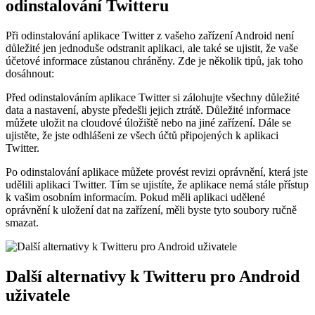
odinstalování Twitteru
Při odinstalování aplikace Twitter z vašeho zařízení Android není
důležité jen jednoduše odstranit aplikaci, ale také se ujistit, že vaše
účetové informace zůstanou chráněny. Zde je několik tipů, jak toho
dosáhnout:
Před odinstalováním aplikace Twitter si zálohujte všechny důležité
data a nastavení, abyste předešli jejich ztrátě. Důležité informace
můžete uložit na cloudové úložiště nebo na jiné zařízení. Dále se
ujistěte, že jste odhlášeni ze všech účtů připojených k aplikaci
Twitter.
Po odinstalování aplikace můžete provést revizi oprávnění, která jste
udělili aplikaci Twitter. Tím se ujistíte, že aplikace nemá stále přístup
k vašim osobním informacím. Pokud měli aplikaci udělené
oprávnění k uložení dat na zařízení, měli byste tyto soubory ručně
smazat.
Další alternativy k Twitteru pro Android
uživatele