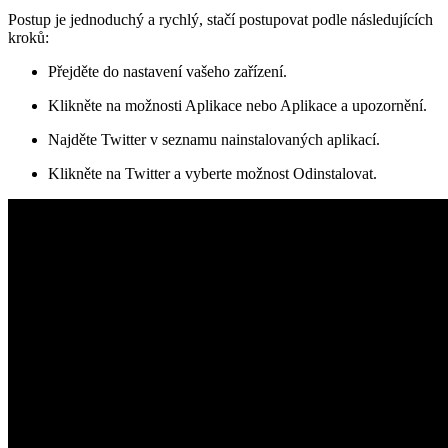
Postup je jednoduchý a rychlý, stačí postupovat podle následujících
kroků:
Přejděte do nastavení vašeho zařízení.
Klikněte na možnosti Aplikace nebo Aplikace a upozornění.
Najděte Twitter v seznamu nainstalovaných aplikací.
Klikněte na Twitter a vyberte možnost Odinstalovat.