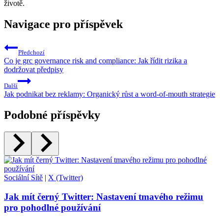
životě.
Navigace pro příspěvek
Předchozí
Co je grc governance risk and compliance: Jak řídit rizika a
dodržovat předpisy
Další
Jak podnikat bez reklamy: Organický růst a word-of-mouth strategie
Podobné příspěvky
Sociální Sítě
|
X (Twitter)
Jak mít černý Twitter: Nastavení tmavého režimu
pro pohodlné používání