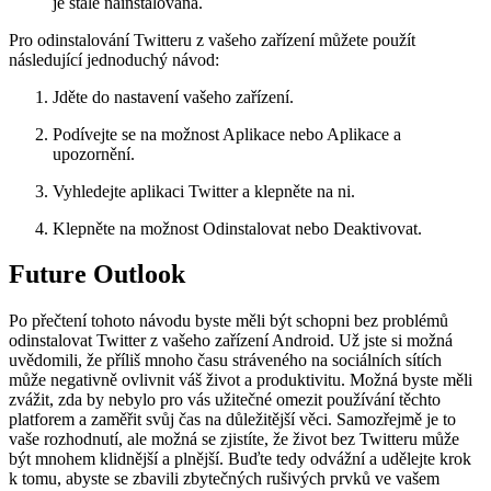
je stále nainstalována.
Pro odinstalování Twitteru z vašeho zařízení můžete použít
následující jednoduchý návod:
Jděte do nastavení vašeho zařízení.
Podívejte se na možnost Aplikace nebo Aplikace a
upozornění.
Vyhledejte aplikaci Twitter a klepněte na ni.
Klepněte na možnost Odinstalovat nebo Deaktivovat.
Future Outlook
Po přečtení tohoto návodu byste měli být schopni bez problémů
odinstalovat Twitter z vašeho zařízení Android. Už jste si možná
uvědomili, že příliš mnoho času stráveného na sociálních sítích
může negativně ovlivnit váš život a produktivitu. Možná byste měli
zvážit, zda by nebylo pro vás užitečné omezit používání těchto
platforem a zaměřit svůj čas na důležitější věci. Samozřejmě je to
vaše rozhodnutí, ale možná se zjistíte, že život bez Twitteru může
být mnohem klidnější a plnější. Buďte tedy odvážní a udělejte krok
k tomu, abyste se zbavili zbytečných rušivých prvků ve vašem