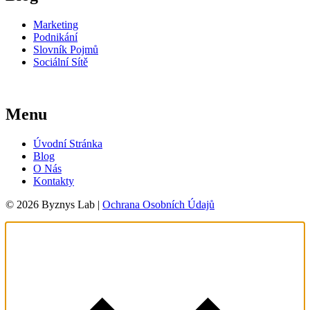
Marketing
Podnikání
Slovník Pojmů
Sociální Sítě
Menu
Úvodní Stránka
Blog
O Nás
Kontakty
© 2026 Byznys Lab |
Ochrana Osobních Údajů