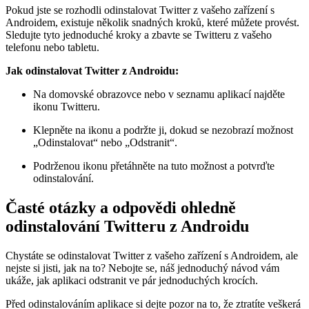
Pokud jste se rozhodli odinstalovat Twitter z vašeho zařízení s
Androidem, existuje několik snadných kroků, které můžete provést.
Sledujte tyto jednoduché kroky a zbavte se Twitteru z vašeho
telefonu nebo tabletu.
Jak odinstalovat Twitter z Androidu:
Na domovské obrazovce nebo v seznamu aplikací najděte
ikonu Twitteru.
Klepněte na ikonu a podržte ji, dokud se nezobrazí možnost
„Odinstalovat“ nebo „Odstranit“.
Podrženou ikonu přetáhněte na tuto možnost a potvrďte
odinstalování.
Časté otázky a odpovědi ohledně
odinstalování Twitteru z Androidu
Chystáte se odinstalovat Twitter z vašeho zařízení s Androidem, ale
nejste si jisti, jak na to? Nebojte se, náš jednoduchý návod vám
ukáže, jak aplikaci odstranit ve pár jednoduchých krocích.
Před odinstalováním aplikace si dejte pozor na to, že ztratíte veškerá