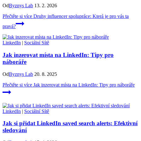
Od
Byznys Lab
13. 2. 2026
Přečtěte si více
Druhy influencer spolupráce: Která je pro vás ta
pravá?
LinkedIn
|
Sociální Sítě
Jak inzerovat místa na LinkedIn: Tipy pro
náboráře
Od
Byznys Lab
20. 8. 2025
Přečtěte si více
Jak inzerovat místa na LinkedIn: Tipy pro náboráře
LinkedIn
|
Sociální Sítě
Jak si přidat LinkedIn saved search alerts: Efektivní
sledování