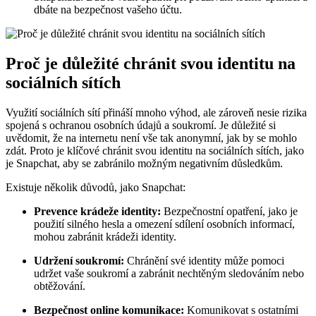
dbáte na bezpečnost vašeho účtu.
Proč je důležité chránit svou identitu na
sociálních sítích
Využití sociálních sítí přináší mnoho výhod, ale zároveň nesie rizika
spojená s ochranou osobních údajů a soukromí. Je důležité si
uvědomit, že na internetu není vše tak anonymní, jak by se mohlo
zdát. Proto je klíčové chránit svou identitu na sociálních sítích, jako
je Snapchat, aby se zabránilo možným negativním důsledkům.
Existuje několik důvodů, jako Snapchat:
Prevence krádeže identity:
Bezpečnostní opatření, jako je
použití silného hesla a omezení sdílení osobních informací,
mohou zabránit krádeži identity.
Udržení soukromí:
Chránění své identity může pomoci
udržet vaše soukromí a zabránit nechtěným sledováním nebo
obtěžování.
Bezpečnost online komunikace:
Komunikovat s ostatními