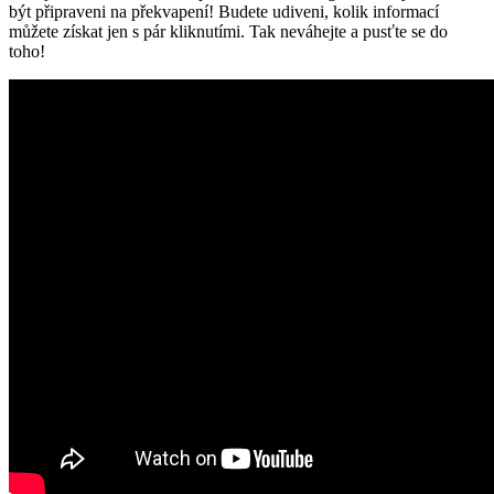
být připraveni na překvapení! Budete udiveni, kolik informací
můžete získat jen s pár kliknutími. Tak neváhejte a pusťte se do
toho!