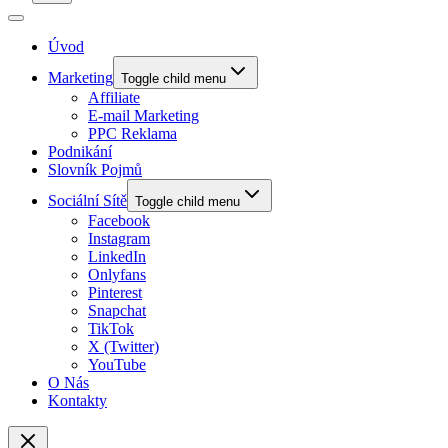
Úvod
Marketing
Toggle child menu
Affiliate
E-mail Marketing
PPC Reklama
Podnikání
Slovník Pojmů
Sociální Sítě
Toggle child menu
Facebook
Instagram
LinkedIn
Onlyfans
Pinterest
Snapchat
TikTok
X (Twitter)
YouTube
O Nás
Kontakty