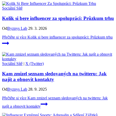
Sociální Sítě
Kolik si bere influencer za spolupráci: Průzkum trhu
Od
Byznys Lab
29. 3. 2026
Přečtěte si více
Kolik si bere influencer za spolupráci: Průzkum trhu
Sociální Sítě
|
X (Twitter)
Kam zmizel seznam sledovaných na twitteru: Jak
najít a obnovit kontakty
Od
Byznys Lab
28. 9. 2025
Přečtěte si více
Kam zmizel seznam sledovaných na twitteru: Jak
najít a obnovit kontakty