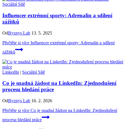
Sociální Sítě
Influencer extrémní sporty: Adrenalin a sdílení
zážitků
Od
Byznys Lab
13. 5. 2025
Přečtěte si více
Influencer extrémní sporty: Adrenalin a sdílení
zážitků
LinkedIn
|
Sociální Sítě
Co je snadná žádost na LinkedIn: Zjednodušení
procesu hledání práce
Od
Byznys Lab
16. 2. 2026
Přečtěte si více
Co je snadná žádost na LinkedIn: Zjednodušení
procesu hledání práce