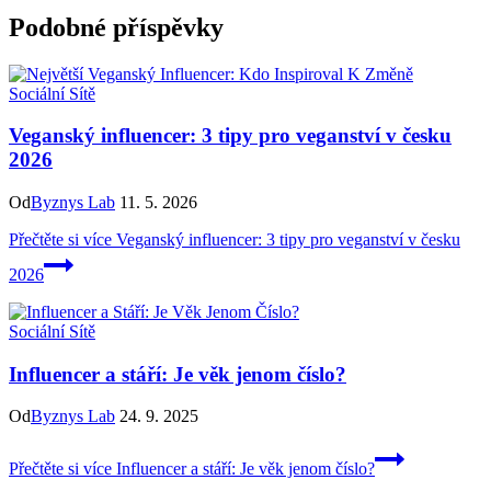
Podobné příspěvky
Sociální Sítě
Veganský influencer: 3 tipy pro veganství v česku
2026
Od
Byznys Lab
11. 5. 2026
Přečtěte si více
Veganský influencer: 3 tipy pro veganství v česku
2026
Sociální Sítě
Influencer a stáří: Je věk jenom číslo?
Od
Byznys Lab
24. 9. 2025
Přečtěte si více
Influencer a stáří: Je věk jenom číslo?