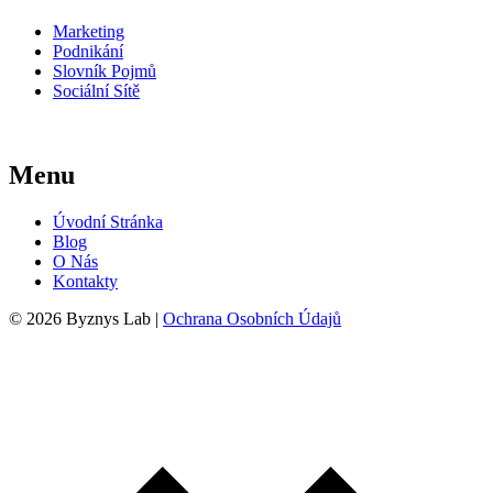
Marketing
Podnikání
Slovník Pojmů
Sociální Sítě
Menu
Úvodní Stránka
Blog
O Nás
Kontakty
© 2026 Byznys Lab |
Ochrana Osobních Údajů