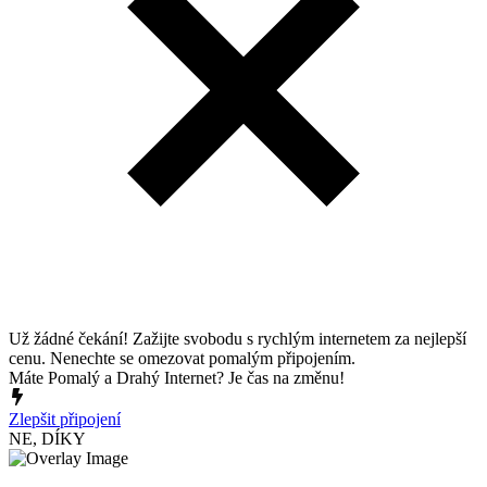
Už žádné čekání! Zažijte svobodu s rychlým internetem za nejlepší
cenu. Nenechte se omezovat pomalým připojením.
Máte Pomalý a Drahý Internet? Je čas na změnu!
Zlepšit připojení
NE, DÍKY