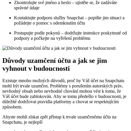
Zkontrolujte své jméno a heslo – ujistěte se, že zadáváte
správné údaje
Kontaktujte podporu služby Snapchat – popište jim situaci a
požádejte o pomoc s odemknutím účtu
Postupujte podle pokynů – dodržujte instrukce poskytnuté od
podpory a počkejte na vyřešení problému
Důvody uzamčení účtu a jak se jim
vyhnout v budoucnosti
Existuje mnoho možných důvodů, proč by Váš účet na Snapchatu
mohl být trvale uzamčen. Problémy s porušením autorských práv,
nevhodný obsah nebo nevhodné chování mohou vést k tomu, že
Váš účet bude zablokován. Aby se tomu předešlo v budoucnosti, je
důležité dodržovat pravidla platformy a chovat se respektujícím
způsobem.
Abyste mohli získat zpět přístup k trvale uzamčenému účtu na
Snapchatu, je nejlepší