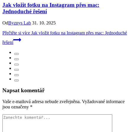
Jak vložit fotku na Instagram přes mac:
Jednoduché řešení
Od
Byznys Lab
31. 10. 2025
Přečtěte si více
Jak vložit fotku na Instagram přes mac: Jednoduché
řešení
Napsat komentář
Vaše e-mailová adresa nebude zveřejněna.
Vyžadované informace
jsou označeny
*