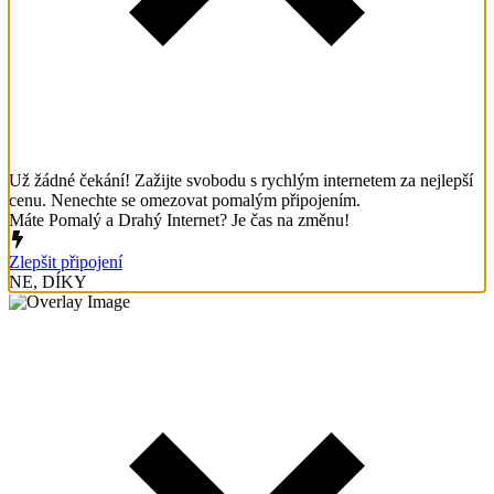
Už žádné čekání! Zažijte svobodu s rychlým internetem za nejlepší
cenu. Nenechte se omezovat pomalým připojením.
Máte Pomalý a Drahý Internet? Je čas na změnu!
Zlepšit připojení
NE, DÍKY