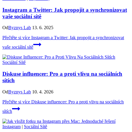
Instagram a Twitter: Jak propojit a synchronizovat
vaše sociální sítě
Od
Byznys Lab
13. 6. 2025
Přečtěte si více
Instagram a Twitter: Jak propojit a synchronizovat
vaše sociální sítě
Sociální Sítě
Diskuse influencer: Pro a proti vlivu na sociálních
sítích
Od
Byznys Lab
10. 4. 2026
Přečtěte si více
Diskuse influencer: Pro a proti vlivu na sociálních
sítích
Instagram
|
Sociální Sítě