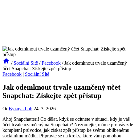
/
Sociální Sítě
/
Facebook
/
Jak odemknout trvale uzamčený
účet Snapchat: Získejte zpět přístup
Facebook
|
Sociální Sítě
Jak odemknout trvale uzamčený účet
Snapchat: Získejte zpět přístup
Od
Byznys Lab
24. 3. 2026
Ahoj Snapchatteri! Co dělat, když se ocitnete v situaci, kdy je váš
účet trvale uzamčený na Snapchatu? Nezoufejte, máme pro vás zde
kompletní průvodce, jak získat zpět přístup ke svému oblíbenému
sociálnímu médiu. Připravte se na kroky, které vám pomohou