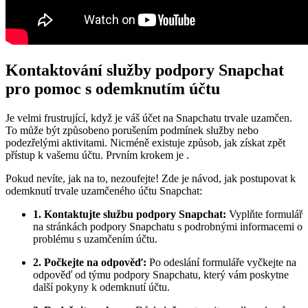
Kontaktování služby podpory Snapchat
pro pomoc s odemknutím účtu
Je velmi frustrující, když je váš účet na Snapchatu trvale uzamčen.
To může být způsobeno porušením podmínek služby nebo
podezřelými aktivitami. Nicméně existuje způsob, jak získat zpět
přístup k vašemu účtu. Prvním krokem je .
Pokud nevíte, jak na to, nezoufejte! Zde je návod, jak postupovat k
odemknutí trvale uzamčeného účtu Snapchat:
1. Kontaktujte službu podpory Snapchat:
Vyplňte formulář
na stránkách podpory Snapchatu s podrobnými informacemi o
problému s uzamčením účtu.
2. Počkejte na odpověď:
Po odeslání formuláře vyčkejte na
odpověď od týmu podpory Snapchatu, který vám poskytne
další pokyny k odemknutí účtu.