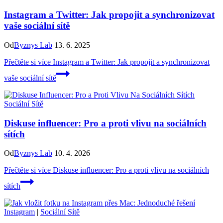
Instagram a Twitter: Jak propojit a synchronizovat
vaše sociální sítě
Od
Byznys Lab
13. 6. 2025
Přečtěte si více
Instagram a Twitter: Jak propojit a synchronizovat
vaše sociální sítě
Sociální Sítě
Diskuse influencer: Pro a proti vlivu na sociálních
sítích
Od
Byznys Lab
10. 4. 2026
Přečtěte si více
Diskuse influencer: Pro a proti vlivu na sociálních
sítích
Instagram
|
Sociální Sítě