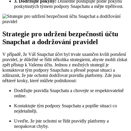
3. Dodržujte pokyny:
Důsledně postupujte podle pokynů
poskytnutých týmem podpory Snapchatu a mějte trpělivost.
Strategie pro udržení bezpečnosti účtu
Snapchat a dodržování pravidel
V případě, že Váš Snapchat účet byl trvale uzamčen kvůli porušení
pravidel, je důležité se řídit několika strategiemi, abyste mohli získat
zpět přístup k Vašemu účtu. Jednou z možných strategií je
kontaktovat tým podpory Snapchatu a přesně popsat situaci a
zdůraznit, že jste ochotni dodržovat pravidla platformy. Zde jsou
některé kroky, které můžete podniknout:
Dodržujte pravidla Snapchatu a chovejte se respektovatelně
online.
Kontaktujte tým podpory Snapchatu a popište situaci co
nejdetailněji.
Uveďte, že jste ochotni se řídit pravidly platformy a
neopakovat chyby.