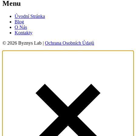
Menu
Úvodní Stránka
Blog
O Nás
Kontakty
© 2026 Byznys Lab |
Ochrana Osobních Údajů