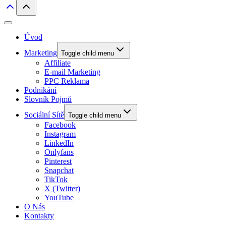
Úvod
Marketing
Toggle child menu
Affiliate
E-mail Marketing
PPC Reklama
Podnikání
Slovník Pojmů
Sociální Sítě
Toggle child menu
Facebook
Instagram
LinkedIn
Onlyfans
Pinterest
Snapchat
TikTok
X (Twitter)
YouTube
O Nás
Kontakty