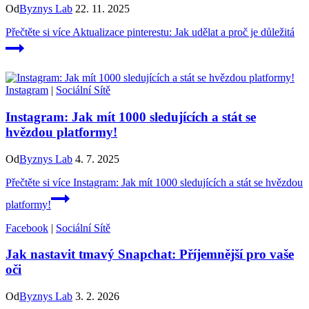
Od
Byznys Lab
22. 11. 2025
Přečtěte si více
Aktualizace pinterestu: Jak udělat a proč je důležitá
Instagram
|
Sociální Sítě
Instagram: Jak mít 1000 sledujících a stát se
hvězdou platformy!
Od
Byznys Lab
4. 7. 2025
Přečtěte si více
Instagram: Jak mít 1000 sledujících a stát se hvězdou
platformy!
Facebook
|
Sociální Sítě
Jak nastavit tmavý Snapchat: Příjemnější pro vaše
oči
Od
Byznys Lab
3. 2. 2026