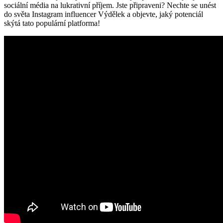
sociální média na lukrativní⁤ příjem. Jste připraveni? ⁣Nechte se unést
do‍ světa‌ Instagram​ influencer Výdělek a objevte, ⁣jaký potenciál
skýtá tato populární⁤ platforma!