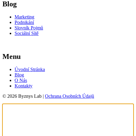
Blog
Marketing
Podnikání
Slovník Pojmů
Sociální Sítě
Menu
Úvodní Stránka
Blog
O Nás
Kontakty
© 2026 Byznys Lab |
Ochrana Osobních Údajů