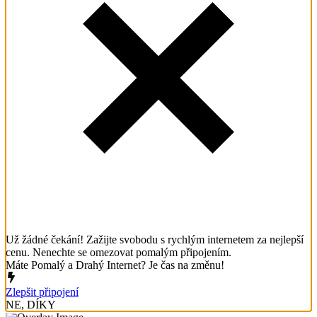
Už žádné čekání! Zažijte svobodu s rychlým internetem za nejlepší
cenu. Nenechte se omezovat pomalým připojením.
Máte Pomalý a Drahý Internet? Je čas na změnu!
Zlepšit připojení
NE, DÍKY