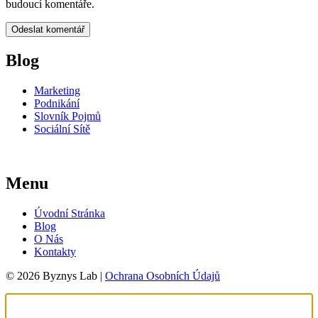
budoucí komentáře.
Blog
Marketing
Podnikání
Slovník Pojmů
Sociální Sítě
Menu
Úvodní Stránka
Blog
O Nás
Kontakty
© 2026 Byznys Lab |
Ochrana Osobních Údajů