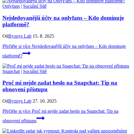
Onlyfans
|
Sociální Sítě
Nejsledovanější účty na onlyfans – Kdo dominuje
platformě?
Od
Byznys Lab
15. 8. 2025
Přečtěte si více
Nejsledovanější účty na onlyfans – Kdo dominuje
platformě?
Snapchat
|
Sociální Sítě
Proč mi nejde zadat heslo na Snapchat: Tip na
obnovení přístupu
Od
Byznys Lab
27. 10. 2025
Přečtěte si více
Proč mi nejde zadat heslo na Snapchat: Tip na
obnovení přístupu