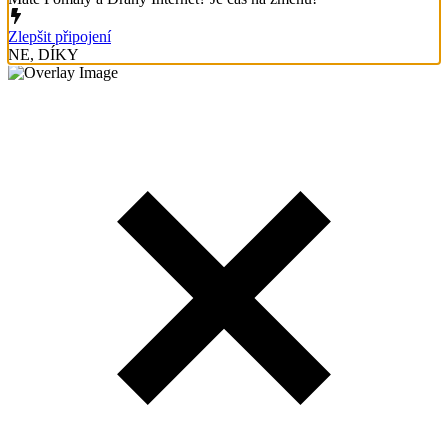
Zlepšit připojení
NE, DÍKY