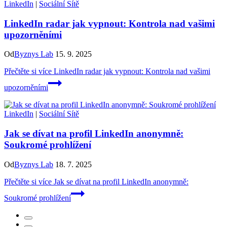
LinkedIn
|
Sociální Sítě
LinkedIn radar jak vypnout: Kontrola nad vašimi
upozorněními
Od
Byznys Lab
15. 9. 2025
Přečtěte si více
LinkedIn radar jak vypnout: Kontrola nad vašimi
upozorněními
LinkedIn
|
Sociální Sítě
Jak se dívat na profil LinkedIn anonymně:
Soukromé prohlížení
Od
Byznys Lab
18. 7. 2025
Přečtěte si více
Jak se dívat na profil LinkedIn anonymně:
Soukromé prohlížení