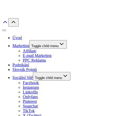
Úvod
Marketing
Toggle child menu
Affiliate
E-mail Marketing
PPC Reklama
Podnikání
Slovník Pojmů
Sociální Sítě
Toggle child menu
Facebook
Instagram
LinkedIn
Onlyfans
Pinterest
Snapchat
TikTok
X (Twitter)