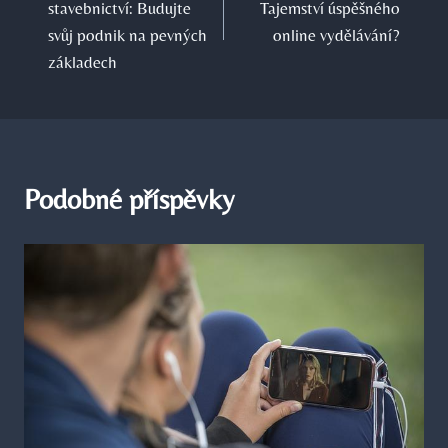
stavebnictví: Budujte
Tajemství úspěšného
příspěvek
svůj podnik na pevných
online vydělávání?
základech
Podobné příspěvky