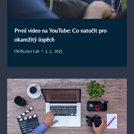
První video na YouTube: Co natočit pro
okamžitý úspěch
Od
Byznys Lab
3. 5. 2025