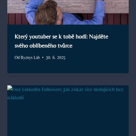
Který youtuber se k tobě hodí: Najděte
svého oblíbeného tvůrce
Od
Byznys Lab
30. 6. 2025