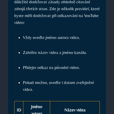
důležité dodržovat zásady ohledně citování
zdrojů třetích stran. Zde je několik pravidel, které
byste měli dodržovat při odkazování na YouTube
video:
Vždy uveďte jméno autora videa.
Zahrňte název videa a jméno kanálu.
Přidejte odkaz na původní video.
Pokud možno, uveďte i datum zveřejnění
videa.
Jméno
ID
Název videa
autora