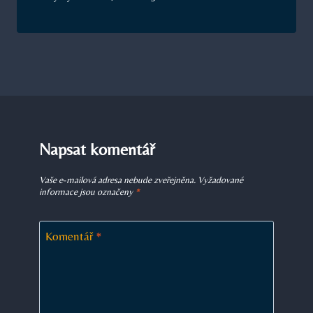
Napsat komentář
Vaše e-mailová adresa nebude zveřejněna.
Vyžadované
informace jsou označeny
*
Komentář
*