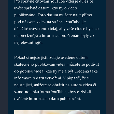
Pro správné citování YouTube videí je důležité
uvést správné datum, kdy bylo video
publikováno. Toto datum můžete najít přímo
pod názvem videa na stránce YouTube. Je
důležité uvést tento údaj, aby vaše citace byla co
nejpreciznější a informace pro čtenáře byly co
nejrelevantnější.
Pokud si nejste jisti, zda je uvedené datum
skutečného publikování videa, můžete se podívat
do popisku videa, kde by měla být uvedena také
informace o datu vytvoření. V případě, že si
nejste jisti, můžete se obrátit na autora videa či
samotnou platformu YouTube, abyste získali
ověřené informace o datu publikování.