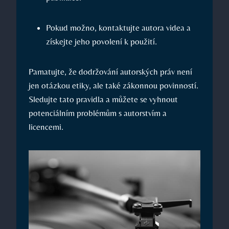
Pokud možno, kontaktujte autora videa a
získejte jeho povolení k použití.
Pamatujte, že dodržování autorských práv není
jen otázkou etiky, ale také zákonnou povinností.
Sledujte tato pravidla a můžete se vyhnout
potenciálním problémům s autorstvím a
licencemi.