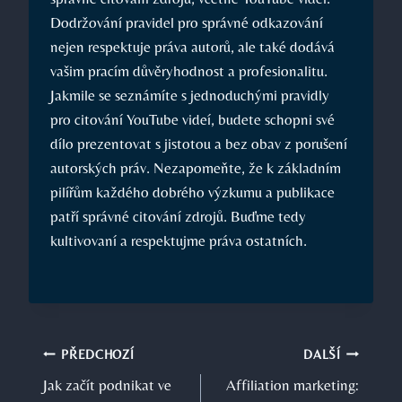
Dodržování pravidel pro správné odkazování
nejen respektuje práva autorů, ale také dodává
vašim pracím důvěryhodnost a profesionalitu.
Jakmile se seznámíte s jednoduchými pravidly
pro citování YouTube videí, budete schopni své
dílo prezentovat s jistotou a bez obav z porušení
autorských práv. Nezapomeňte, že k základním
pilířům každého dobrého výzkumu a publikace
patří správné citování zdrojů. Buďme tedy
kultivovaní a respektujme práva ostatních.
Navigace
PŘEDCHOZÍ
DALŠÍ
Jak začít podnikat ve
Affiliation marketing:
pro