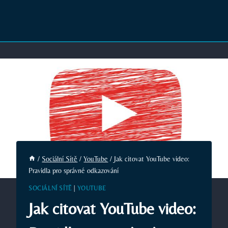
/
Sociální Sítě
/
YouTube
/
Jak citovat YouTube video:
Pravidla pro správné odkazování
SOCIÁLNÍ SÍTĚ
|
YOUTUBE
Jak citovat YouTube video: