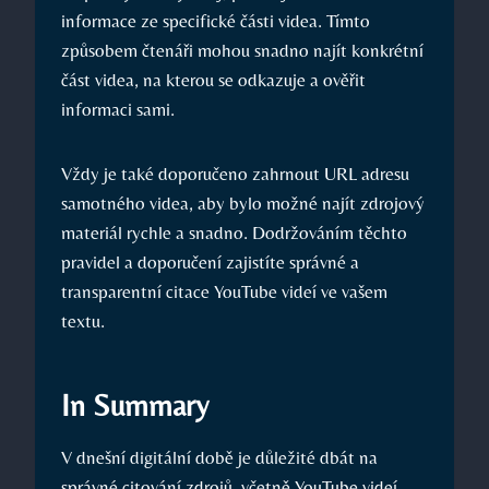
informace ze specifické části videa. Tímto
způsobem čtenáři mohou snadno najít konkrétní
část videa, na kterou se odkazuje a ověřit
informaci sami.
Vždy je také doporučeno zahrnout URL adresu
samotného videa, aby bylo možné najít zdrojový
materiál rychle a snadno. Dodržováním těchto
pravidel a doporučení zajistíte správné a
transparentní citace YouTube videí ve vašem
textu.
In Summary
V dnešní digitální době je důležité dbát na
správné citování zdrojů, včetně YouTube videí.