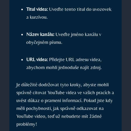
Titul videa:
Uveďte tento titul do uvozovek
a kurzívou.
Název kanálu:
Uveďte jméno kanálu v
obyčejném písmu.
URL videa:
Přidejte URL adresu videa,
abychom mohli jednoduše najít zdroj.
Je důležité dodržovat tyto kroky, abyste mohli
správně citovat YouTube videa ve vašich pracích a
uvést důkaz o prameni informací. Pokud jste kdy
měli pochybnosti, jak správně odkazovat na
YouTube video, teď už nebudete mít žádné
problémy!