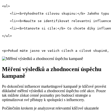
<ul>
    <li><b>Vyhodnoťte cílovou skupinu:</b> Jakého typu 
    <li><b>Naučte se identifikovat relevantní influence
    <li><b>Stanovte si cíle:</b> Co chcete díky influen
</ul>
<p>Pokud máte jasno ve vašich cílech a cílové skupině, 
Měření výsledků a zhodnocení úspěchu
kampaně
Po dokončení influencer marketingové kampaně je klíčové provést
důkladné měření výsledků a zhodnocení úspěchu celé akce. Pouze
tak můžete získat cenné poznatky pro budoucí strategie a
optimalizovat své přístupy k spolupráci s influencery.
Počátečním krokem je analyzovat relevantní klíčové ukazatele