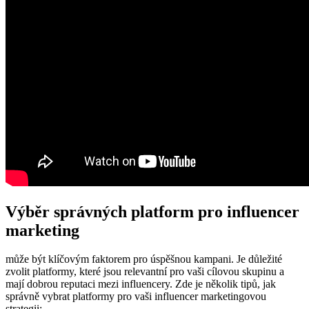
Výběr správných platform pro influencer
marketing
může být klíčovým faktorem pro úspěšnou kampani. Je důležité
zvolit platformy, které jsou relevantní pro vaši cílovou skupinu a
mají dobrou reputaci mezi influencery. Zde je několik tipů, jak
správně vybrat platformy pro vaši influencer marketingovou
strategii: