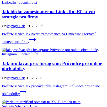
LinkedIn
|
Sociální Sítě
Jak hledat zaměstnance na LinkedIn: Efektivní
strategie pro firmy
Od
Byznys Lab
19. 7. 2025
Přečtěte si více
Jak hledat zaměstnance na LinkedIn: Efektivní
strategie pro firmy
Instagram
|
Sociální Sítě
Jak prodávat přes Instagram: Průvodce pro online
obchodníky
Od
Byznys Lab
3. 12. 2025
Přečtěte si více
Jak prodávat přes Instagram: Průvodce pro online
obchodníky
Sociální Sítě
|
YouTube