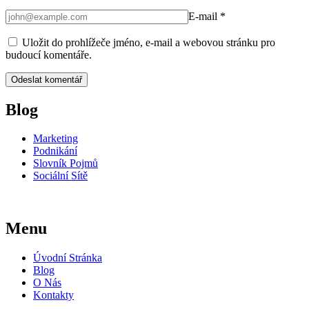
E-mail
*
Uložit do prohlížeče jméno, e-mail a webovou stránku pro
budoucí komentáře.
Blog
Marketing
Podnikání
Slovník Pojmů
Sociální Sítě
Menu
Úvodní Stránka
Blog
O Nás
Kontakty