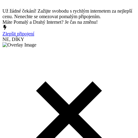
Už žádné čekání! Zažijte svobodu s rychlým internetem za nejlepší
cenu. Nenechte se omezovat pomalým připojením.
Máte Pomalý a Drahý Internet? Je čas na změnu!
Zlepšit připojení
NE, DÍKY