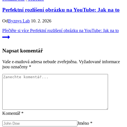
Perfektní rozlišení obrázku na YouTube: Jak na to
Od
Byznys Lab
10. 2. 2026
Přečtěte si více
Perfektní rozlišení obrázku na YouTube: Jak na to
Napsat komentář
Vaše e-mailová adresa nebude zveřejněna.
Vyžadované informace
jsou označeny
*
Komentář
*
Jméno
*