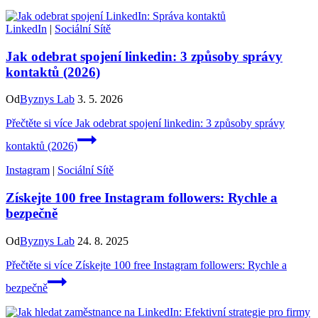
LinkedIn
|
Sociální Sítě
Jak odebrat spojení linkedin: 3 způsoby správy
kontaktů (2026)
Od
Byznys Lab
3. 5. 2026
Přečtěte si více
Jak odebrat spojení linkedin: 3 způsoby správy
kontaktů (2026)
Instagram
|
Sociální Sítě
Získejte 100 free Instagram followers: Rychle a
bezpečně
Od
Byznys Lab
24. 8. 2025
Přečtěte si více
Získejte 100 free Instagram followers: Rychle a
bezpečně