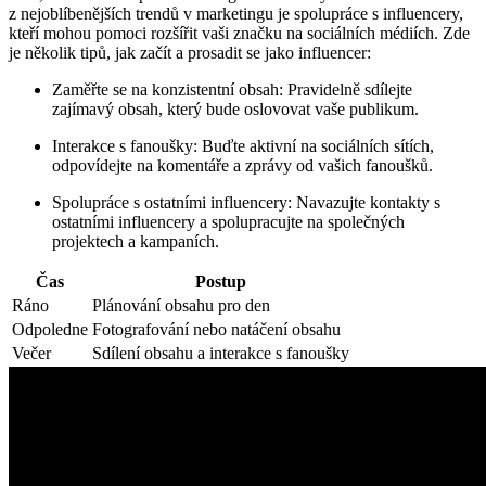
z nejoblíbenějších trendů v marketingu je spolupráce s influencery,
kteří mohou pomoci rozšířit vaši značku na sociálních médiích. Zde
je několik tipů, jak začít a prosadit se jako influencer:
Zaměřte se na konzistentní obsah: Pravidelně sdílejte
zajímavý obsah, který bude oslovovat vaše publikum.
Interakce s fanoušky: Buďte aktivní na sociálních sítích,
odpovídejte na komentáře a zprávy od vašich fanoušků.
Spolupráce s ostatními influencery: Navazujte kontakty s
ostatními influencery a spolupracujte na společných
projektech a kampaních.
Čas
Postup
Ráno
Plánování obsahu pro den
Odpoledne
Fotografování nebo natáčení obsahu
Večer
Sdílení obsahu a interakce s fanoušky