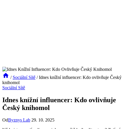
/
Sociální Sítě
/
Idnes knížní influencer: Kdo ovlivňuje Český
knihomol
Sociální Sítě
Idnes knížní influencer: Kdo ovlivňuje
Český knihomol
Od
Byznys Lab
29. 10. 2025