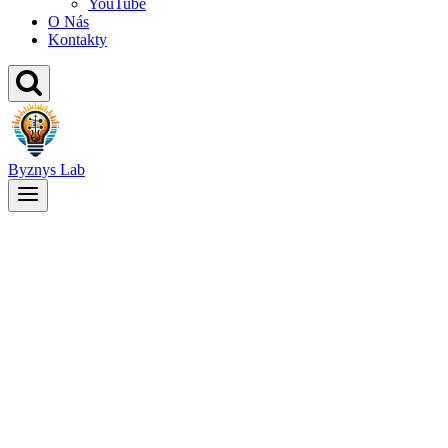
YouTube
O Nás
Kontakty
Byznys Lab