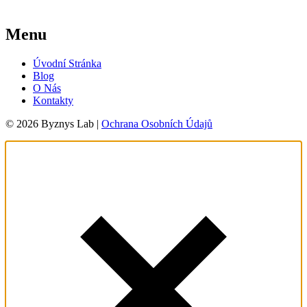
Menu
Úvodní Stránka
Blog
O Nás
Kontakty
© 2026 Byznys Lab |
Ochrana Osobních Údajů