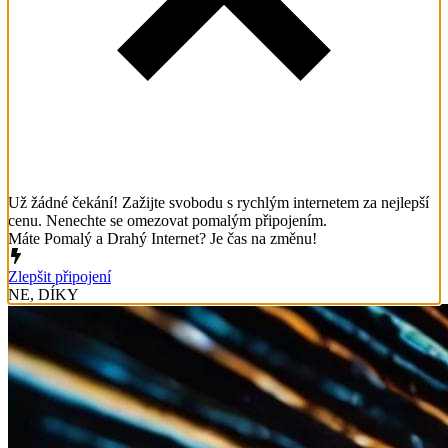
Už žádné čekání! Zažijte svobodu s rychlým internetem za nejlepší
cenu. Nenechte se omezovat pomalým připojením.
Máte Pomalý a Drahý Internet? Je čas na změnu!
Zlepšit připojení
NE, DÍKY