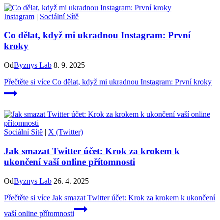
Instagram
|
Sociální Sítě
Co dělat, když mi ukradnou Instagram: První
kroky
Od
Byznys Lab
8. 9. 2025
Přečtěte si více
Co dělat, když mi ukradnou Instagram: První kroky
Sociální Sítě
|
X (Twitter)
Jak smazat Twitter účet: Krok za krokem k
ukončení vaší online přítomnosti
Od
Byznys Lab
26. 4. 2025
Přečtěte si více
Jak smazat Twitter účet: Krok za krokem k ukončení
vaší online přítomnosti