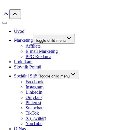
Úvod
Marketing
Toggle child menu
Affiliate
E-mail Marketing
PPC Reklama
Podnikání
Slovník Pojmů
Sociální Sítě
Toggle child menu
Facebook
Instagram
LinkedIn
Onlyfans
Pinterest
Snapchat
TikTok
X (Twitter)
YouTube
O Nás