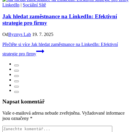
LinkedIn
|
Sociální Sítě
Jak hledat zaměstnance na LinkedIn: Efektivní
strategie pro firmy
Od
Byznys Lab
19. 7. 2025
Přečtěte si více
Jak hledat zaměstnance na LinkedIn: Efektivní
strategie pro firmy
Napsat komentář
Vaše e-mailová adresa nebude zveřejněna.
Vyžadované informace
jsou označeny
*