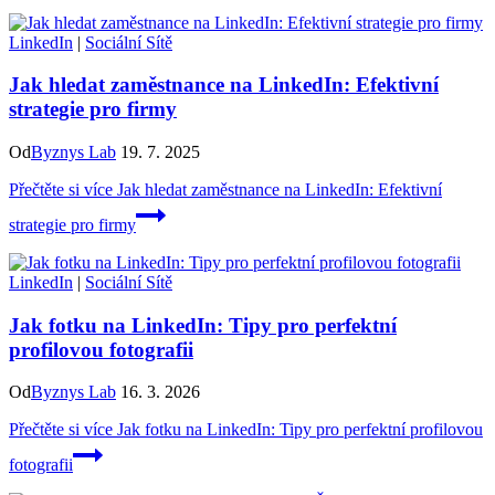
LinkedIn
|
Sociální Sítě
Jak hledat zaměstnance na LinkedIn: Efektivní
strategie pro firmy
Od
Byznys Lab
19. 7. 2025
Přečtěte si více
Jak hledat zaměstnance na LinkedIn: Efektivní
strategie pro firmy
LinkedIn
|
Sociální Sítě
Jak fotku na LinkedIn: Tipy pro perfektní
profilovou fotografii
Od
Byznys Lab
16. 3. 2026
Přečtěte si více
Jak fotku na LinkedIn: Tipy pro perfektní profilovou
fotografii