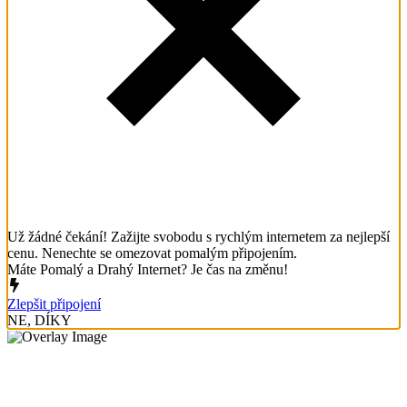
Už žádné čekání! Zažijte svobodu s rychlým internetem za nejlepší
cenu. Nenechte se omezovat pomalým připojením.
Máte Pomalý a Drahý Internet? Je čas na změnu!
Zlepšit připojení
NE, DÍKY