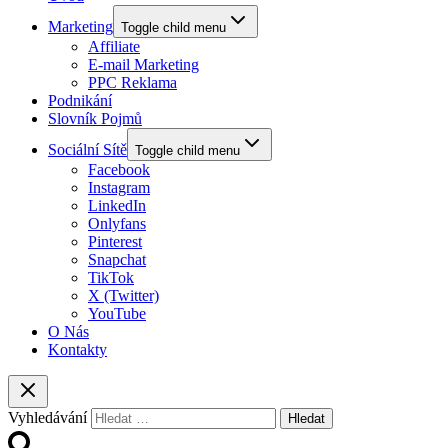
Marketing
Toggle child menu
Affiliate
E-mail Marketing
PPC Reklama
Podnikání
Slovník Pojmů
Sociální Sítě
Toggle child menu
Facebook
Instagram
LinkedIn
Onlyfans
Pinterest
Snapchat
TikTok
X (Twitter)
YouTube
O Nás
Kontakty
Vyhledávání