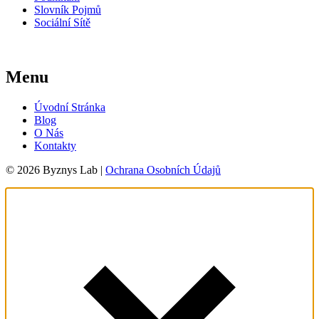
Slovník Pojmů
Sociální Sítě
Menu
Úvodní Stránka
Blog
O Nás
Kontakty
© 2026 Byznys Lab |
Ochrana Osobních Údajů