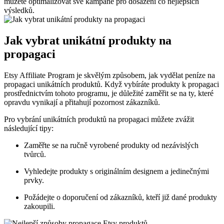
můžete optimalizovat své kampaně pro dosažení co nejlepších
výsledků.
Jak vybrat unikátní produkty na
propagaci
Etsy Affiliate Program je skvělým způsobem, jak vydělat peníze na
propagaci unikátních produktů. Když vybíráte produkty k propagaci
prostřednictvím tohoto programu, je důležité zaměřit se na ty, které
opravdu vynikají a přitahují pozornost zákazníků.
Pro vybrání unikátních produktů na propagaci můžete zvážit
následující tipy:
Zaměřte se na ručně vyrobené produkty od nezávislých
tvůrců.
Vyhledejte produkty s originálním designem a jedinečnými
prvky.
Požádejte o doporučení od zákazníků, kteří již dané produkty
zakoupili.