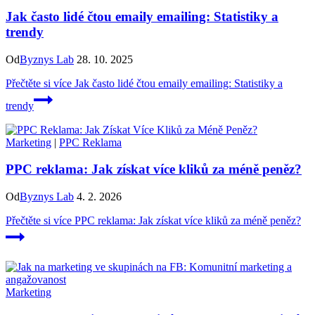
Jak často lidé čtou emaily emailing: Statistiky a
trendy
Od
Byznys Lab
28. 10. 2025
Přečtěte si více
Jak často lidé čtou emaily emailing: Statistiky a
trendy
Marketing
|
PPC Reklama
PPC reklama: Jak získat více kliků za méně peněz?
Od
Byznys Lab
4. 2. 2026
Přečtěte si více
PPC reklama: Jak získat více kliků za méně peněz?
Marketing