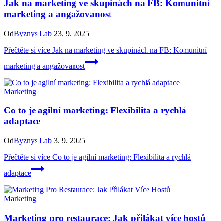
Jak na marketing ve skupinách na FB: Komunitní
marketing a angažovanost
Od
Byznys Lab
23. 9. 2025
Přečtěte si více
Jak na marketing ve skupinách na FB: Komunitní
marketing a angažovanost
Marketing
Co to je agilní marketing: Flexibilita a rychlá
adaptace
Od
Byznys Lab
3. 9. 2025
Přečtěte si více
Co to je agilní marketing: Flexibilita a rychlá
adaptace
Marketing
Marketing pro restaurace: Jak přilákat více hostů