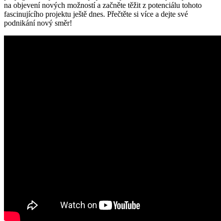
na objevení nových možností a začněte těžit z potenciálu tohoto
fascinujícího projektu ještě dnes. Přečtěte si více a dejte své
podnikání nový směr!