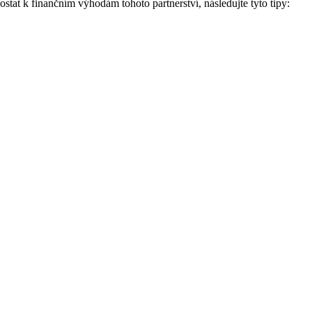
tat k finančním výhodám tohoto partnerství, následujte tyto tipy: