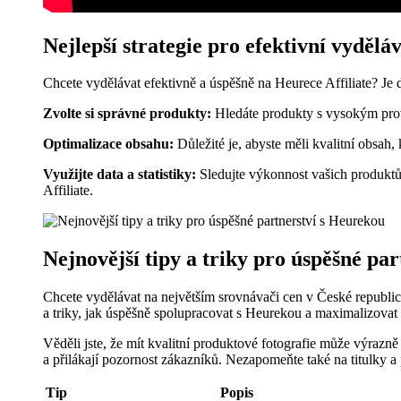
Nejlepší strategie pro efektivní vydělá
Chcete vydělávat efektivně a úspěšně na Heurece Affiliate? Je 
Zvolte si správné produkty:
Hledáte produkty s vysokým provi
Optimalizace obsahu:
Důležité je, abyste měli kvalitní obsah,
Využijte data a statistiky:
Sledujte výkonnost vašich produktů 
Affiliate.
Nejnovější tipy a triky pro úspěšné pa
Chcete vydělávat na největším srovnávači cen v České republic
a triky, jak úspěšně spolupracovat s Heurekou a maximalizovat v
Věděli jste, že mít kvalitní produktové fotografie může výrazn
a přilákají pozornost zákazníků. Nezapomeňte také na titulky a
Tip
Popis