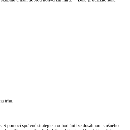
na trhu.
e. S pomocí správné strategie a odhodlání lze dosáhnout slušného