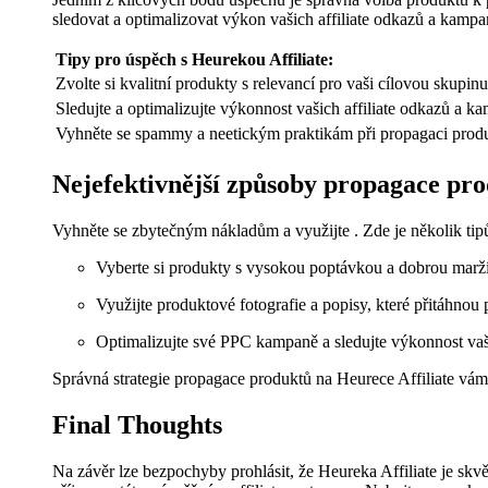
sledovat a optimalizovat výkon vašich affiliate odkazů a kampan
Tipy pro úspěch s Heurekou Affiliate:
Zvolte si kvalitní produkty s relevancí pro vaši cílovou skupinu
Sledujte a optimalizujte výkonnost vašich affiliate odkazů a k
Vyhněte se spammy a neetickým praktikám při propagaci prod
Nejefektivnější způsoby propagace pro
Vyhněte se zbytečným nákladům a využijte . Zde je několik tipů
Vyberte si produkty s vysokou poptávkou a dobrou marží
Využijte produktové fotografie a popisy, které přitáhnou
Optimalizujte své PPC kampaně a sledujte výkonnost vaš
Správná strategie propagace produktů na Heurece Affiliate vám
Final Thoughts
Na závěr lze bezpochyby prohlásit, že Heureka Affiliate je skv