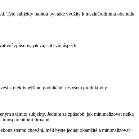
osti. Tyto subjekty mohou být také využity k mezinárodnímu obchodu
ivní způsoby, jak zajistit svůj úspěch.
 vést k efektivnějšímu podnikání a zvýšení produktivity.
eným s těmito subjekty. Jedním ze způsobů, jak minimalizovat rizika
a transparentními firmami.
nekonzistentní chování, měli byste jednat okamžitě a minimalizovat