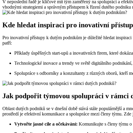
V neposlední řadě je klíčové mít tým zaměřený na spolupráci a efekti
vhodnými strategiemi a správným přístupem k řízení dutého podniku
Kde hledat inspiraci pro inovativní příst
Pro inovativní přístupy k dutým podnikům je důležité hledat inspira
patří:
Příklady úspěšných start-upů a inovativních firem, které dokáz
Technologické inovace a trendy ve světě digitálního podnikání,
Spolupráce s odborníky a konzultanty z různých oborů, kteří
Jak podpořit týmovou spolupráci v rámci 
Oblast dutých podniků se v dnešní době stává stále populárnější a mn
prostředí je efektivní komunikace a spolupráce mezi členy týmu. Zde j
Vytvořte jasné cíle a očekávání:
Komunikujte s členy týmu o 