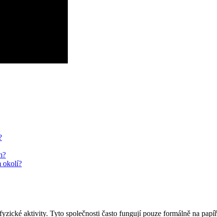
?
m?
 okolí?
fyzické aktivity. Tyto společnosti často fungují pouze formálně na papí