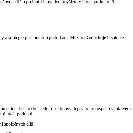
ečných cílů a podpořit inovativní myšlení v rámci podniku. S
.
dy a strategie pro moderní podnikání. Mezi možné zdroje inspirace
 rámci těchto struktur. Jedním z klíčových prvků pro úspěch v takovém
ci dutých podniků:
í společných cílů.