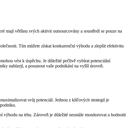
teré mají většinu svých aktivit outsourcovány a soustředí se pouze na
olečnosti. Tím můžete získat konkurenční výhodu a zlepšit efektivitu
ohou vést k úspěchu. Je důležité pečlivě vybírat potenciální
niky nabízejí, a posunout vaše podnikání na vyšší úroveň.
aximalizovat svůj potenciál. Jednou z klíčových strategií je
i podniku.
výhodu na trhu. Zároveň je důležité neustále monitorovat a hodnotit