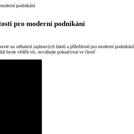
 moderní podnikání
tosti pro moderní podnikání
ravte na odhalení zajímavých faktů a příležitostí pro moderní podnik
ádi byste věděli víc, neváhejte pokračovat ve čtení!