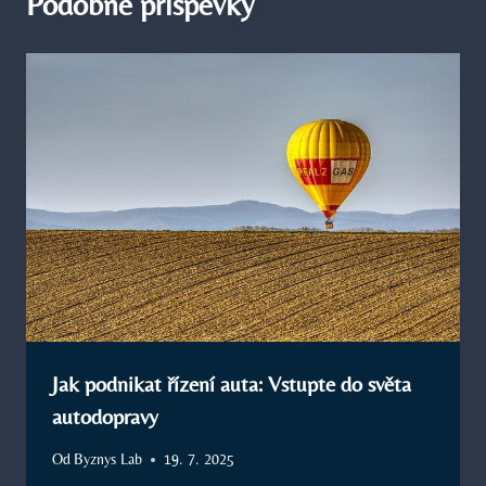
Podobné příspěvky
Jak podnikat řízení auta: Vstupte do světa
autodopravy
Od
Byznys Lab
19. 7. 2025