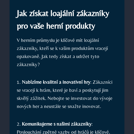
Jak získat loajální zákazníky
pro vaše herní produkty
V herním průmyslu je klíčové mít loajální
zákazníky, kteří se k vašim produktům vracejí
opakovaně. Jak tedy získat a udržet tyto
zákazníky?
1.
Nabízíme kvalitní a inovativní hry
: Zákazníci
se vracejí k hrám, které je baví a poskytují jim
skvělý zážitek. Nebojte se investovat do vývoje
nových her a neustále se snažte inovovat.
2.
Komunikujeme s našimi zákazníky
:
Poslouchání zpětné vazby od hráčů je klíčové.