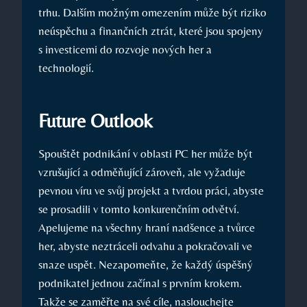
trhu. Dalším možným omezením může být riziko
neúspěchu a finančních ztrát, které jsou spojeny
s investicemi do rozvoje nových her a
technologií.
Future Outlook
Spouštět podnikání v oblasti PC her může být
vzrušující a odměňující zároveň, ale vyžaduje
pevnou víru ve svůj projekt a tvrdou práci, abyste
se prosadili v tomto konkurenčním odvětví.
Apelujeme na všechny hraní nadšence a tvůrce
her, abyste neztráceli odvahu a pokračovali ve
snaze uspět. Nezapomeňte, že každý úspěšný
podnikatel jednou začínal s prvním krokem.
Takže se zaměřte na své cíle, naslouchejte