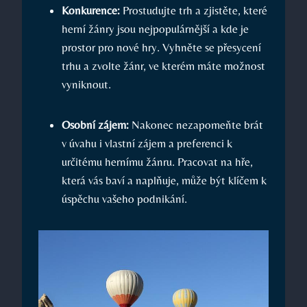
Konkurence:
Prostudujte trh a zjistěte, které
herní žánry jsou nejpopulárnější a kde je
prostor pro nové hry. Vyhněte se přesycení
trhu a zvolte žánr, ve kterém máte možnost
vyniknout.
Osobní zájem:
Nakonec nezapomeňte brát
v úvahu i vlastní zájem a preferenci k
určitému hernímu žánru. Pracovat na hře,
která vás baví a naplňuje, může být klíčem k
úspěchu vašeho podnikání.