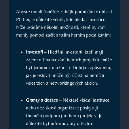
Abyste mohli úspěšně zahájit podnikání v oblasti
PC her, je důležité vědět, kde hledat investice.
Níže uvádíme několik možností, které by vám
mohly pomoci začít s vaším herním podnikáním:
Investoři
– Hledání investorů, kteří mají
zájem o financování herních projektů, může
být jednou z možností. Dobrým způsobem,
jak je oslovit, může být účast na herních
veletrzích a networkingových akcích.
Granty a dotace
– Některé vládní instituce
nebo neziskové organizace poskytují
finanční podporu pro herní projekty. Je
důležité být informovaný o těchto