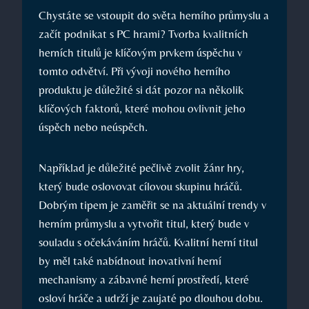
Chystáte se vstoupit do světa herního průmyslu a
začít podnikat s PC hrami? Tvorba kvalitních
herních titulů je klíčovým prvkem úspěchu v
tomto odvětví. Při vývoji nového herního
produktu je důležité si dát pozor na několik
klíčových faktorů, které mohou ovlivnit jeho
úspěch nebo neúspěch.
Například je důležité pečlivě zvolit žánr hry,
který bude oslovovat cílovou skupinu hráčů.
Dobrým tipem je zaměřit se na aktuální trendy v
herním průmyslu a vytvořit titul, který bude v
souladu s očekáváním hráčů. Kvalitní herní titul
by měl také nabídnout inovativní herní
mechanismy a zábavné herní prostředí, které
osloví hráče a udrží je zaujaté po dlouhou dobu.