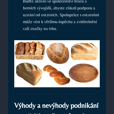
Buďte aktivní ve společenství hráčů a
herních vývojářů, abyste získali podporu a
uznání od ostatních. Spolupráce s ostatními
může vést k většímu úspěchu a zviditelnění
vaší značky na trhu.
Výhody a nevýhody podnikání