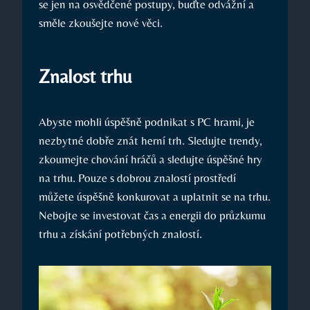
se jen na osvědčené postupy, buďte odvážní a
směle zkoušejte nové věci.
Znalost trhu
Abyste mohli úspěšně podnikat s PC hrami, je
nezbytné dobře znát herní trh. Sledujte trendy,
zkoumejte chování hráčů a sledujte úspěšné hry
na trhu. Pouze s dobrou znalostí prostředí
můžete úspěšně konkurovat a uplatnit se na trhu.
Nebojte se investovat čas a energii do průzkumu
trhu a získání potřebných znalostí.