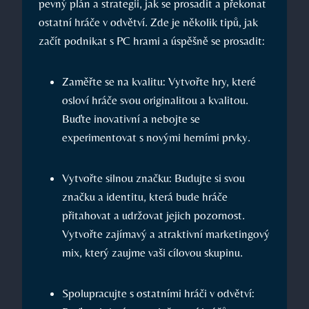
pevný plán a strategii, jak se prosadit a překonat
ostatní hráče v odvětví. Zde je několik tipů, jak
začít podnikat s PC hrami a úspěšně se prosadit:
Zaměřte se na kvalitu: Vytvořte hry, které
osloví hráče svou originalitou a kvalitou.
Buďte inovativní a nebojte se
experimentovat s novými herními prvky.
Vytvořte silnou značku: Budujte si svou
značku a identitu, která bude hráče
přitahovat a udržovat jejich pozornost.
Vytvořte zajímavý a atraktivní marketingový
mix, který zaujme vaši cílovou skupinu.
Spolupracujte s ostatními hráči v odvětví: