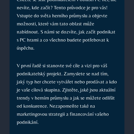
nevíte, kde začít? Tento průvodce je pro vás!
Vstupte do světa herního průmyslu a objevte
možnosti, které vám tato oblast může
nabídnout. S námi se dozvíte, jak začít podnikat
s PC hrami a co všechno budete potřebovat k
úspěchu.
V první řadě si stanovte své cíle a vizi pro váš
podnikatelský projekt. Zamyslete se nad tím,
jaký typ her chcete vytvářet nebo prodávat a kdo
je vaše cílová skupina. Zjistěte, jaké jsou aktuální
trendy v herním průmyslu a jak se můžete odlišit
od konkurence. Nezapomeňte také na
marketingovou strategii a financování vašeho
podnikání.