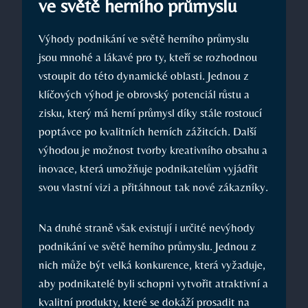
ve světě herního průmyslu
Výhody podnikání ve světě herního průmyslu
jsou mnohé a lákavé pro ty, kteří se rozhodnou
vstoupit do této dynamické oblasti. Jednou z
klíčových výhod je obrovský potenciál růstu a
zisku, který má herní průmysl díky stále rostoucí
poptávce po kvalitních herních zážitcích. Další
výhodou je možnost tvorby kreativního obsahu a
inovace, která umožňuje podnikatelům vyjádřit
svou vlastní vizi a přitáhnout tak nové zákazníky.
Na druhé straně však existují i určité nevýhody
podnikání ve světě herního průmyslu. Jednou z
nich může být velká konkurence, která vyžaduje,
aby podnikatelé byli schopni vytvořit atraktivní a
kvalitní produkty, které se dokáží prosadit na