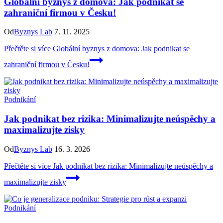
Globální byznys z domova: Jak podnikat se
zahraniční firmou v Česku!
Od
Byznys Lab
7. 11. 2025
Přečtěte si více
Globální byznys z domova: Jak podnikat se
zahraniční firmou v Česku!
Podnikání
Jak podnikat bez rizika: Minimalizujte neúspěchy a
maximalizujte zisky
Od
Byznys Lab
16. 3. 2026
Přečtěte si více
Jak podnikat bez rizika: Minimalizujte neúspěchy a
maximalizujte zisky
Podnikání