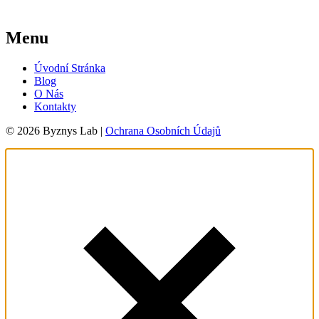
Menu
Úvodní Stránka
Blog
O Nás
Kontakty
© 2026 Byznys Lab |
Ochrana Osobních Údajů