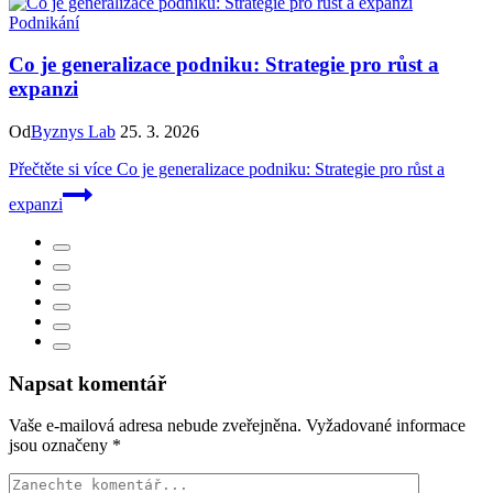
Podnikání
Co je generalizace podniku: Strategie pro růst a
expanzi
Od
Byznys Lab
25. 3. 2026
Přečtěte si více
Co je generalizace podniku: Strategie pro růst a
expanzi
Napsat komentář
Vaše e-mailová adresa nebude zveřejněna.
Vyžadované informace
jsou označeny
*