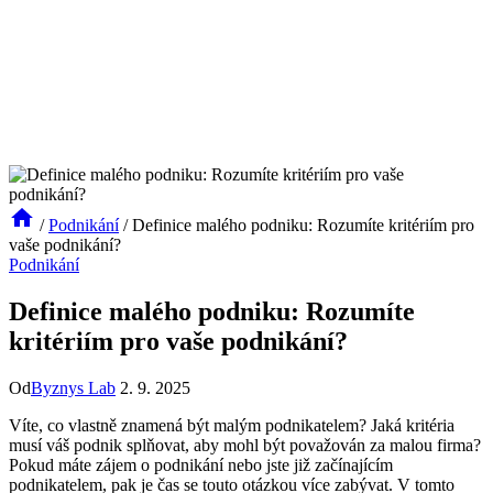
/
Podnikání
/
Definice malého podniku: Rozumíte kritériím pro
vaše podnikání?
Podnikání
Definice malého podniku: Rozumíte
kritériím pro vaše podnikání?
Od
Byznys Lab
2. 9. 2025
Víte, co vlastně znamená být malým podnikatelem? Jaká kritéria
musí váš podnik splňovat, aby mohl být považován za malou firma?
Pokud máte zájem o podnikání nebo jste již začínajícím
podnikatelem, pak je čas se touto otázkou více zabývat. V tomto