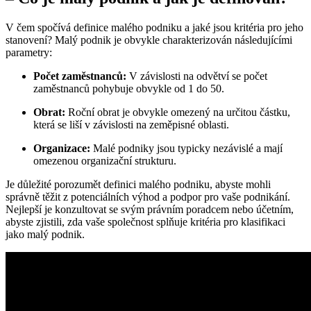
V čem spočívá definice malého podniku a jaké jsou kritéria pro jeho
stanovení? Malý podnik je obvykle charakterizován následujícími
parametry:
Počet zaměstnanců:
V závislosti na odvětví se počet
zaměstnanců pohybuje obvykle od 1 do 50.
Obrat:
Roční obrat je obvykle omezený na určitou částku,
která se liší v závislosti na zeměpisné oblasti.
Organizace:
Malé podniky jsou typicky nezávislé a mají
omezenou organizační strukturu.
Je důležité porozumět definici malého podniku, abyste mohli
správně těžit z potenciálních výhod a podpor pro vaše podnikání.
Nejlepší je konzultovat se svým právním poradcem nebo účetním,
abyste zjistili, zda vaše společnost splňuje kritéria pro klasifikaci
jako malý podnik.