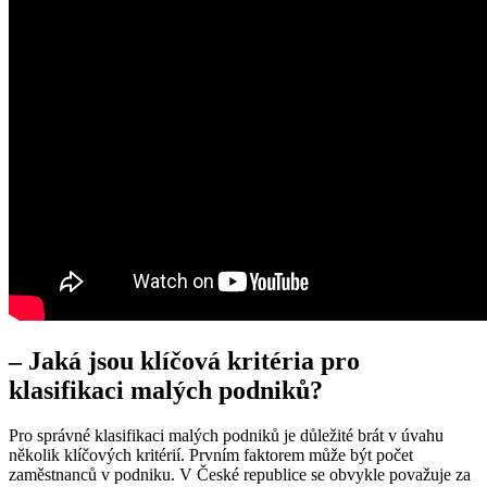
– Jaká jsou klíčová kritéria pro
klasifikaci malých podniků?
Pro správné klasifikaci malých podniků je důležité brát v úvahu
několik klíčových kritérií. Prvním faktorem může být počet
zaměstnanců v podniku. V České republice se obvykle považuje za