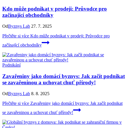
Kdo může podnikat v prodeji: Průvodce pro
začínající obchodníky
Od
Byznys Lab
27. 7. 2025
Přečtěte si více
Kdo může podnikat v prodeji: Průvodce pro
začínající obchodníky
Podnikání
Zavařeniny jako domácí byznys: Jak začít podnikat
se zavařeninou a uchovat chuť přírody!
Od
Byznys Lab
8. 8. 2025
Přečtěte si více
Zavařeniny jako domácí byznys: Jak začít podnikat
se zavařeninou a uchovat chuť přírody!