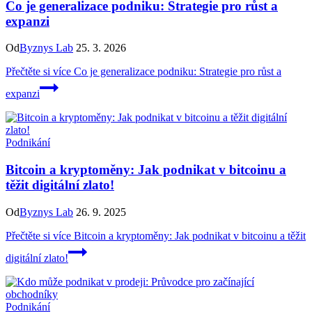
Co je generalizace podniku: Strategie pro růst a
expanzi
Od
Byznys Lab
25. 3. 2026
Přečtěte si více
Co je generalizace podniku: Strategie pro růst a
expanzi
Podnikání
Bitcoin a kryptoměny: Jak podnikat v bitcoinu a
těžit digitální zlato!
Od
Byznys Lab
26. 9. 2025
Přečtěte si více
Bitcoin a kryptoměny: Jak podnikat v bitcoinu a těžit
digitální zlato!
Podnikání