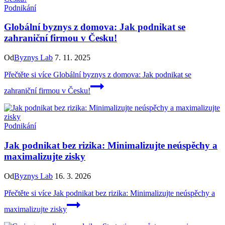
Podnikání
Globální byznys z domova: Jak podnikat se
zahraniční firmou v Česku!
Od
Byznys Lab
7. 11. 2025
Přečtěte si více
Globální byznys z domova: Jak podnikat se
zahraniční firmou v Česku!
Podnikání
Jak podnikat bez rizika: Minimalizujte neúspěchy a
maximalizujte zisky
Od
Byznys Lab
16. 3. 2026
Přečtěte si více
Jak podnikat bez rizika: Minimalizujte neúspěchy a
maximalizujte zisky