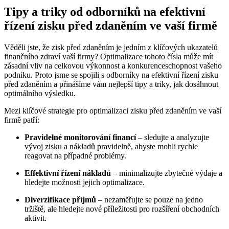
Tipy a triky od odborníků na efektivní
řízení zisku před zdaněním ve vaší firmě
Věděli jste, že zisk před zdaněním je jedním z klíčových ukazatelů
finančního zdraví vaší firmy? Optimalizace tohoto čísla může mít
zásadní vliv na celkovou výkonnost a konkurenceschopnost vašeho
podniku. Proto jsme se spojili s odborníky na efektivní řízení zisku
před zdaněním a přinášíme vám nejlepší tipy a triky, jak dosáhnout
optimálního výsledku.
Mezi klíčové strategie pro optimalizaci zisku před zdaněním ve vaší
firmě patří:
Pravidelné monitorování financí
– sledujte a analyzujte
vývoj zisku a nákladů pravidelně, abyste mohli rychle
reagovat na případné problémy.
Effektivní řízení nákladů
– minimalizujte zbytečné výdaje a
hledejte možnosti jejich optimalizace.
Diverzifikace příjmů
– nezaměřujte se pouze na jedno
tržiště, ale hledejte nové příležitosti pro rozšíření obchodních
aktivit.