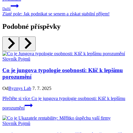
Další
Zlaté pole: Jak podnikat se senem a získat stabilní příjem!
Podobné příspěvky
Slovník Pojmů
Co je jungova typologie osobnosti: Klíč k lepšímu
porozumění
Od
Byznys Lab
7. 7. 2025
Přečtěte si více
Co je jungova typologie osobnosti: Klíč k lepšímu
porozumění
Slovník Pojmů