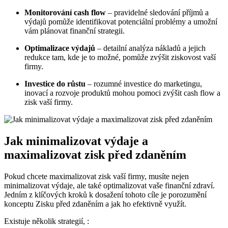
Monitorování cash flow
– pravidelné sledování příjmů a
výdajů pomůže identifikovat potenciální problémy a umožní
vám plánovat finanční strategii.
Optimalizace výdajů
– detailní analýza nákladů a jejich
redukce tam, kde je to možné, pomůže zvýšit ziskovost vaší
firmy.
Investice do růstu
– rozumné investice do marketingu,
inovací a rozvoje produktů mohou pomoci zvýšit cash flow a
zisk vaší firmy.
Jak minimalizovat výdaje a
maximalizovat zisk před zdaněním
Pokud chcete maximalizovat zisk vaší firmy, musíte nejen
minimalizovat výdaje, ale také optimalizovat vaše finanční zdraví.
Jedním z klíčových kroků k dosažení tohoto cíle je porozumění
konceptu Zisku před zdaněním a jak ho efektivně využít.
Existuje několik strategií, :