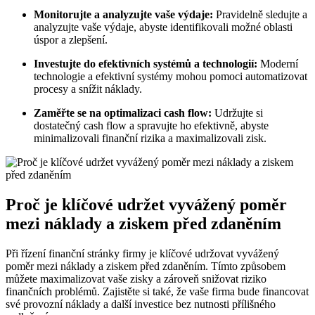
Monitorujte a analyzujte vaše výdaje:
Pravidelně sledujte a
analyzujte vaše výdaje, abyste identifikovali možné oblasti
úspor a zlepšení.
Investujte do efektivních systémů a technologií:
Moderní
technologie a efektivní systémy mohou pomoci automatizovat
procesy a snížit náklady.
Zaměřte se na optimalizaci cash flow:
Udržujte si
dostatečný cash flow a spravujte ho efektivně, abyste
minimalizovali finanční rizika a maximalizovali zisk.
Proč je klíčové udržet vyvážený poměr
mezi náklady a ziskem před zdaněním
Při řízení finanční stránky firmy je klíčové udržovat vyvážený
poměr mezi náklady a ziskem před zdaněním. Tímto způsobem
můžete maximalizovat vaše zisky a zároveň snižovat riziko
finančních problémů. Zajistěte si také, že vaše firma bude financovat
své provozní náklady a další investice bez nutnosti přílišného