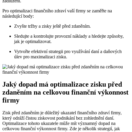
zadlužení.
Pro optimalizaci finančního zdraví vaší firmy se zaměřte na
následující body:
Zvyšte tržby a zisky ještě před zdaněním.
Sledujte a kontrolujte provozní náklady a hledejte způsoby,
jak je optimalizovat.
Vytvořte efektivní strategii pro využívání daní a daňových
úlev pro maximalizaci zisku.
Jaký dopad má optimalizace zisku před
zdaněním na celkovou finanční výkonnost
firmy
Zisk před zdaněním je důležitý ukazatel finančního zdraví firmy,
který odráží čistou ziskovost podnikání bez zohlednění daní.
Optimalizace tohoto ukazatele může mít významný dopad na
celkovou finanční výkonnost firmy. Zde je několik strategií, jak