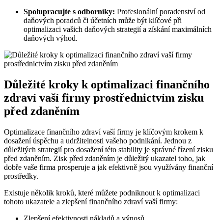
Spolupracujte s odborníky:
Profesionální poradenství od
daňových poradců či účetních může být klíčové při
optimalizaci vašich daňových strategií a získání maximálních
daňových výhod.
Důležité kroky k optimalizaci finančního
zdraví vaší firmy prostřednictvím zisku
před zdaněním
Optimalizace finančního zdraví vaší firmy je klíčovým krokem k
dosažení úspěchu a udržitelnosti vašeho podnikání. Jednou z
důležitých strategií pro dosažení této stability je správné řízení zisku
před zdaněním. Zisk před zdaněním je důležitý ukazatel toho, jak
dobře vaše firma prosperuje a jak efektivně jsou využívány finanční
prostředky.
Existuje několik kroků, které můžete podniknout k optimalizaci
tohoto ukazatele a zlepšení finančního zdraví vaší firmy:
Zlepšení efektivnosti nákladů a výnosů