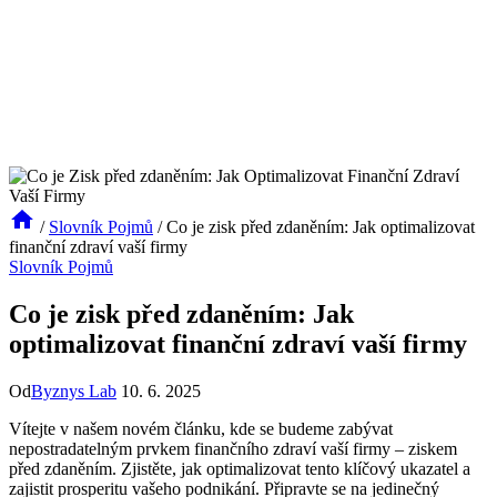
/
Slovník Pojmů
/
Co je zisk před zdaněním: Jak optimalizovat
finanční zdraví vaší firmy
Slovník Pojmů
Co je zisk před zdaněním: Jak
optimalizovat finanční zdraví vaší firmy
Od
Byznys Lab
10. 6. 2025
Vítejte v našem novém článku, kde se budeme zabývat
nepostradatelným prvkem finančního zdraví vaší firmy – ziskem
před zdaněním. Zjistěte, jak optimalizovat tento klíčový ukazatel a
zajistit prosperitu vašeho podnikání. Připravte se na jedinečný