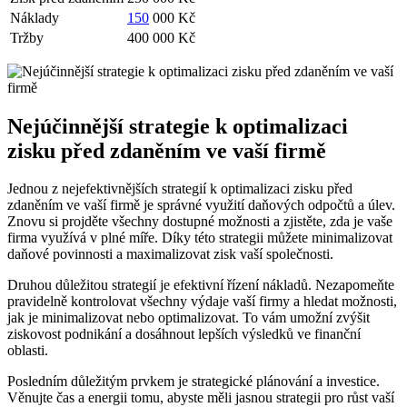
Náklady
150
000 Kč
Tržby
400 000 Kč
Nejúčinnější strategie k optimalizaci
zisku před zdaněním ve vaší firmě
Jednou z nejefektivnějších strategií k optimalizaci zisku před
zdaněním ve vaší firmě je správné využití daňových odpočtů a úlev.
Znovu si projděte všechny dostupné možnosti a zjistěte, zda je vaše
firma využívá v plné míře. Díky této strategii můžete minimalizovat
daňové povinnosti a maximalizovat zisk vaší společnosti.
Druhou důležitou strategií je efektivní řízení nákladů. Nezapomeňte
pravidelně kontrolovat všechny výdaje vaší firmy a hledat možnosti,
jak je minimalizovat nebo optimalizovat. To vám umožní zvýšit
ziskovost podnikání a dosáhnout lepších výsledků ve finanční
oblasti.
Posledním důležitým prvkem je strategické plánování a investice.
Věnujte čas a energii tomu, abyste měli jasnou strategii pro růst vaší