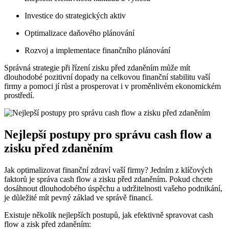
Investice do strategických aktiv
Optimalizace daňového plánování
Rozvoj a implementace finančního plánování
Správná strategie při řízení zisku před zdaněním může mít
dlouhodobé pozitivní dopady na celkovou finanční stabilitu vaší
firmy a pomoci jí růst a prosperovat i v proměnlivém ekonomickém
prostředí.
Nejlepší postupy pro správu cash flow a
zisku před zdaněním
Jak optimalizovat finanční zdraví vaší firmy? Jedním z klíčových
faktorů je správa cash flow a zisku před zdaněním. Pokud chcete
dosáhnout dlouhodobého úspěchu a udržitelnosti vašeho podnikání,
je důležité mít pevný základ ve správě financí.
Existuje několik nejlepších postupů, jak efektivně spravovat cash
flow a zisk před zdaněním: