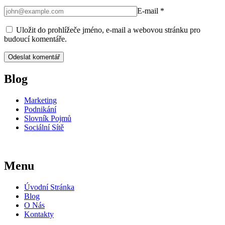
E-mail
*
Uložit do prohlížeče jméno, e-mail a webovou stránku pro
budoucí komentáře.
Blog
Marketing
Podnikání
Slovník Pojmů
Sociální Sítě
Menu
Úvodní Stránka
Blog
O Nás
Kontakty