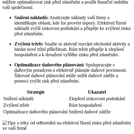
můžete optimalizovat zisk před zdaněním a posílit finanční stabilitu
vaší společnosti:
Snížení nákladů:
Analyzujte náklady vaší firmy a
identifikujte oblasti, kde lze provést úspory. Efektivní řízení
nákladů zvýší ziskovost podnikání a přispěje ke zvýšení zisku
před zdaněním.
Zvýšení tržeb:
Snažte se aktivně rozvíjet obchodní aktivity a
hledat nové tržní příležitosti. Růst tržeb přispěje k zlepšení
hospodaření a k dosažení vyššího zisku před zdaněním.
Optimalizace daňového plánování:
Spolupracujte s
daňovým poradcem a efektivně plánujte daňové povinnosti.
Šikovné daňové plánování může snížit daňové zátěže a
pomoci zvýšit zisk před zdaněním.
Strategie
Ukazatel
Snížení nákladů
Zlepšení ziskovosti podnikání
Zvýšení tržeb
Růst hospodaření
Optimalizace daňového plánování
Snížení daňové zátěže