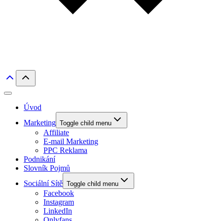
Úvod
Marketing
Toggle child menu
Affiliate
E-mail Marketing
PPC Reklama
Podnikání
Slovník Pojmů
Sociální Sítě
Toggle child menu
Facebook
Instagram
LinkedIn
Onlyfans