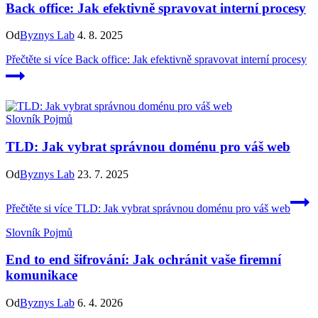
Back office: Jak efektivně spravovat interní procesy
Od
Byznys Lab
4. 8. 2025
Přečtěte si více
Back office: Jak efektivně spravovat interní procesy
Slovník Pojmů
TLD: Jak vybrat správnou doménu pro váš web
Od
Byznys Lab
23. 7. 2025
Přečtěte si více
TLD: Jak vybrat správnou doménu pro váš web
Slovník Pojmů
End to end šifrování: Jak ochránit vaše firemní
komunikace
Od
Byznys Lab
6. 4. 2026