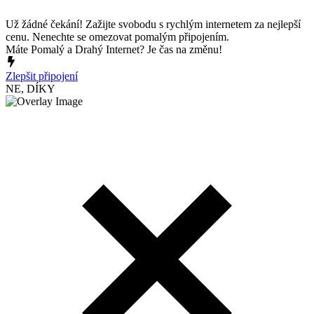
Už žádné čekání! Zažijte svobodu s rychlým internetem za nejlepší
cenu. Nenechte se omezovat pomalým připojením.
Máte Pomalý a Drahý Internet? Je čas na změnu!
Zlepšit připojení
NE, DÍKY