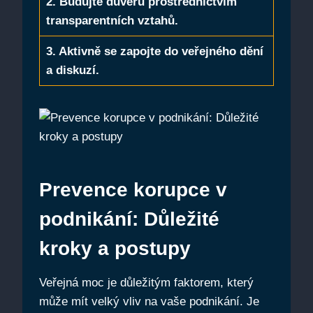
2. Budujte důvěru prostřednictvím
transparentních vztahů.
3. Aktivně se zapojte do veřejného dění
a diskuzí.
Prevence korupce v
podnikání: Důležité
kroky a postupy
Veřejná moc je důležitým faktorem, který
může mít velký vliv na vaše podnikání. Je