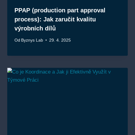
PPAP (production part approval
process): Jak zaručit kvalitu
výrobních dílů
Od
Byznys Lab
29. 4. 2025