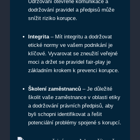
Udržování otevřené komunikace a
dodržování pravidel a předpisů může
snížit riziko korupce.
Integrita
– Mít integritu a dodržovat
etické normy ve vašem podnikání je
klíčové. Vyvarovat se zneužití veřejné
moci a držet se pravidel fair-play je
základním krokem k prevenci korupce.
Školení zaměstnanců
– Je důležité
školit vaše zaměstnance v oblasti etiky
a dodržování právních předpisů, aby
byli schopni identifikovat a řešit
potenciální problémy spojené s korupcí.