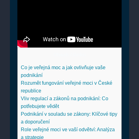
Obsah článku
Co je veřejná moc a jak ovlivňuje vaše
podnikání
Rozumět fungování veřejné moci v České
republice
Vliv regulací a zákonů na podnikání: Co
potřebujete vědět
Podnikání v souladu se zákony: Klíčové tipy
a doporučení
Role veřejné moci ve vaší odvětví: Analýza
a strategie