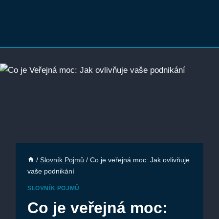
/
Slovník Pojmů
/
Co je veřejná moc: Jak ovlivňuje
vaše podnikání
SLOVNÍK POJMŮ
Co je veřejná moc: