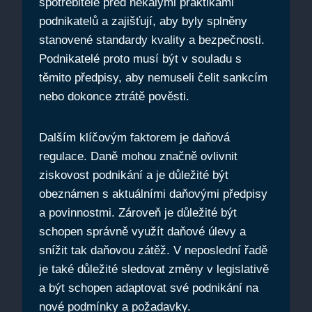
spotřebitele před nekalými praktikami
podnikatelů a zajišťují, aby byly splněny
stanovené standardy kvality a bezpečnosti.
Podnikatelé proto musí být v souladu s
těmito předpisy, aby nemuseli čelit sankcím
nebo dokonce ztrátě pověsti.
Dalším klíčovým faktorem je daňová
regulace. Daně mohou značně ovlivnit
ziskovost podnikání a je důležité být
obeznámen s aktuálními daňovými předpisy
a povinnostmi. Zároveň je důležité být
schopen správně využít daňové úlevy a
snížit tak daňovou zátěž. V neposlední řadě
je také důležité sledovat změny v legislativě
a být schopen adaptovat své podnikání na
nové podmínky a požadavky.