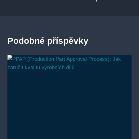
Podobné příspěvky