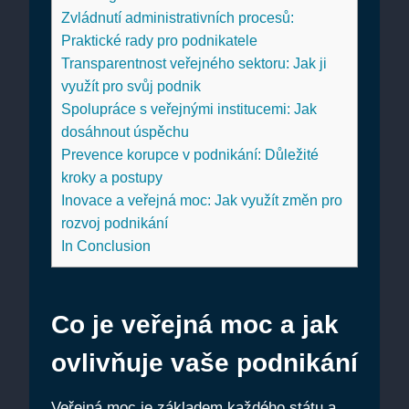
Zvládnutí administrativních procesů:
Praktické rady pro podnikatele
Transparentnost veřejného sektoru: Jak ji
využít pro svůj podnik
Spolupráce s veřejnými institucemi: Jak
dosáhnout úspěchu
Prevence korupce v podnikání: Důležité
kroky a postupy
Inovace a veřejná moc: Jak využít změn pro
rozvoj podnikání
In Conclusion
Co je veřejná moc a jak
ovlivňuje vaše podnikání
Veřejná moc je základem každého státu a