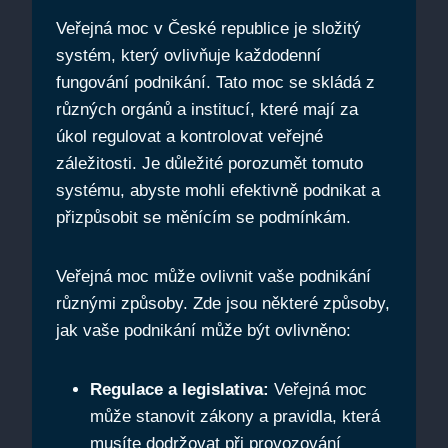
Veřejná moc v České republice je složitý
systém, který ovlivňuje každodenní
fungování podnikání. Tato moc se skládá z
různých orgánů a institucí, které mají za
úkol regulovat a kontrolovat veřejné
záležitosti. Je důležité porozumět tomuto
systému, abyste mohli efektivně podnikat a
přizpůsobit se měnícím se podmínkám.
Veřejná moc může ovlivnit vaše podnikání
různými způsoby. Zde jsou některé způsoby,
jak vaše podnikání může být ovlivněno:
Regulace a legislativa:
Veřejná moc
může stanovit zákony a pravidla, která
musíte dodržovat při provozování