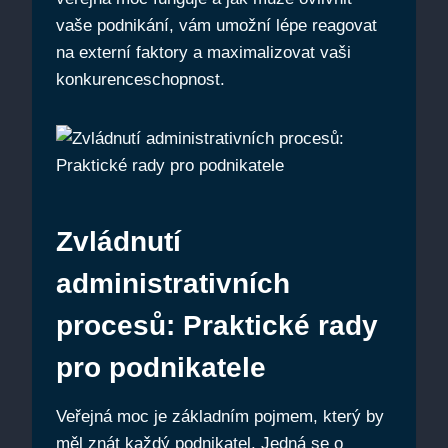
vaše podnikání, vám umožní lépe reagovat
na externí faktory a maximalizovat vaši
konkurenceschopnost.
Zvládnutí
administrativních
procesů: Praktické rady
pro podnikatele
Veřejná moc je základním pojmem, který by
měl znát každý podnikatel. Jedná se o