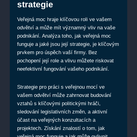
strategie
Veřejná moc hraje klíčovou roli ve vašem
odvětví a může mít významný vliv na vaše
podnikání. Analýza toho, jak veřejná moc
funguje a jaké jsou její strategie, je klíčovým
prvkem pro úspěch vaší firmy. Bez
pochopení její role a vlivu můžete riskovat
neefektivní fungování vašeho podnikání.
Strategie pro práci s veřejnou mocí ve
vašem odvětví může zahrnovat budování
vztahů s klíčovými politickými hráči,
sledování legislativních změn, a aktivní
účast na veřejných konzultacích a
projektech. Získání znalostí o tom, jak
veřejná moc funguje a jak může ovlivnit