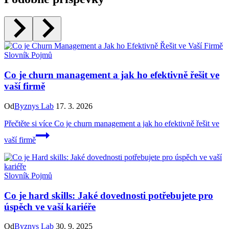
Slovník Pojmů
Co je churn management a jak ho efektivně řešit ve
vaší firmě
Od
Byznys Lab
17. 3. 2026
Přečtěte si více
Co je churn management a jak ho efektivně řešit ve
vaší firmě
Slovník Pojmů
Co je hard skills: Jaké dovednosti potřebujete pro
úspěch ve vaší kariéře
Od
Byznys Lab
30. 9. 2025