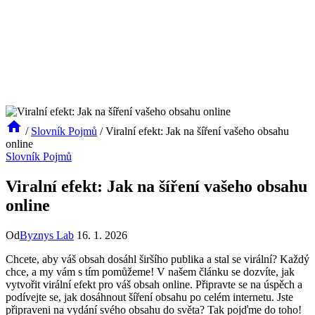
/
Slovník Pojmů
/
Viralní efekt: Jak na šíření vašeho obsahu
online
Slovník Pojmů
Viralní efekt: Jak na šíření vašeho obsahu
online
Od
Byznys Lab
16. 1. 2026
Chcete, aby váš obsah dosáhl širšího publika a stal se virální? Každý
chce, a my vám s tím pomůžeme! V našem článku se dozvíte, jak
vytvořit virální efekt pro váš obsah online. Připravte se na úspěch a
podívejte se, jak dosáhnout šíření obsahu po celém internetu. Jste
připraveni na vydání svého obsahu do světa? Tak pojďme do toho!