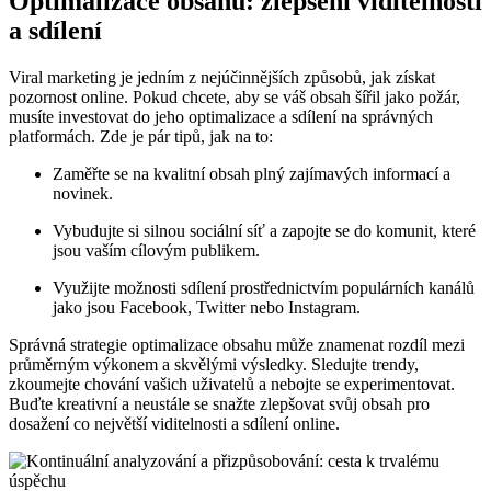
Optimalizace obsahu: zlepšení viditelnosti
a sdílení
Viral marketing je jedním z nejúčinnějších způsobů, jak získat
pozornost online. Pokud chcete, aby se váš obsah šířil jako požár,
musíte investovat do jeho optimalizace a sdílení na správných
platformách. Zde je pár tipů, jak na to:
Zaměřte se na kvalitní obsah plný zajímavých informací a
novinek.
Vybudujte si silnou sociální síť a zapojte se do komunit, které
jsou vaším cílovým publikem.
Využijte možnosti sdílení prostřednictvím populárních kanálů
jako jsou Facebook, Twitter nebo Instagram.
Správná strategie optimalizace obsahu může znamenat rozdíl mezi
průměrným výkonem a skvělými výsledky. Sledujte trendy,
zkoumejte chování vašich uživatelů a nebojte se experimentovat.
Buďte kreativní a neustále se snažte zlepšovat svůj obsah pro
dosažení co největší viditelnosti a sdílení online.