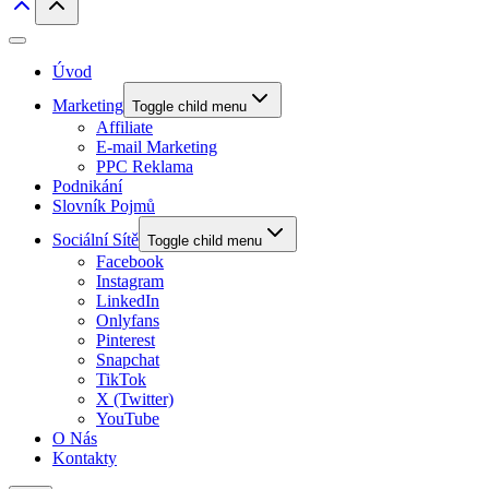
Úvod
Marketing
Toggle child menu
Affiliate
E-mail Marketing
PPC Reklama
Podnikání
Slovník Pojmů
Sociální Sítě
Toggle child menu
Facebook
Instagram
LinkedIn
Onlyfans
Pinterest
Snapchat
TikTok
X (Twitter)
YouTube
O Nás
Kontakty