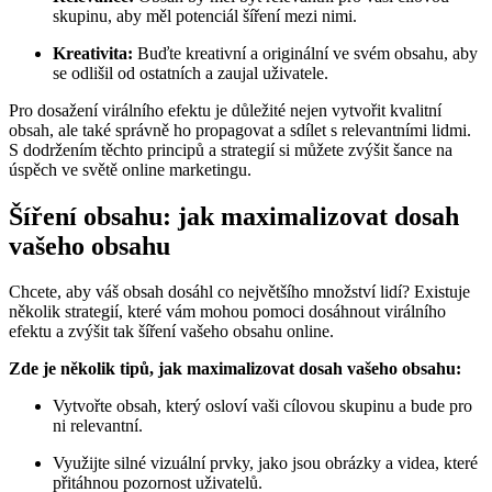
skupinu, aby měl potenciál šíření mezi nimi.
Kreativita:
Buďte kreativní a originální ve svém obsahu, aby
se odlišil od ostatních a zaujal uživatele.
Pro dosažení virálního efektu je důležité nejen vytvořit kvalitní
obsah, ale také správně ho propagovat a sdílet s relevantními lidmi.
S dodržením těchto principů a strategií si můžete zvýšit šance na
úspěch ve světě online marketingu.
Šíření obsahu: jak maximalizovat dosah
vašeho obsahu
Chcete, aby váš obsah dosáhl co největšího množství lidí? Existuje
několik strategií, které vám mohou pomoci dosáhnout virálního
efektu a zvýšit tak šíření vašeho obsahu online.
Zde je několik tipů, jak maximalizovat dosah vašeho obsahu:
Vytvořte obsah, který osloví vaši cílovou skupinu a bude pro
ni relevantní.
Využijte silné vizuální prvky, jako jsou obrázky a videa, které
přitáhnou pozornost uživatelů.