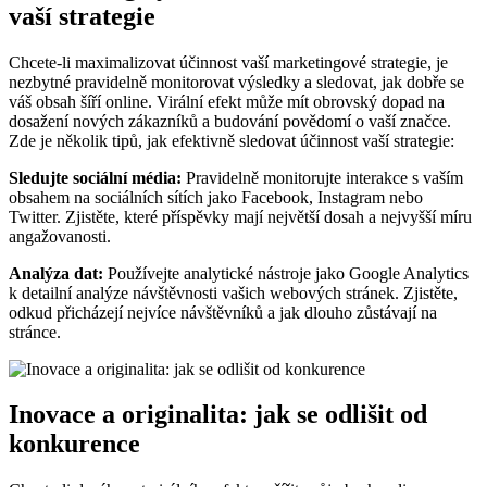
vaší strategie
Chcete-li maximalizovat účinnost vaší marketingové strategie, je
nezbytné pravidelně monitorovat výsledky a sledovat, jak dobře se
váš obsah šíří online. Virální efekt může mít obrovský dopad na
dosažení nových zákazníků a budování povědomí o vaší značce.
Zde je několik tipů, jak efektivně sledovat účinnost vaší strategie:
Sledujte sociální média:
Pravidelně monitorujte interakce s vaším
obsahem na sociálních sítích jako Facebook, Instagram nebo
Twitter. Zjistěte, které příspěvky mají největší dosah a nejvyšší míru
angažovanosti.
Analýza dat:
Používejte analytické nástroje jako Google Analytics
k detailní analýze návštěvnosti vašich webových stránek. Zjistěte,
odkud přicházejí nejvíce návštěvníků a jak dlouho zůstávají na
stránce.
Inovace a originalita: jak se odlišit od
konkurence