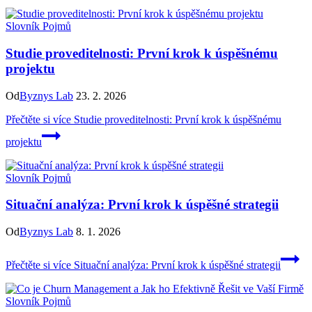
Slovník Pojmů
Studie proveditelnosti: První krok k úspěšnému
projektu
Od
Byznys Lab
23. 2. 2026
Přečtěte si více
Studie proveditelnosti: První krok k úspěšnému
projektu
Slovník Pojmů
Situační analýza: První krok k úspěšné strategii
Od
Byznys Lab
8. 1. 2026
Přečtěte si více
Situační analýza: První krok k úspěšné strategii
Slovník Pojmů