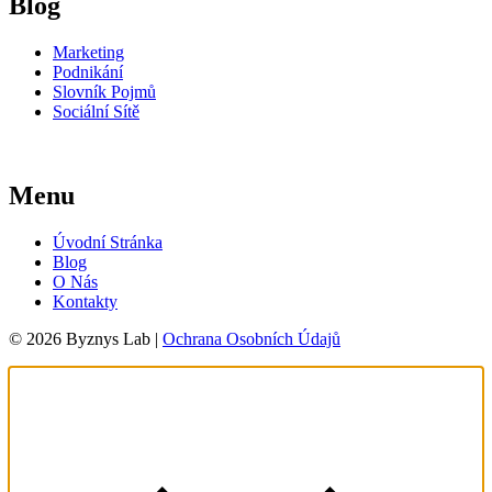
Blog
Marketing
Podnikání
Slovník Pojmů
Sociální Sítě
Menu
Úvodní Stránka
Blog
O Nás
Kontakty
© 2026 Byznys Lab |
Ochrana Osobních Údajů