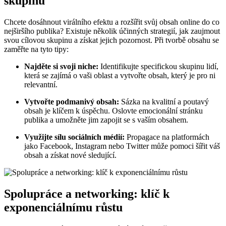
skupinu
Chcete dosáhnout virálního efektu a rozšířit svůj obsah online do co
nejširšího publika? Existuje několik účinných strategií, jak zaujmout
svou cílovou skupinu a získat jejich pozornost. Při tvorbě obsahu se
zaměřte na tyto tipy:
Najděte si svoji niche:
Identifikujte specifickou skupinu lidí,
která se zajímá o vaši oblast a vytvořte obsah, který je pro ni
relevantní.
Vytvořte podmanivý obsah:
Sázka na kvalitní a poutavý
obsah je klíčem k úspěchu. Oslovte emocionální stránku
publika a umožněte jim zapojit se s vaším obsahem.
Využijte sílu sociálních médií:
Propagace na platformách
jako Facebook, Instagram nebo Twitter může pomoci šířit váš
obsah a získat nové sledující.
Spolupráce a networking: klíč k
exponenciálnímu růstu