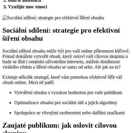
2. Buďte autentičtí
3. Využijte moc emocí
Sociální sdílení: strategie pro efektivní
šíření obsahu
Sociální sdílení obsahu může být pro vaši online přítomnost klíčové.
Pokud dokážete vytvořit obsah, který osloví vaši cílovou skupinu a
bude se líbit i ostatním uživatelům internetu, můžete dosáhnout
virálního efektu a šíření obsahu se samo od sebe. Ale jak na to?
Existuje několik strategií, které vám pomohou efektivně šířit váš
obsah online. Mezi ně patří:
Vytváření obsahu s vysokou hodnotou pro vaše publikum
Optimalizace obsahu pro sociální sítě a jejich algoritmy
Spolupráce se vlivnými osobnostmi nebo dalšími značkami
Zaujaté publikum: jak oslovit cílovou