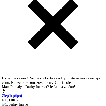
Už žádné čekání! Zažijte svobodu s rychlým internetem za nejlepší
cenu. Nenechte se omezovat pomalým připojením.
Máte Pomalý a Drahý Internet? Je čas na změnu!
Zlepšit připojení
NE, DÍKY