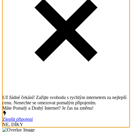
Už žádné čekání! Zažijte svobodu s rychlým internetem za nejlepší
cenu. Nenechte se omezovat pomalým připojením.
Máte Pomalý a Drahý Internet? Je čas na změnu!
Zlepšit připojení
NE, DÍKY