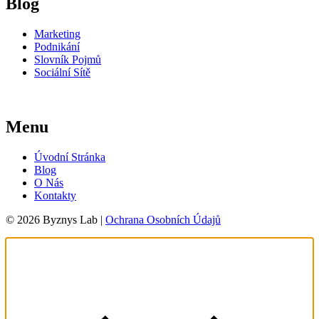
Blog
Marketing
Podnikání
Slovník Pojmů
Sociální Sítě
Menu
Úvodní Stránka
Blog
O Nás
Kontakty
© 2026 Byznys Lab |
Ochrana Osobních Údajů