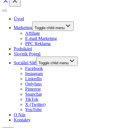
Úvod
Marketing
Toggle child menu
Affiliate
E-mail Marketing
PPC Reklama
Podnikání
Slovník Pojmů
Sociální Sítě
Toggle child menu
Facebook
Instagram
LinkedIn
Onlyfans
Pinterest
Snapchat
TikTok
X (Twitter)
YouTube
O Nás
Kontakty