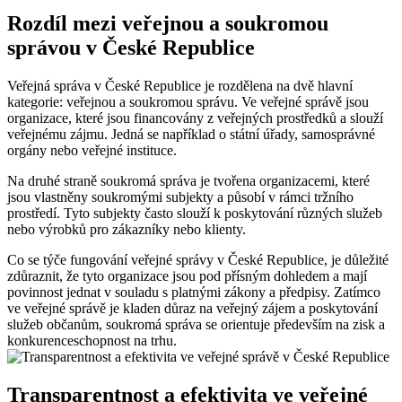
Rozdíl mezi veřejnou a soukromou
správou v České Republice
Veřejná správa v České Republice je rozdělena na dvě hlavní
kategorie: veřejnou a soukromou správu. Ve veřejné správě jsou
organizace, které jsou financovány z veřejných prostředků a slouží
veřejnému zájmu. Jedná se například o státní úřady, samosprávné
orgány nebo veřejné instituce.
Na druhé straně soukromá správa je tvořena organizacemi, které
jsou vlastněny soukromými subjekty a působí v rámci tržního
prostředí. Tyto subjekty často slouží k poskytování různých služeb
nebo výrobků pro zákazníky nebo klienty.
Co se týče fungování veřejné správy v České Republice, je důležité
zdůraznit, že tyto organizace jsou pod přísným dohledem a mají
povinnost jednat v souladu s platnými zákony a předpisy. Zatímco
ve veřejné správě je kladen důraz na veřejný zájem a poskytování
služeb občanům, soukromá správa se orientuje především na zisk a
konkurenceschopnost na trhu.
Transparentnost a efektivita ve veřejné