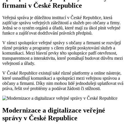
firmami v České Republice
Veřejná správa je důležitou institucí v České Republice, která
zajišťuje správu veřejných záležitostí a služeb pro občany a firmy.
Jedná se o systém orgánů a úřadů, které mají za úkol plnit veřejné
funkce a zajišťovat dodržování právních předpisů.
V rámci spolupráce veřejné správy s občany a firmami se rozvíjejí
různé projekty a programy s cílem zlepšit poskytování služeb a
komunikaci. Mezi hlavní prvky této spolupráce patří otevřenost,
transparentnost a interaktivita, které pomáhají budovat důvěru mezi
veřejností a úřady.
V České Republice existují také různé platformy a online nástroje,
které usnadňují komunikaci a spolupráci mezi veřejnou správou a
občany a firmami. Díky nim mohou lidé jednodušeji uplatňovat svá
práva, řešit své problémy a podávat žádosti či stížnosti.
Modernizace a digitalizace veřejné
správy v České Republice