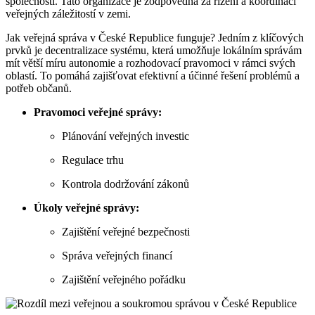
společnosti. Tato organizace je zodpovědná za řízení a koordinaci
veřejných záležitostí v zemi.
Jak veřejná správa v České Republice funguje? Jedním z klíčových
prvků je decentralizace systému, která umožňuje lokálním správám
mít větší míru autonomie a rozhodovací pravomoci v rámci svých
oblastí. To pomáhá zajišťovat efektivní a účinné řešení problémů a
potřeb občanů.
Pravomoci veřejné správy:
Plánování veřejných investic
Regulace trhu
Kontrola dodržování zákonů
Úkoly veřejné správy:
Zajištění veřejné bezpečnosti
Správa veřejných financí
Zajištění veřejného pořádku