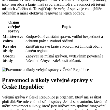
jako jsou obce a kraje, mají svou vlastní roli a pravomoci při řešení
místních záležitostí. To zajišťuje, že veřejná správa je co nejblíže
občanům a může efektivně reagovat na jejich potřeby.
Orgán
veřejné
Popis
správy
Ministerstvo
Zodpovědné za státní správu, vnitřní bezpečnost a
vnitra
ochranu práv a svobod občanů.
Krajské
Zajišťují správu kraje a koordinaci činnosti obcí v
úřady
daném regionu.
Obecní
Zabývají se místní správou, vydáváním povolení a
úřady
řešením běžných záležitostí občanů.
Pravomoci a úkoly veřejné správy v
České Republice
Veřejná správa v České Republice je orgánem, který má za úkol
plnit důležité role v rámci státní správy. Jedná se o autoritu, která má
určité pravomoci a úkoly, které jsou klíčové pro správné fungování