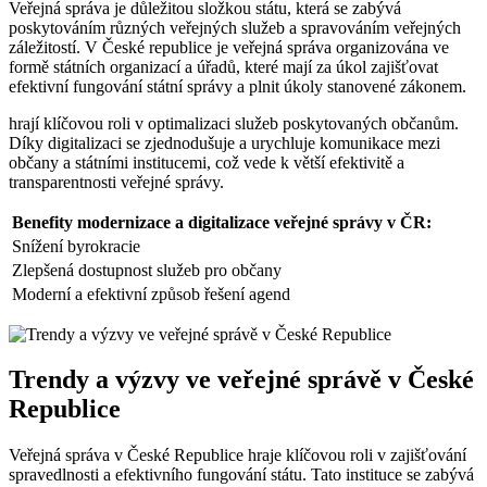
Veřejná správa je důležitou složkou státu, která se zabývá
poskytováním různých veřejných služeb a spravováním veřejných
záležitostí. V České republice je veřejná správa organizována ve
formě státních organizací a úřadů, které mají za úkol zajišťovat
efektivní fungování státní správy a plnit úkoly stanovené zákonem.
hrají klíčovou roli v optimalizaci služeb poskytovaných občanům.
Díky digitalizaci se zjednodušuje a urychluje komunikace mezi
občany a státními institucemi, což vede k větší efektivitě a
transparentnosti veřejné správy.
Benefity modernizace a digitalizace veřejné správy v ČR:
Snížení byrokracie
Zlepšená dostupnost služeb pro občany
Moderní a efektivní způsob řešení agend
Trendy a výzvy ve veřejné správě v České
Republice
Veřejná správa v České Republice hraje klíčovou roli v zajišťování
spravedlnosti a efektivního fungování státu. Tato instituce se zabývá