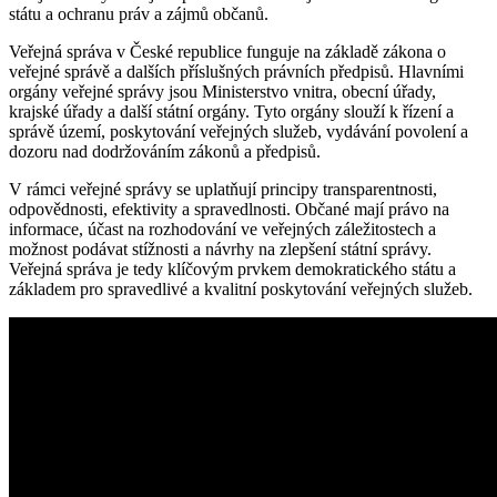
státu a ochranu práv a zájmů občanů.
Veřejná správa v České republice funguje na základě zákona o
veřejné správě a dalších příslušných právních předpisů. Hlavními
orgány veřejné správy jsou Ministerstvo vnitra, obecní úřady,
krajské úřady a další státní orgány. Tyto orgány slouží k řízení a
správě území, poskytování veřejných služeb, vydávání povolení a
dozoru nad dodržováním zákonů a předpisů.
V rámci veřejné správy se uplatňují principy transparentnosti,
odpovědnosti, efektivity a spravedlnosti. Občané mají právo na
informace, účast na rozhodování ve veřejných záležitostech a
možnost podávat stížnosti a návrhy na zlepšení státní správy.
Veřejná správa je tedy klíčovým prvkem demokratického státu a
základem pro spravedlivé a kvalitní poskytování veřejných služeb.