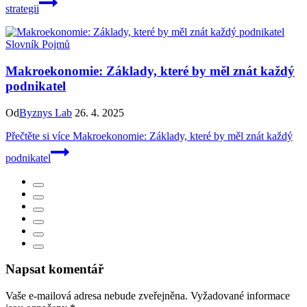
strategii
Slovník Pojmů
Makroekonomie: Základy, které by měl znát každý
podnikatel
Od
Byznys Lab
26. 4. 2025
Přečtěte si více
Makroekonomie: Základy, které by měl znát každý
podnikatel
Napsat komentář
Vaše e-mailová adresa nebude zveřejněna.
Vyžadované informace