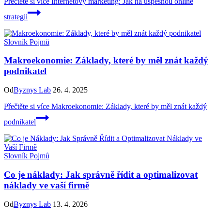
Přečtěte si více
Internetový marketing: Jak na úspěšnou online
strategii
Slovník Pojmů
Makroekonomie: Základy, které by měl znát každý
podnikatel
Od
Byznys Lab
26. 4. 2025
Přečtěte si více
Makroekonomie: Základy, které by měl znát každý
podnikatel
Slovník Pojmů
Co je náklady: Jak správně řídit a optimalizovat
náklady ve vaší firmě
Od
Byznys Lab
13. 4. 2026