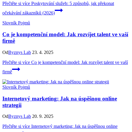
Přečtěte si více
Poskytování služeb: 5 způsobů, jak překonat
očekávání zákazníků (2026)
Slovník Pojmů
Co je kompetenční model: Jak rozvíjet talent ve vaší
firmě
Od
Byznys Lab
23. 4. 2025
Přečtěte si více
Co je kompetenční model: Jak rozvíjet talent ve vaší
firmě
Slovník Pojmů
Internetový marketing: Jak na úspěšnou online
strategii
Od
Byznys Lab
20. 9. 2025
Přečtěte si více
Internetový marketing: Jak na úspěšnou online