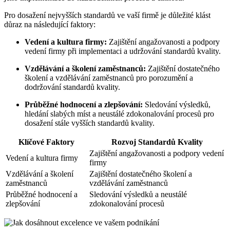
Pro dosažení nejvyšších standardů ve vaší firmě je důležité klást
důraz na následující faktory:
Vedení a kultura firmy:
Zajištění angažovanosti a podpory
vedení firmy při implementaci a udržování standardů kvality.
Vzdělávání a školení zaměstnanců:
Zajištění dostatečného
školení a vzdělávání zaměstnanců pro porozumění a
dodržování standardů kvality.
Průběžné hodnocení a zlepšování:
Sledování výsledků,
hledání slabých míst a neustálé zdokonalování procesů pro
dosažení stále vyšších standardů kvality.
Klíčové Faktory
Rozvoj Standardů Kvality
Zajištění angažovanosti a podpory vedení
Vedení a kultura firmy
firmy
Vzdělávání a školení
Zajištění dostatečného školení a
zaměstnanců
vzdělávání zaměstnanců
Průběžné hodnocení a
Sledování výsledků a neustálé
zlepšování
zdokonalování procesů