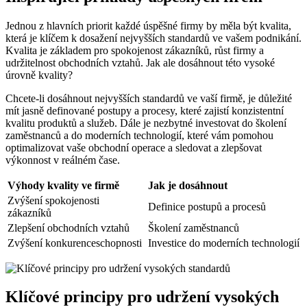
Jednou z hlavních priorit každé úspěšné firmy by měla být kvalita,
která je klíčem k dosažení nejvyšších standardů ve vašem podnikání.
Kvalita je základem pro spokojenost zákazníků, růst firmy a
udržitelnost obchodních vztahů. Jak ale dosáhnout této vysoké
úrovně kvality?
Chcete-li dosáhnout nejvyšších standardů ve vaší firmě, je důležité
mít jasně definované postupy a procesy, které zajistí konzistentní
kvalitu produktů a služeb. Dále je nezbytné investovat do školení
zaměstnanců a do moderních technologií, které vám pomohou
optimalizovat vaše obchodní operace a sledovat a zlepšovat
výkonnost v reálném čase.
Výhody kvality ve firmě
Jak je dosáhnout
Zvýšení spokojenosti
Definice postupů a procesů
zákazníků
Zlepšení obchodních vztahů
Školení zaměstnanců
Zvýšení konkurenceschopnosti
Investice do moderních technologií
Klíčové principy pro udržení vysokých