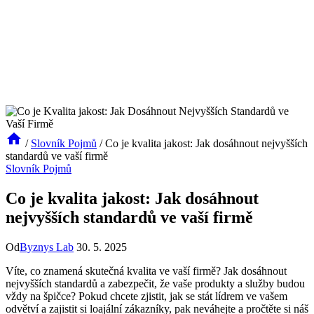
/
Slovník Pojmů
/
Co je kvalita jakost: Jak dosáhnout nejvyšších
standardů ve vaší firmě
Slovník Pojmů
Co je kvalita jakost: Jak dosáhnout
nejvyšších standardů ve vaší firmě
Od
Byznys Lab
30. 5. 2025
Víte, co znamená skutečná kvalita ve vaší firmě? Jak dosáhnout
nejvyšších standardů a zabezpečit, že vaše produkty a služby budou
vždy na špičce? Pokud chcete zjistit, jak se stát lídrem ve vašem
odvětví a zajistit si loajální zákazníky, pak neváhejte a pročtěte si náš