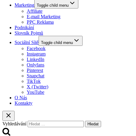
Marketing
Toggle child menu
Affiliate
E-mail Marketing
PPC Reklama
Podnikání
Slovník Pojmů
Sociální Sítě
Toggle child menu
Facebook
Instagram
LinkedIn
Onlyfans
Pinterest
Snapchat
TikTok
X (Twitter)
YouTube
O Nás
Kontakty
Vyhledávání