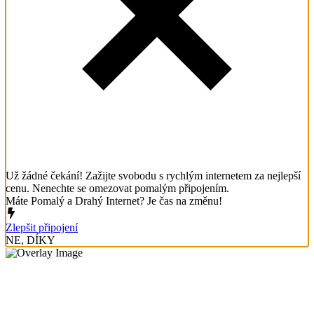
Už žádné čekání! Zažijte svobodu s rychlým internetem za nejlepší
cenu. Nenechte se omezovat pomalým připojením.
Máte Pomalý a Drahý Internet? Je čas na změnu!
Zlepšit připojení
NE, DÍKY