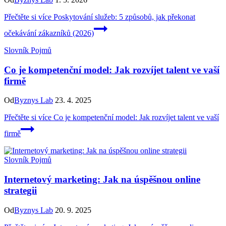
Přečtěte si více
Poskytování služeb: 5 způsobů, jak překonat
očekávání zákazníků (2026)
Slovník Pojmů
Co je kompetenční model: Jak rozvíjet talent ve vaší
firmě
Od
Byznys Lab
23. 4. 2025
Přečtěte si více
Co je kompetenční model: Jak rozvíjet talent ve vaší
firmě
Slovník Pojmů
Internetový marketing: Jak na úspěšnou online
strategii
Od
Byznys Lab
20. 9. 2025