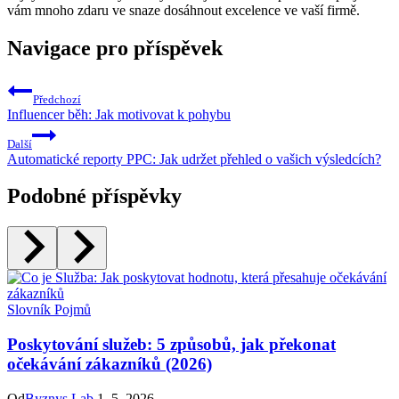
vám mnoho zdaru ve snaze dosáhnout excelence ve vaší firmě.
Navigace pro příspěvek
Předchozí
Influencer běh: Jak motivovat k pohybu
Další
Automatické reporty PPC: Jak udržet přehled o vašich výsledcích?
Podobné příspěvky
Slovník Pojmů
Poskytování služeb: 5 způsobů, jak překonat
očekávání zákazníků (2026)
Od
Byznys Lab
1. 5. 2026