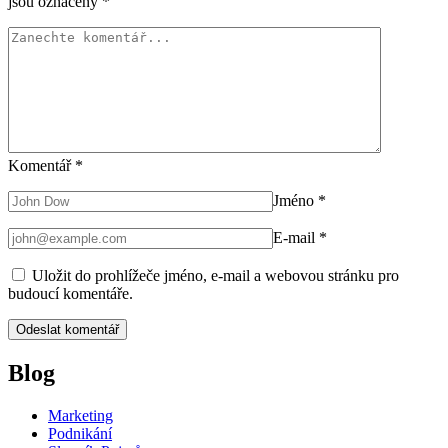
jsou označeny
*
Komentář
*
Jméno
*
E-mail
*
Uložit do prohlížeče jméno, e-mail a webovou stránku pro
budoucí komentáře.
Blog
Marketing
Podnikání