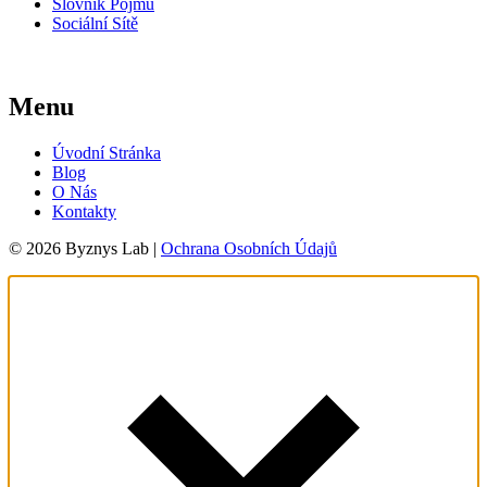
Slovník Pojmů
Sociální Sítě
Menu
Úvodní Stránka
Blog
O Nás
Kontakty
© 2026 Byznys Lab |
Ochrana Osobních Údajů