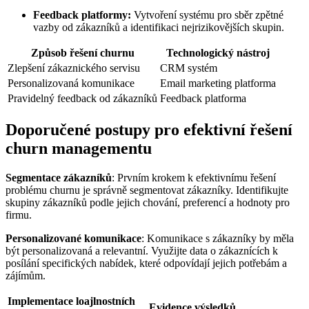
Feedback platformy:
Vytvoření systému pro sběr zpětné
vazby od zákazníků a identifikaci nejrizikovějších skupin.
Způsob řešení churnu
Technologický nástroj
Zlepšení zákaznického servisu
CRM systém
Personalizovaná komunikace
Email marketing platforma
Pravidelný feedback od zákazníků
Feedback platforma
Doporučené postupy pro efektivní řešení
churn managementu
Segmentace zákazníků
: Prvním krokem k efektivnímu řešení
problému churnu je správně segmentovat zákazníky. Identifikujte
skupiny zákazníků podle jejich chování, preferencí a hodnoty pro
firmu.
Personalizované komunikace
: Komunikace s zákazníky by měla
být personalizovaná a relevantní. Využijte data o zákaznících k
posílání specifických nabídek, které odpovídají jejich potřebám a
zájímům.
Implementace loajlnostních
Evidence výsledků