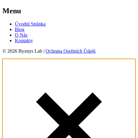
Menu
Úvodní Stránka
Blog
O Nás
Kontakty
© 2026 Byznys Lab |
Ochrana Osobních Údajů