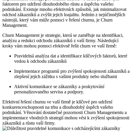
faktorem pro udržení dlouhodobého růstu a úspěchu vašeho
podnikání. Existuje mnoho efektivních způsobů, jak minimalizovat
odchod zákazníků a zvýšit jejich loajalitu. Jedním z nejúčinnějších
nástrojů, který vám může pomoci v řešení churnu, je Churn
Management.
Churn Management je strategie, která se zaměřuje na identifikaci,
analýzu a redukci odchodu zákazníků z vaší firmy. Následující
kroky vám mohou pomoci efektivně řešit churn ve vaší firmě:
Pravidelná analýza dat a identifikace klíčových faktorů, které
vedou k odchodu zákazníků
Implementace programů pro zvýšení spokojenosti zákazníků a
zlepšení jejich zážitku s vašimi produkty nebo službami
Aktivní komunikace se zákazníky a poskytování
personalizovaného servisu a podpory.
Efektivní řešení churnu ve vaší firmě je klíčové pro udržení
konkurenceschopnosti na trhu a dlouhodobý úspěch vašeho
podnikání. Věnování dostatečné pozornosti Churn Managementu a
implementace vhodných strategií mohou vést k zvýšení spokojenosti
zákazníků a růstu vaší firmy.