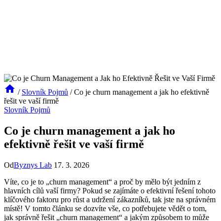
/
Slovník Pojmů
/
Co je churn management a jak ho efektivně
řešit ve vaší firmě
Slovník Pojmů
Co je churn management a jak ho
efektivně řešit ve vaší firmě
Od
Byznys Lab
17. 3. 2026
Víte, co je to „churn management“ a proč by mělo být jedním z
hlavních cílů vaší firmy? Pokud se zajímáte o efektivní řešení tohoto
klíčového faktoru pro růst a udržení zákazníků, tak jste na správném
místě! V tomto článku se dozvíte vše, co potřebujete vědět o tom,
jak správně řešit „churn management“ a jakým způsobem to může