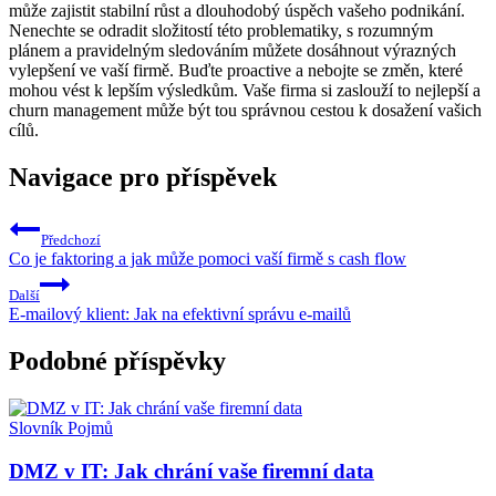
může zajistit stabilní růst a dlouhodobý úspěch vašeho podnikání.
Nenechte se odradit složitostí této problematiky, s rozumným
plánem a pravidelným sledováním můžete dosáhnout výrazných
vylepšení ve vaší firmě. Buďte proactive a nebojte se změn, které
mohou vést k lepším výsledkům. Vaše firma si zaslouží to nejlepší a
churn management může být tou správnou cestou k dosažení vašich
cílů.
Navigace pro příspěvek
Předchozí
Co je faktoring a jak může pomoci vaší firmě s cash flow
Další
E-mailový klient: Jak na efektivní správu e-mailů
Podobné příspěvky
Slovník Pojmů
DMZ v IT: Jak chrání vaše firemní data