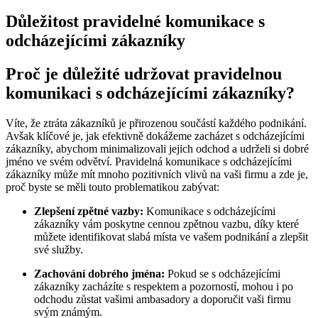
Důležitost pravidelné komunikace s
odcházejícími zákazníky
Proč je důležité udržovat pravidelnou
komunikaci s odcházejícími zákazníky?
Víte, že ztráta zákazníků je přirozenou součástí každého podnikání.
Avšak klíčové je, jak efektivně dokážeme zacházet s odcházejícími
zákazníky, abychom minimalizovali jejich odchod a udrželi si dobré
jméno ve svém odvětví. Pravidelná komunikace s odcházejícími
zákazníky může mít mnoho pozitivních vlivů na vaši firmu a zde je,
proč byste se měli touto problematikou zabývat:
Zlepšení zpětné vazby:
Komunikace s odcházejícími
zákazníky vám poskytne cennou zpětnou vazbu, díky které
můžete identifikovat slabá místa ve vašem podnikání a zlepšit
své služby.
Zachování dobrého jména:
Pokud se s odcházejícími
zákazníky zacházíte s respektem a pozorností, mohou i po
odchodu zůstat vašimi ambasadory a doporučit vaši firmu
svým známým.