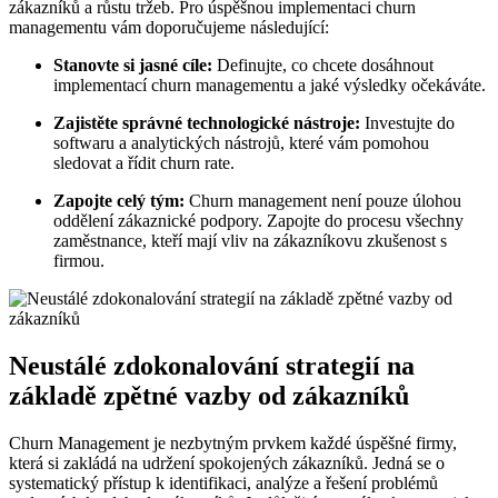
zákazníků a růstu tržeb. Pro úspěšnou implementaci churn
managementu vám doporučujeme následující:
Stanovte si jasné cíle:
Definujte, co chcete dosáhnout
implementací churn managementu a jaké výsledky očekáváte.
Zajistěte správné technologické nástroje:
Investujte do
softwaru a analytických nástrojů, které vám pomohou
sledovat a řídit churn rate.
Zapojte celý tým:
Churn management není pouze úlohou
oddělení zákaznické podpory. Zapojte do procesu všechny
zaměstnance, kteří mají vliv na zákazníkovu zkušenost s
firmou.
Neustálé zdokonalování strategií na
základě zpětné vazby od zákazníků
Churn Management je nezbytným prvkem každé úspěšné firmy,
která si zakládá na udržení spokojených zákazníků. Jedná se o
systematický přístup k identifikaci, analýze a řešení problémů