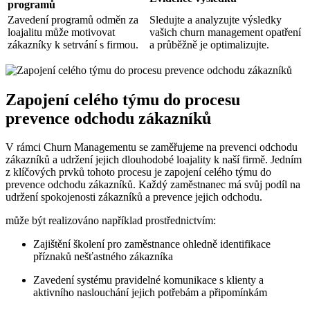
programů
Zavedení programů odměn za
Sledujte a analyzujte výsledky
loajalitu může motivovat
vašich churn management opatření
zákazníky k setrvání s firmou.
a průběžně je optimalizujte.
Zapojení celého týmu do procesu
prevence odchodu zákazníků
V rámci Churn Managementu se zaměřujeme na prevenci odchodu
zákazníků a udržení jejich dlouhodobé loajality k naší firmě. Jedním
z klíčových prvků tohoto procesu je zapojení celého týmu do
prevence odchodu zákazníků. Každý zaměstnanec má svůj podíl na
udržení spokojenosti zákazníků a prevence jejich odchodu.
může být realizováno například prostřednictvím:
Zajištění školení pro zaměstnance ohledně identifikace
příznaků nešťastného zákazníka
Zavedení systému pravidelné komunikace s klienty a
aktivního naslouchání jejich potřebám a připomínkám