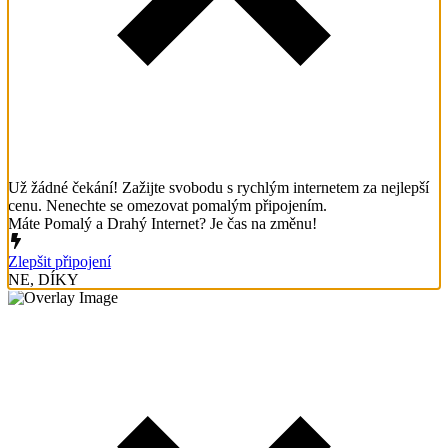
Už žádné čekání! Zažijte svobodu s rychlým internetem za nejlepší
cenu. Nenechte se omezovat pomalým připojením.
Máte Pomalý a Drahý Internet? Je čas na změnu!
Zlepšit připojení
NE, DÍKY