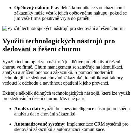
Opětovný nákup:
Pravidelná komunikace s odcházejícími
zákazníky může vést k jejich opětovnému nákupu, pokud se
jim vaše firma pozitivně vryla do paměti.
Využití technologických nástrojů pro
sledování a řešení churnu
Využití technologických nástrojů je klíčové pro efektivní řešení
churnu ve firmě. Churn management se zaměřuje na identifikaci,
analýzu a snížení odchodu zákazníků. S pomocí moderních
technologií lze sledovat chování zákazníků, identifikovat faktory
vedoucí k odchodu a navrhnout opatření k jeho prevenci.
Existuje několik účinných technologických nástrojů, které lze využít
pro sledování a řešení churnu. Mezi ně patří:
Analýza dat:
Využití business intelligence nástrojů pro sběr a
analýzu dat o chování zákazníků.
Automatizované systémy:
Implementace CRM systémů pro
sledování zákazníků a automatizaci komunikace.