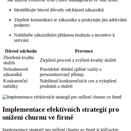
Identifikujte hlavní důvody odcházení zákazníků
Zlepšete komunikaci se zákazníky a poskytujte jim adekvátní
podporu
Nabídněte zákazníkům přidanou hodnotu a incentive k
setrvání
Důvod odchodu
Prevence
Zhoršená kvalita
Zlepšení procesů a zvýšení kvality služeb
služeb
Nehodnocení
Pravidelné sbírání zpětné vazby a
zákazníků
personalizovaný přístup
Konkurenční
Nabídnutí konkurenčních cen a vylepšení
nabídky
produktů a služeb
Implementace efektivních strategií pro
snížení churnu ve firmě
Implementace strategií pro snížení churnu ve firmě je klíčovým