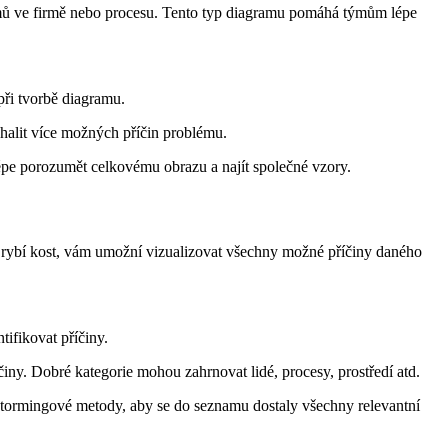
blémů ve firmě nebo procesu. Tento typ diagramu pomáhá týmům lépe
při tvorbě diagramu.
dhalit více možných příčin problému.
lépe porozumět celkovému obrazu a najít společné vzory.
 rybí kost, vám umožní vizualizovat všechny možné příčiny daného
ifikovat příčiny.
iny. Dobré kategorie mohou zahrnovat lidé, procesy, prostředí atd.
tormingové metody, aby se do seznamu dostaly všechny relevantní