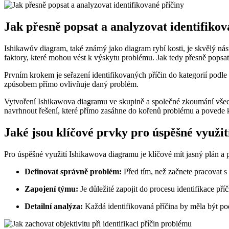
Jak přesně popsat a analyzovat identifikov
Ishikawův diagram, také známý jako diagram rybí kosti, je skvělý ná
faktory, které mohou vést k výskytu problému. Jak tedy přesně popsat
Prvním krokem je seřazení identifikovaných příčin do kategorií podle 
způsobem přímo ovlivňuje daný problém.
Vytvoření Ishikawova diagramu ve skupině a společné zkoumání všech
navrhnout řešení, které přímo zasáhne do kořenů problému a povede k
Jaké jsou klíčové prvky pro úspěšné využi
Pro úspěšné využití Ishikawova diagramu je klíčové mít jasný plán a p
Definovat správně problém:
Před tím, než začnete pracovat s
Zapojení týmu:
Je důležité zapojit do procesu identifikace př
Detailní analýza:
Každá identifikovaná příčina by měla být po