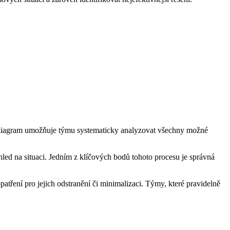
nto diagram umožňuje týmu systematicky analyzovat všechny možné
hled na situaci. Jedním z klíčových bodů tohoto procesu je správná
tření pro jejich odstranění či minimalizaci. Týmy, které pravidelně