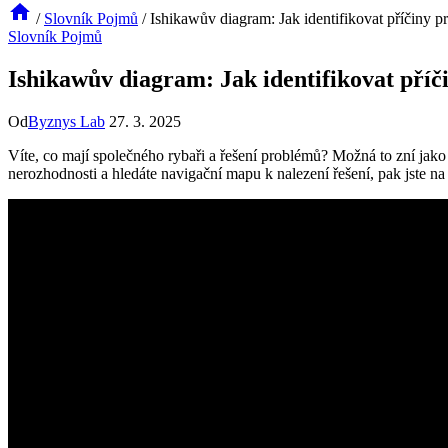
/
Slovník Pojmů
/
Ishikawův diagram: Jak identifikovat příčiny 
Slovník Pojmů
Ishikawův diagram: Jak identifikovat pří
Od
Byznys Lab
27. 3. 2025
Víte, co mají společného rybaři a řešení problémů? Možná to zní jako 
nerozhodnosti a hledáte navigační mapu k nalezení řešení, pak jste na