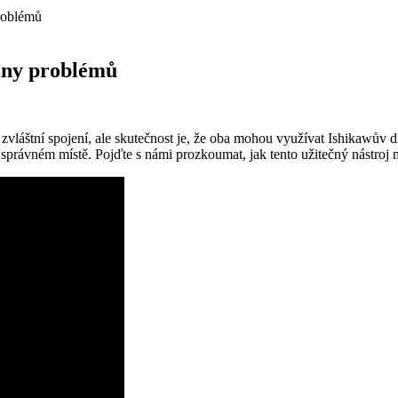
problémů
činy problémů
zvláštní spojení, ale skutečnost je, že oba mohou využívat Ishikawův di
 správném místě. Pojďte s námi prozkoumat, jak tento užitečný nástroj 