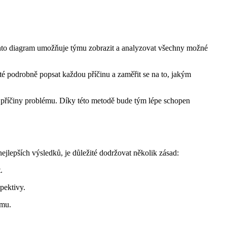
 Tento diagram umožňuje týmu zobrazit a analyzovat všechny možné
ité podrobně popsat každou příčinu a zaměřit se na to, jakým
í příčiny problému. Díky této metodě bude tým lépe schopen
ejlepších výsledků, je důležité dodržovat několik zásad:
.
pektivy.
ému.