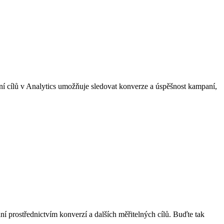
ení cílů v Analytics umožňuje sledovat konverze a úspěšnost kampaní,
í prostřednictvím konverzí a dalších měřitelných cílů. Buďte tak