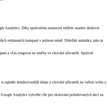
oogle Analytics. Díky správnému nastavení můžete snadno sledovat
ich reklamních kampaní v jednom místě. Důležité statistiky, jako je
ampaní a včas reagovat na změny ve chování uživatelů. Správné
i zajistíte detalizovanější údaje o chování uživatelů na vašem webu a
v Google Analytics vytvořte cíle pro sledování požadovaných akcí na