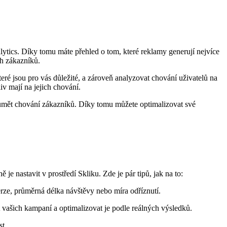
ytics. Díky tomu máte přehled o tom, které reklamy generují nejvíce
ch zákazníků.
eré jsou pro vás důležité, a zároveň analyzovat chování uživatelů na
iv mají na jejich chování.
umět chování zákazníků. Díky tomu můžete optimalizovat své
 nastavit v prostředí Skliku. Zde je pár tipů, jak na to:
rze, průměrná délka návštěvy nebo míra odříznutí.
vašich kampaní a optimalizovat je podle reálných výsledků.
st.