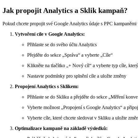
Jak propojit Analytics a Sklik kampaň?
Pokud chcete propojit své Google Analytics údaje s PPC kampaněmi v
Vytvoření cíle v Google Analytics:
Přihlaste se do svého účtu Analytics
Přejděte do sekce „Správa“ a vyberte „Cíle“
Klikněte na tlačítko „+ Nový cíl“ a vyberte typ cíle, kter
Nastavte podmínky pro splnění cíle a uložte změny
Propojení Analytics s Sklikem:
Přihlaste se do Skliku a přejděte do sekce „Měření konve
Vyberte možnost „Propojení s Google Analytics“ a připojt
Vyberte cíle, které chcete sledovat v Skliku a uložte změ
Optimalizace kampaně na základě výsledků: