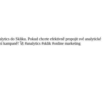
lytics do Skliku. Pokud chcete efektivně propojit své analytické
mní kampaně! 🚀 #analytics #sklik #online marketing