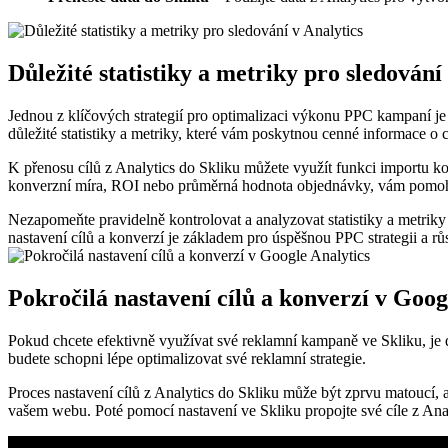
Důležité statistiky a metriky pro sledování
Jednou z klíčových strategií pro optimalizaci výkonu PPC kampaní je
důležité statistiky a metriky, které vám poskytnou cenné informace o
K přenosu cílů z Analytics do Skliku můžete využít funkci importu ko
konverzní míra, ROI nebo průměrná hodnota objednávky, vám pomohou
Nezapomeňte pravidelně kontrolovat a analyzovat statistiky a metriky 
nastavení cílů a konverzí je základem pro úspěšnou PPC strategii a rů
Pokročilá nastavení cílů a konverzí v Goog
Pokud chcete efektivně využívat své reklamní kampaně ve Skliku, je d
budete schopni lépe optimalizovat své reklamní strategie.
Proces nastavení cílů z Analytics do Skliku může být zprvu matoucí, 
vašem webu. Poté pomocí nastavení ve Skliku propojte své cíle z Analy