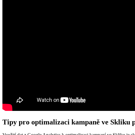
Tipy pro optimalizaci kampaně ve Skliku p
Využití dat z Google Analytics k optimalizaci kampaní ve Skliku je skv