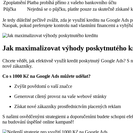
Zpoplatnění
Platba probíhá přímo z vašeho bankovního účtu
Půjčka
Nejedná se o půjčku, platíte pouze za skutečně získané k
Je tedy důležité pečlivě zvážit, zda je využití kreditu na Google Ad
Naopak, pokud preferujete kontrolu nad vlastními financemi a vyhýbát
Jak maximalizovat výhody poskytnutého k
Chcete vědět, jak efektivně využít kredit poskytnutý Google Ads? S n
nové zákazníky.
Co s 1000 Kč na Google Ads můžete udělat?
Zvýšit povědomí o vaší značce
Generovat cílený provoz na vaše webové stránky
Získat nové zákazníky prostřednictvím placených reklam
S našimi osvědčenými strategiemi a doporučeními budete schopni efek
na budování úspěšné online kampaně!