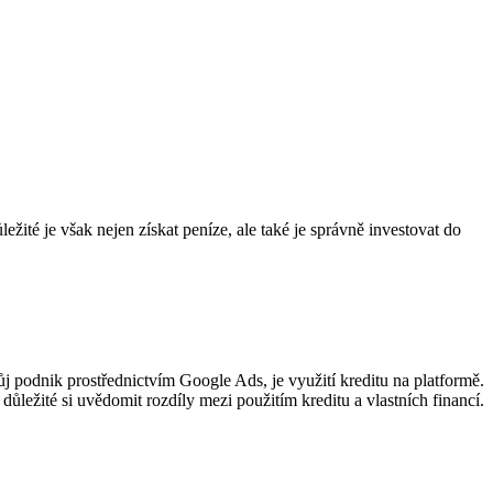
té je však nejen získat peníze, ale také je správně investovat do
vůj podnik prostřednictvím Google Ads, je využití kreditu na platformě.
ůležité si uvědomit rozdíly mezi použitím kreditu a vlastních financí.