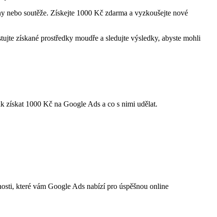
óny nebo soutěže. Získejte 1000 Kč zdarma a vyzkoušejte nové
jte získané prostředky moudře a sledujte výsledky, abyste mohli
ak získat 1000 Kč na Google Ads a co s nimi udělat.
osti, které vám Google Ads nabízí pro úspěšnou online