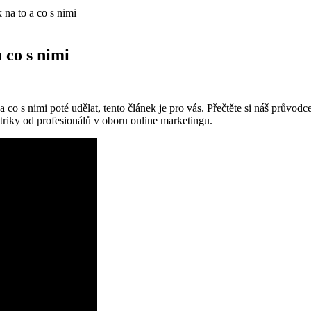
 na to a co s nimi
 co s nimi
co s nimi poté udělat, tento článek je pro vás. Přečtěte si náš průvodce 
triky od profesionálů v oboru online marketingu.