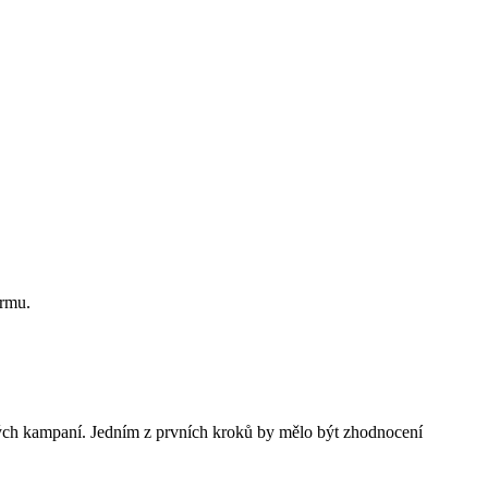
irmu.
vých kampaní. Jedním z prvních kroků by mělo být zhodnocení