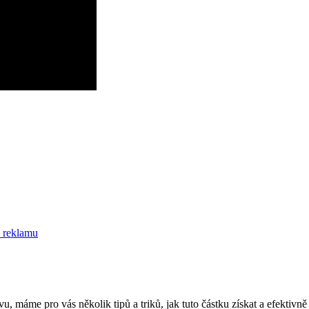
C reklamu
, máme pro vás několik tipů a triků, jak tuto částku získat a efektivně 