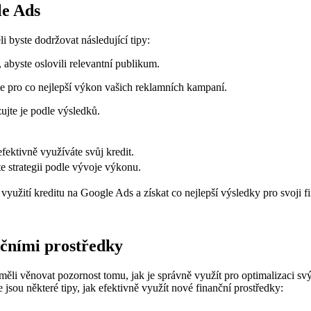
le Ads
 byste dodržovat následující tipy:
 abyste oslovili relevantní publikum.
e je pro co nejlepší výkon vašich reklamních kampaní.
zujte je podle výsledků.
fektivně využíváte svůj kredit.
te strategii podle vývoje výkonu.
yužití kreditu na Google Ads a získat co nejlepší výsledky pro svoji f
nčními prostředky
li věnovat pozornost tomu, jak je správně využít pro optimalizaci s
e jsou některé tipy, jak efektivně využít nové finanční prostředky: