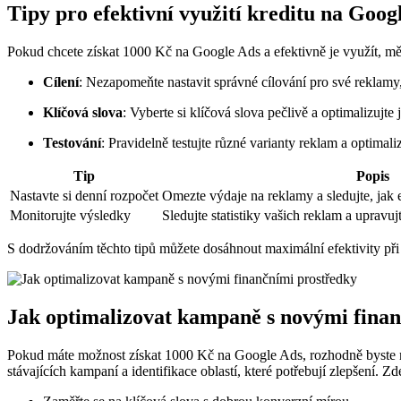
Tipy pro efektivní využití kreditu na Goog
Pokud chcete získat 1000 Kč na Google Ads a efektivně je využít, měli
Cílení
: Nezapomeňte nastavit správné cílování pro své reklamy,
Klíčová slova
: Vyberte si klíčová slova pečlivě a optimalizujt
Testování
: Pravidelně testujte různé varianty reklam a optimali
Tip
Popis
Nastavte si denní rozpočet
Omezte výdaje na reklamy a sledujte, jak e
Monitorujte výsledky
Sledujte statistiky vašich reklam a upravuj
S dodržováním těchto tipů můžete dosáhnout maximální efektivity při v
Jak optimalizovat kampaně s novými fina
Pokud máte možnost získat 1000 Kč na Google Ads, rozhodně byste mě
stávajících kampaní a identifikace oblastí, které potřebují zlepšení. Zd