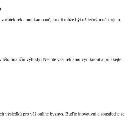
t
na začátek reklamní kampaně, kredit může být užitečným nástrojem.
 této finanční výhody! Nechte vaši reklamu vyniknout a přilákejte
h výsledků pro váš online byznys. Buďte inovativní a soustřeďte se