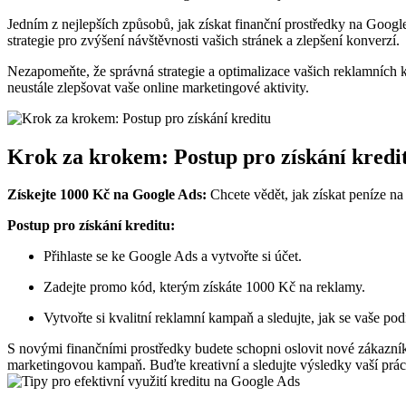
Jedním z nejlepších způsobů, jak získat finanční prostředky na Goog
strategie pro zvýšení návštěvnosti vašich stránek a zlepšení konverzí.
Nezapomeňte, že správná strategie a optimalizace vašich reklamních
neustále zlepšovat vaše online marketingové aktivity.
Krok za krokem: Postup pro získání kredi
Získejte 1000 Kč na Google Ads:
Chcete vědět, jak získat peníze na
Postup pro získání kreditu:
Přihlaste se ke Google Ads a vytvořte si účet.
Zadejte promo kód, kterým získáte 1000 Kč na reklamy.
Vytvořte si kvalitní reklamní kampaň a sledujte, jak se vaše podn
S novými finančními prostředky budete schopni oslovit nové zákazní
marketingovou kampaň. Buďte kreativní a sledujte výsledky vaší prác