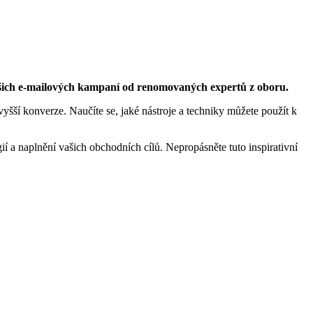
ašich‍ e-mailových kampaní od‌ renomovaných⁣ expertů z oboru.
yšší konverze. Naučíte se, jaké nástroje a techniky​ můžete použít k
ií a naplnění vašich obchodních cílů. Nepropásněte tuto⁢ inspirativní