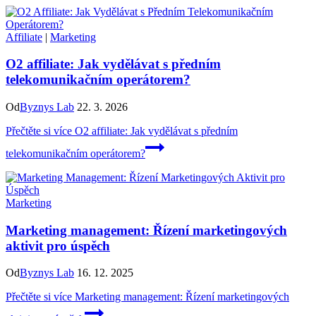
Affiliate
|
Marketing
O2 affiliate: Jak vydělávat s předním
telekomunikačním operátorem?
Od
Byznys Lab
22. 3. 2026
Přečtěte si více
O2 affiliate: Jak vydělávat s předním
telekomunikačním operátorem?
Marketing
Marketing management: Řízení marketingových
aktivit pro úspěch
Od
Byznys Lab
16. 12. 2025
Přečtěte si více
Marketing management: Řízení marketingových