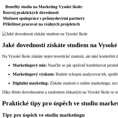
Benefity‌ studia na Marketing Vysoké škole:
Rozvoj praktických dovedností
Možnost ⁣spolupráce s průmyslovými partnery
Příležitost pracovat na⁢ reálných projektech
Jaké dovednosti získáte‍ studiem na Vysoké
Na Vysoké škole získáte nejen teoretické znalosti, ale také konkrétní ⁣d
Marketingový mix:
Naučíte se jak správně kombinovat ‍produkt
Marketingový výzkum:
Budete schopni analyzovat trh, spotře
Digitální marketing:
Získáte znalosti o online marketingu, ⁤soc
Díky ‍těmto dovednostem ‌a znalostem získaným na Vysoké škole se stá
Praktické tipy pro úspěch⁣ ve studiu marke
Tipy pro úspěch ve ​studiu marketingu