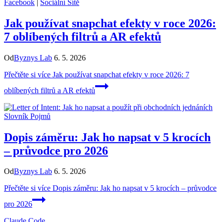
Facebook
|
Sociální Sítě
Jak používat snapchat efekty v roce 2026:
7 oblíbených filtrů a AR efektů
Od
Byznys Lab
6. 5. 2026
Přečtěte si více
Jak používat snapchat efekty v roce 2026: 7
oblíbených filtrů a AR efektů
Slovník Pojmů
Dopis záměru: Jak ho napsat v 5 krocích
– průvodce pro 2026
Od
Byznys Lab
6. 5. 2026
Přečtěte si více
Dopis záměru: Jak ho napsat v 5 krocích – průvodce
pro 2026
Claude Code