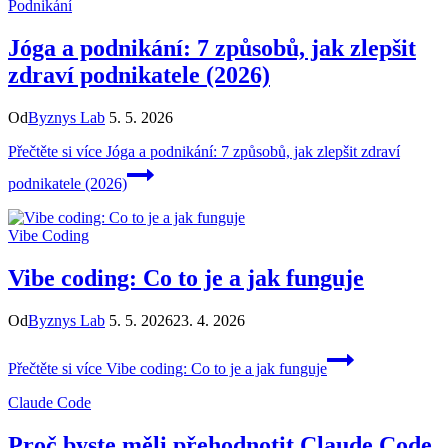
Podnikání
Jóga a podnikání: 7 způsobů, jak zlepšit
zdraví podnikatele (2026)
Od
Byznys Lab
5. 5. 2026
Přečtěte si více
Jóga a podnikání: 7 způsobů, jak zlepšit zdraví
podnikatele (2026)
Vibe Coding
Vibe coding: Co to je a jak funguje
Od
Byznys Lab
5. 5. 2026
23. 4. 2026
Přečtěte si více
Vibe coding: Co to je a jak funguje
Claude Code
Proč byste měli přehodnotit Claude Code