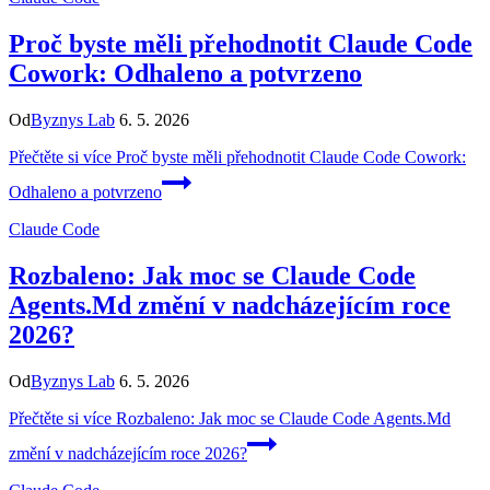
Proč byste měli přehodnotit Claude Code
Cowork: Odhaleno a potvrzeno
Od
Byznys Lab
6. 5. 2026
Přečtěte si více
Proč byste měli přehodnotit Claude Code Cowork:
Odhaleno a potvrzeno
Claude Code
Rozbaleno: Jak moc se Claude Code
Agents.Md změní v nadcházejícím roce
2026?
Od
Byznys Lab
6. 5. 2026
Přečtěte si více
Rozbaleno: Jak moc se Claude Code Agents.Md
změní v nadcházejícím roce 2026?