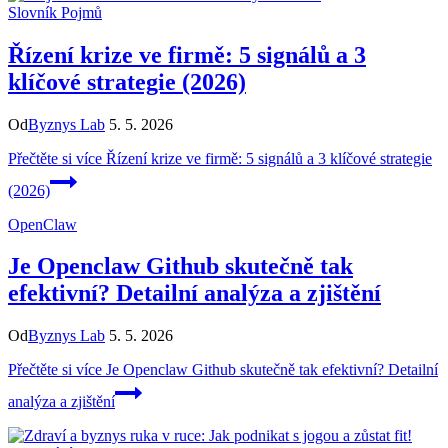
Slovník Pojmů
Řízení krize ve firmě: 5 signálů a 3
klíčové strategie (2026)
Od
Byznys Lab
5. 5. 2026
Přečtěte si více
Řízení krize ve firmě: 5 signálů a 3 klíčové strategie
(2026)
OpenClaw
Je Openclaw Github skutečně tak
efektivní? Detailní analýza a zjištění
Od
Byznys Lab
5. 5. 2026
Přečtěte si více
Je Openclaw Github skutečně tak efektivní? Detailní
analýza a zjištění