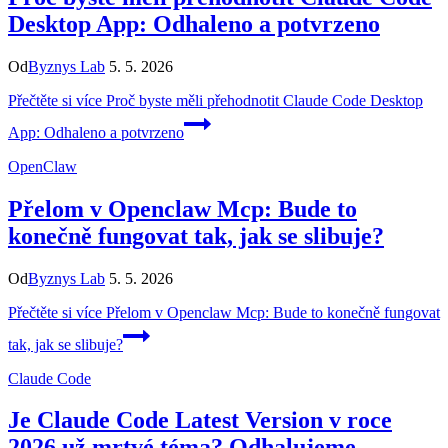
Desktop App: Odhaleno a potvrzeno
Od
Byznys Lab
5. 5. 2026
Přečtěte si více
Proč byste měli přehodnotit Claude Code Desktop
App: Odhaleno a potvrzeno
OpenClaw
Přelom v Openclaw Mcp: Bude to
konečně fungovat tak, jak se slibuje?
Od
Byznys Lab
5. 5. 2026
Přečtěte si více
Přelom v Openclaw Mcp: Bude to konečně fungovat
tak, jak se slibuje?
Claude Code
Je Claude Code Latest Version v roce
2026 už mrtvé téma? Odhalujeme