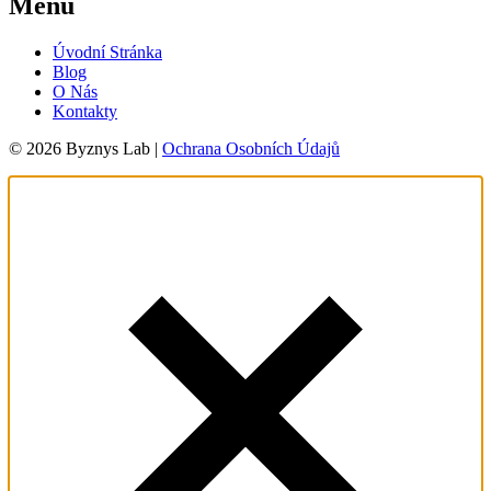
Menu
Úvodní Stránka
Blog
O Nás
Kontakty
© 2026 Byznys Lab |
Ochrana Osobních Údajů