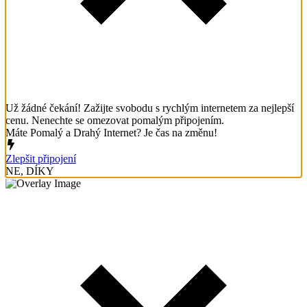
Už žádné čekání! Zažijte svobodu s rychlým internetem za nejlepší
cenu. Nenechte se omezovat pomalým připojením.
Máte Pomalý a Drahý Internet? Je čas na změnu!
Zlepšit připojení
NE, DÍKY