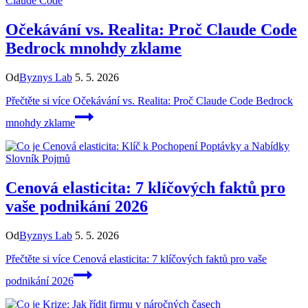
Claude Code
Očekávání vs. Realita: Proč Claude Code
Bedrock mnohdy zklame
Od
Byznys Lab
5. 5. 2026
Přečtěte si více
Očekávání vs. Realita: Proč Claude Code Bedrock
mnohdy zklame
Slovník Pojmů
Cenová elasticita: 7 klíčových faktů pro
vaše podnikání 2026
Od
Byznys Lab
5. 5. 2026
Přečtěte si více
Cenová elasticita: 7 klíčových faktů pro vaše
podnikání 2026