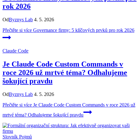
rok 2026
Od
Byznys Lab
4. 5. 2026
Přečtěte si více
Governance firmy: 5 klíčových prvků pro rok 2026
Claude Code
Je Claude Code Custom Commands v
roce 2026 už mrtvé téma? Odhalujeme
šokující pravdu
Od
Byznys Lab
4. 5. 2026
Přečtěte si více
Je Claude Code Custom Commands v roce 2026 už
mrtvé téma? Odhalujeme šokující pravdu
Slovník Pojmů