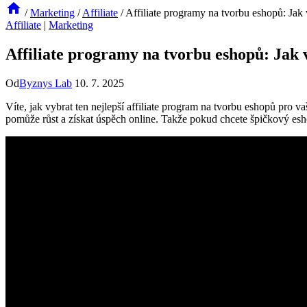
/
Marketing
/
Affiliate
/
Affiliate programy na tvorbu eshopů: Jak 
Affiliate
|
Marketing
Affiliate programy na tvorbu eshopů: Jak v
Od
Byznys Lab
10. 7. 2025
Víte, jak vybrat ten nejlepší affiliate program na tvorbu eshopů pro
pomůže růst a získat úspěch online. Takže pokud chcete špičkový esho