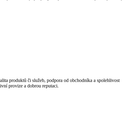
valita produktů či služeb, podpora od obchodníka a spolehlivost
ivní provize a dobrou reputaci.