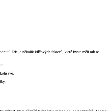
odnutí. Zde je několik klíčových faktorů, které byste měli mít na
opu.
kolísavé.
íky.