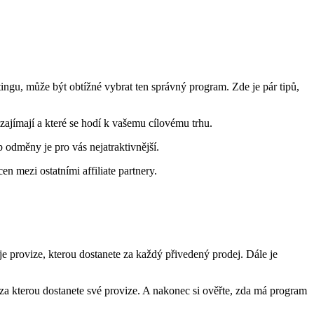
tingu, může být obtížné vybrat ten správný program. Zde je pár tipů,
 zajímají a které se hodí k vašemu cílovému trhu.
p odměny je pro vás nejatraktivnější.
n mezi ostatními affiliate partnery.
 je provize, kterou dostanete za každý přivedený prodej. Dále je
za kterou dostanete své provize. A nakonec si ověřte, zda má program