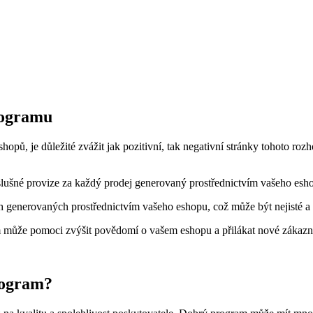
programu
hopů, je důležité zvážit jak pozitivní, tak negativní stránky tohoto rozh
lušné provize za každý prodej generovaný prostřednictvím vašeho esh
h generovaných prostřednictvím vašeho eshopu, což může být nejisté a 
m může pomoci zvýšit povědomí o vašem eshopu a přilákat nové zákazn
program?