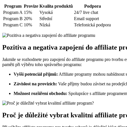
Program
Provize
Kvalita produktů
Podpora
Program A
15%
Vysoká
24/7 live chat
Program B
20%
Střední
Email support
Program C
10%
Nízká
Telefonická podpora
Pozitiva a negativa zapojení do affiliate 
Jakmile se rozhodnete pro zapojení do affiliate programu pro tvorbu es
paměti při výběru toho správného programu:
Vyšší potenciál příjmů:
Affiliate programy mohou nabídnout s
Závislost na provizích:
Vaše příjmy budou záviset na prodejíc
Možnost rozšíření obchodu:
Spolupráce s affiliate programe
Proč je důležité vybrat kvalitní affiliate 