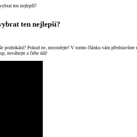
vybrat ten nejlepší?
ybrat ten nejlepší?
 vaše podnikání? Pokud ne, nezoufejte! V tomto článku vám představíme 
p, neváhejte a čtěte dál!