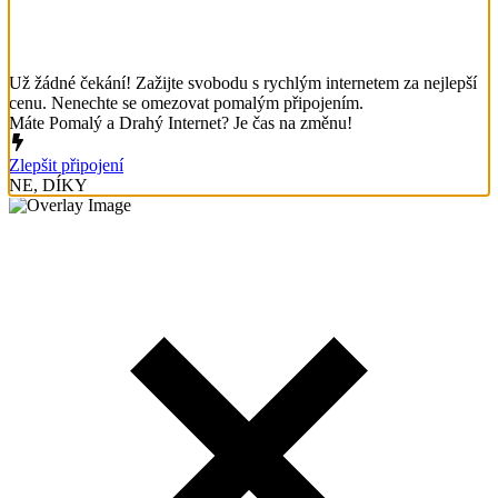
Už žádné čekání! Zažijte svobodu s rychlým internetem za nejlepší
cenu. Nenechte se omezovat pomalým připojením.
Máte Pomalý a Drahý Internet? Je čas na změnu!
Zlepšit připojení
NE, DÍKY