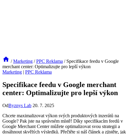
/
Marketing
/
PPC Reklama
/
Specifikace feedu v Google
merchant center: Optimalizujte pro lepší výkon
Marketing
|
PPC Reklama
Specifikace feedu v Google merchant
center: Optimalizujte pro lepší výkon
Od
Byznys Lab
20. 7. 2025
Chcete maximalizovat výkon svých produktových inzerátů na
Google? Pak jste na správném místě! Díky specifikacím feedů v
Google Merchant Center můžete optimalizovat svou strategii a
dosáhnout skvělých výsledků. Přečtěte si náš článek a zjistěte, jak