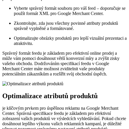
Vyberte správný formát souboru pro váš feed – doporučuje se
použít formát XML pro Google Merchant Center.
Zkontrolujte, zda jsou všechny povinné atributy produktů
správně vyplněné a formátované.
Optimalizujte obrázky produktů pro lepší vizuální prezentaci a
atraktivitu.
Správný formát feedu je základem pro efektivní online prodej a
může vám pomoci dosáhnout větší konverzní míry a zvýšit zisky
vašeho obchodu. Dodržováním specifikací feedu v Google
Merchant Center máte možnost zviditelnit vaše produkty
potenciálním zákazníkům a rozšířit svůj obchodní úspěch.
Optimalizace atributů produktů
je klíčovým prvkem pro úspěšnou reklamu na Google Merchant
Center. Správná specifikace feedu je základem pro efektivní
zobrazení vašich produktů ve výsledcích vyhledávání. Pokud chcete
dosáhnout lepšího výkonu vašich reklamních kampaní, je důležité
věnovat pozornost správnému nastavení atributů produktů.