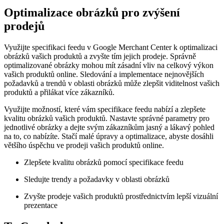
Optimalizace obrázků pro zvýšení
prodejů
Využijte specifikaci feedu v Google Merchant Center k optimalizaci
obrázků vašich produktů a zvyšte tím jejich prodeje. Správně
optimalizované obrázky mohou mít zásadní vliv na celkový výkon
vašich produktů online. Sledování a implementace nejnovějších
požadavků a trendů v oblasti obrázků může zlepšit viditelnost vašich
produktů a přilákat více zákazníků.
Využijte možností, které vám specifikace feedu nabízí a zlepšete
kvalitu obrázků vašich produktů. Nastavte správné parametry pro
jednotlivé obrázky a dejte svým zákazníkům jasný a lákavý pohled
na to, co nabízíte. Stačí malé úpravy a optimalizace, abyste dosáhli
většího úspěchu ve prodeji vašich produktů online.
Zlepšete kvalitu obrázků pomocí specifikace feedu
Sledujte trendy a požadavky v oblasti obrázků
Zvyšte prodeje vašich produktů prostřednictvím lepší vizuální
prezentace