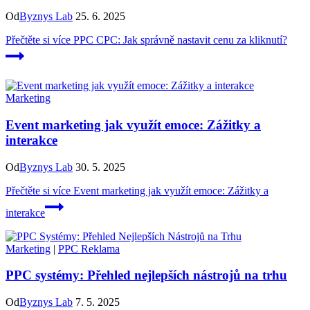
Od
Byznys Lab
25. 6. 2025
Přečtěte si více
PPC CPC: Jak správně nastavit cenu za kliknutí?
Marketing
Event marketing jak využít emoce: Zážitky a
interakce
Od
Byznys Lab
30. 5. 2025
Přečtěte si více
Event marketing jak využít emoce: Zážitky a
interakce
Marketing
|
PPC Reklama
PPC systémy: Přehled nejlepších nástrojů na trhu
Od
Byznys Lab
7. 5. 2025