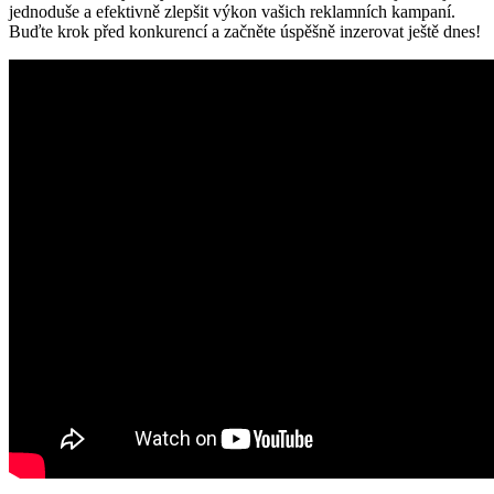
jednoduše a efektivně zlepšit výkon vašich reklamních kampaní.
Buďte krok před konkurencí a začněte úspěšně inzerovat ještě dnes!