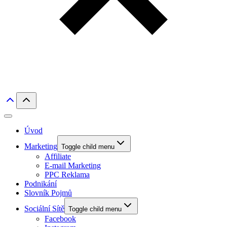
Úvod
Marketing
Toggle child menu
Affiliate
E-mail Marketing
PPC Reklama
Podnikání
Slovník Pojmů
Sociální Sítě
Toggle child menu
Facebook