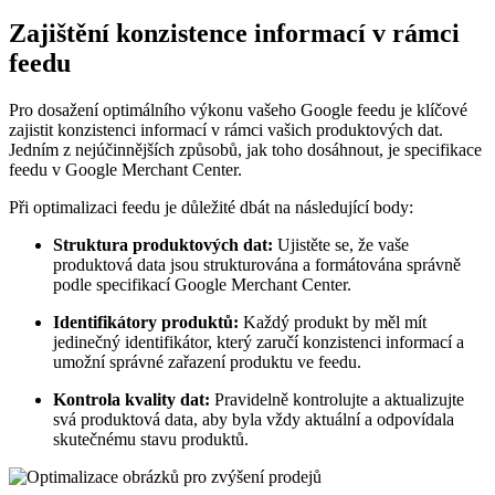
Zajištění konzistence informací v rámci
feedu
Pro dosažení optimálního výkonu vašeho Google feedu je klíčové
zajistit konzistenci informací v rámci vašich produktových dat.
Jedním z nejúčinnějších způsobů, jak toho dosáhnout, je specifikace
feedu v Google Merchant Center.
Při optimalizaci feedu je důležité dbát na následující body:
Struktura produktových dat:
Ujistěte se, že vaše
produktová data jsou strukturována a formátována správně
podle specifikací Google Merchant Center.
Identifikátory produktů:
Každý produkt by měl mít
jedinečný identifikátor, který zaručí konzistenci informací a
umožní správné zařazení produktu ve feedu.
Kontrola kvality dat:
Pravidelně kontrolujte a aktualizujte
svá produktová data, aby byla vždy aktuální a odpovídala
skutečnému stavu produktů.