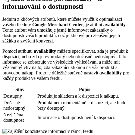
informování o dostupnosti
Jedním z klíčových atributů, které můžete využít k optimalizaci
vašeho feedu v
Google Merchant Center
, je atribut
availability
.
Tento atribut vám umožňuje jasně informovat zákazníky o
dostupnosti vašich produktů, což je klíčové pro zlepšení jejich
zážitku a zvýšení konverzí.
Pomocí atributu
availability
můžete specifikovat, zda je produkt k
dispozici, nebo zda je vyprodaný nebo dočasně nedostupný. Tato
informace se zobrazuje ve výsledcích vyhledávání a může mít
významný vliv na to, zda zákazníci kliknou na váš produkt a
provedou nákup. Proto je důležité správně nastavit
availability
pro
každý produkt ve vašem feedu.
Stav
Popis
Dostupný
Produkt je skladem a k dispozici k nákupu.
Dočasně
Produkt není momentálně k dispozici, ale bude
nedostupný
brzy dostupný.
Nezjištěná
Informace o dostupnosti není k dispozici.
dostupnost