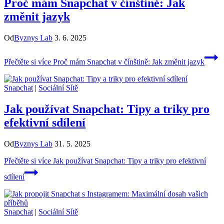
Proč mám Snapchat v čínštině: Jak
změnit jazyk
Od
Byznys Lab
3. 6. 2025
Přečtěte si více
Proč mám Snapchat v čínštině: Jak změnit jazyk
Snapchat
|
Sociální Sítě
Jak používat Snapchat: Tipy a triky pro
efektivní sdílení
Od
Byznys Lab
31. 5. 2025
Přečtěte si více
Jak používat Snapchat: Tipy a triky pro efektivní
sdílení
Snapchat
|
Sociální Sítě