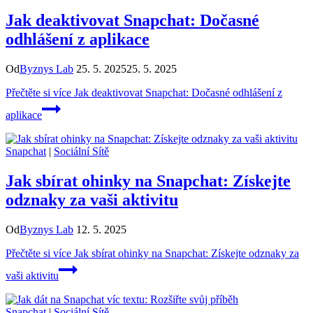
Jak deaktivovat Snapchat: Dočasné
odhlášení z aplikace
Od
Byznys Lab
25. 5. 2025
25. 5. 2025
Přečtěte si více
Jak deaktivovat Snapchat: Dočasné odhlášení z
aplikace
Snapchat
|
Sociální Sítě
Jak sbírat ohinky na Snapchat: Získejte
odznaky za vaši aktivitu
Od
Byznys Lab
12. 5. 2025
Přečtěte si více
Jak sbírat ohinky na Snapchat: Získejte odznaky za
vaši aktivitu
Snapchat
|
Sociální Sítě