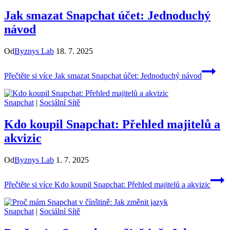
Jak smazat Snapchat účet: Jednoduchý
návod
Od
Byznys Lab
18. 7. 2025
Přečtěte si více
Jak smazat Snapchat účet: Jednoduchý návod
Snapchat
|
Sociální Sítě
Kdo koupil Snapchat: Přehled majitelů a
akvizic
Od
Byznys Lab
1. 7. 2025
Přečtěte si více
Kdo koupil Snapchat: Přehled majitelů a akvizic
Snapchat
|
Sociální Sítě