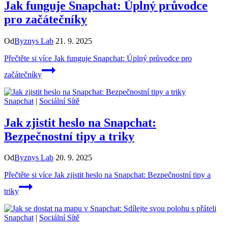
Jak funguje Snapchat: Úplný průvodce
pro začátečníky
Od
Byznys Lab
21. 9. 2025
Přečtěte si více
Jak funguje Snapchat: Úplný průvodce pro
začátečníky
Snapchat
|
Sociální Sítě
Jak zjistit heslo na Snapchat:
Bezpečnostní tipy a triky
Od
Byznys Lab
20. 9. 2025
Přečtěte si více
Jak zjistit heslo na Snapchat: Bezpečnostní tipy a
triky
Snapchat
|
Sociální Sítě