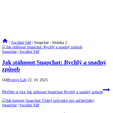
/
Sociální Sítě
/
Snapchat
- Stránka 2
Snapchat
|
Sociální Sítě
Jak stáhnout Snapchat: Rychlý a snadný
způsob
Od
Byznys Lab
22. 10. 2025
Přečtěte si více
Jak stáhnout Snapchat: Rychlý a snadný způsob
Snapchat
|
Sociální Sítě