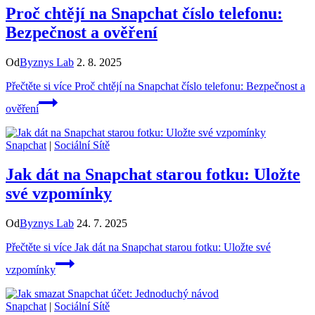
Proč chtějí na Snapchat číslo telefonu:
Bezpečnost a ověření
Od
Byznys Lab
2. 8. 2025
Přečtěte si více
Proč chtějí na Snapchat číslo telefonu: Bezpečnost a
ověření
Snapchat
|
Sociální Sítě
Jak dát na Snapchat starou fotku: Uložte
své vzpomínky
Od
Byznys Lab
24. 7. 2025
Přečtěte si více
Jak dát na Snapchat starou fotku: Uložte své
vzpomínky
Snapchat
|
Sociální Sítě