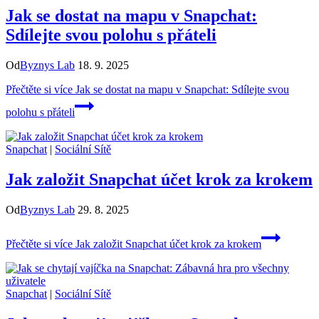
Jak se dostat na mapu v Snapchat:
Sdílejte svou polohu s přáteli
Od
Byznys Lab
18. 9. 2025
Přečtěte si více
Jak se dostat na mapu v Snapchat: Sdílejte svou
polohu s přáteli
Snapchat
|
Sociální Sítě
Jak založit Snapchat účet krok za krokem
Od
Byznys Lab
29. 8. 2025
Přečtěte si více
Jak založit Snapchat účet krok za krokem
Snapchat
|
Sociální Sítě