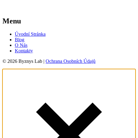
Menu
Úvodní Stránka
Blog
O Nás
Kontakty
© 2026 Byznys Lab |
Ochrana Osobních Údajů