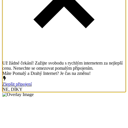
Už žádné čekání! Zažijte svobodu s rychlým internetem za nejlepší
cenu. Nenechte se omezovat pomalým připojením.
Máte Pomalý a Drahý Internet? Je čas na změnu!
Zlepšit připojení
NE, DÍKY