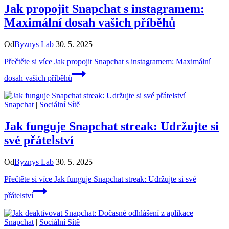
Jak propojit Snapchat s instagramem:
Maximální dosah vašich příběhů
Od
Byznys Lab
30. 5. 2025
Přečtěte si více
Jak propojit Snapchat s instagramem: Maximální
dosah vašich příběhů
Snapchat
|
Sociální Sítě
Jak funguje Snapchat streak: Udržujte si
své přátelství
Od
Byznys Lab
30. 5. 2025
Přečtěte si více
Jak funguje Snapchat streak: Udržujte si své
přátelství
Snapchat
|
Sociální Sítě