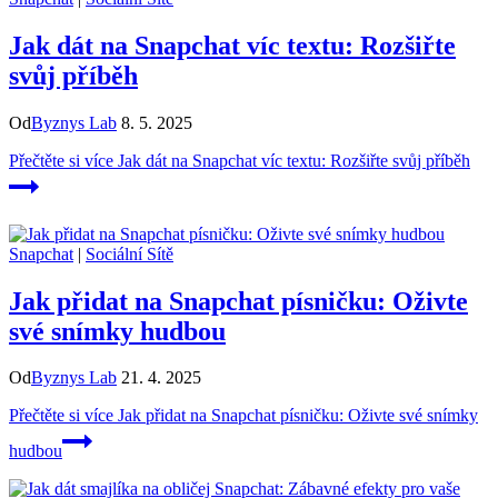
Jak dát na Snapchat víc textu: Rozšiřte
svůj příběh
Od
Byznys Lab
8. 5. 2025
Přečtěte si více
Jak dát na Snapchat víc textu: Rozšiřte svůj příběh
Snapchat
|
Sociální Sítě
Jak přidat na Snapchat písničku: Oživte
své snímky hudbou
Od
Byznys Lab
21. 4. 2025
Přečtěte si více
Jak přidat na Snapchat písničku: Oživte své snímky
hudbou