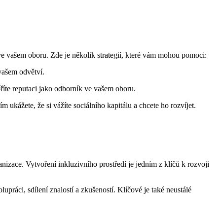
 ve vašem oboru. Zde je několik strategií, které vám mohou pomoci:
vašem odvětví.
říte reputaci jako odborník ve vašem oboru.
m ukážete, že si vážíte sociálního kapitálu a chcete ho rozvíjet.
izace. Vytvoření inkluzivního prostředí je jedním z klíčů k rozvoji
práci, sdílení znalostí a zkušeností. Klíčové je také neustálé