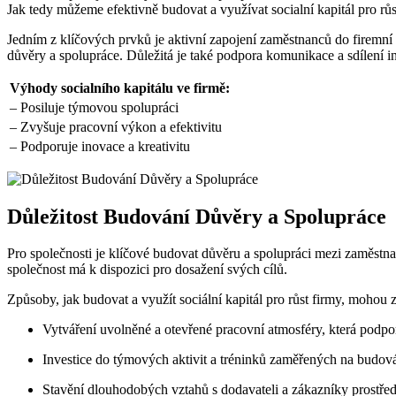
Jak tedy můžeme efektivně budovat a využívat socialní kapitál pro růs
Jedním z klíčových prvků je aktivní zapojení zaměstnanců do firemní 
důvěry a spolupráce. Důležitá je také podpora komunikace a sdílení in
Výhody socialního kapitálu ve firmě:
– Posiluje týmovou spolupráci
– Zvyšuje pracovní výkon a efektivitu
– Podporuje inovace a kreativitu
Důležitost Budování Důvěry a Spolupráce
Pro společnosti je klíčové budovat důvěru a spolupráci mezi zaměstnanc
společnost má k dispozici pro dosažení svých cílů.
Způsoby, jak budovat a využít sociální kapitál pro růst firmy, mohou 
Vytváření uvolněné a otevřené pracovní atmosféry, která podpo
Investice do týmových aktivit a tréninků zaměřených na budován
Stavění dlouhodobých vztahů s dodavateli a zákazníky prostřed