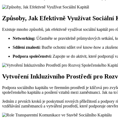
Způsoby, Jak Efektivně Využívat Sociální 
Existuje mnoho způsobů, jak efektivně využívat sociální kapitál pro r
Networking:
Účastněte se pravidelně průmyslových setkání, ko
Sdílení znalostí:
Buďte ochotni sdílet své know-how a zkušenost
Podpora společenství:
Zapojte se do aktivit, které podporují v
Vytvoření Inkluzivního Prostředí pro Roz
Podpora sociálního kapitálu ve firemním prostředí je klíčová pro zvyš
společenského kapitálu a posílení vztahů mezi zaměstnanci. Jak na to
Jedním z prvních kroků je poskytnutí rovných příležitostí a podpory r
vzdělávání zaměstnanců a vytváření prostředí, které podporuje otev