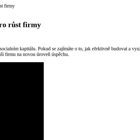
st firmy
ro růst firmy
socialním kapitálu. Pokud se zajímáte o to, jak efektivně budovat a vy
vaši firmu na novou úroveň úspěchu.