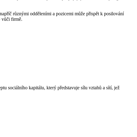
i napříč různými odděleními a pozicemi může přispět k posilování
 vůči firmě.
 sociálního kapitálu, který představuje sílu vztahů a sítí, jež