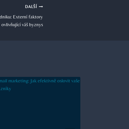
DALŠÍ
dniku: Externí faktory
ovlivňující váš byznys