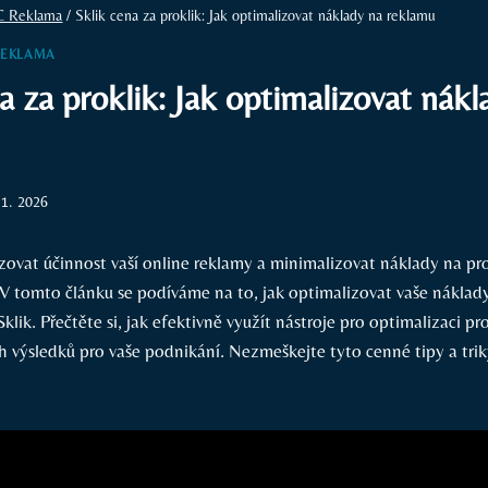
C Reklama
/
Sklik cena za proklik: Jak optimalizovat náklady na reklamu
REKLAMA
a za proklik: Jak optimalizovat nákl
 1. 2026
ovat účinnost vaší online reklamy a minimalizovat náklady na pro
V tomto článku se podíváme na to, jak optimalizovat vaše náklad
klik. Přečtěte si, jak efektivně využít nástroje pro optimalizaci pr
h výsledků pro vaše podnikání. Nezmeškejte tyto cenné tipy a tri