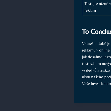
Testujte různé 
reklam
To Conclu
V dnešní době je 
reklamu v online 
jak dosáhnout co
testováním novýc
výsledků a získá
růstu našeho pod
Vaše investice do