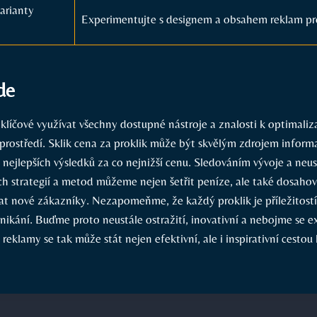
varianty
Experimentujte s designem a obsahem reklam pro
de
klíčové využívat všechny dostupné nástroje a znalosti k optimaliz
prostředí. Sklik cena za proklik může být skvělým zdrojem informac
 nejlepších výsledků za co nejnižší cenu. Sledováním vývoje a neu
h strategií a metod můžeme nejen šetřit peníze, ale také dosahova
vat nové zákazníky. Nezapomeňme, že každý proklik je příležitostí
nikání. Buďme proto neustále ostražití, inovativní a nebojme se 
 reklamy se tak může stát nejen efektivní, ale i inspirativní cestou