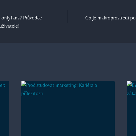
a onlyfans? Průvodce
Co je makroprostředí po
uživatele!