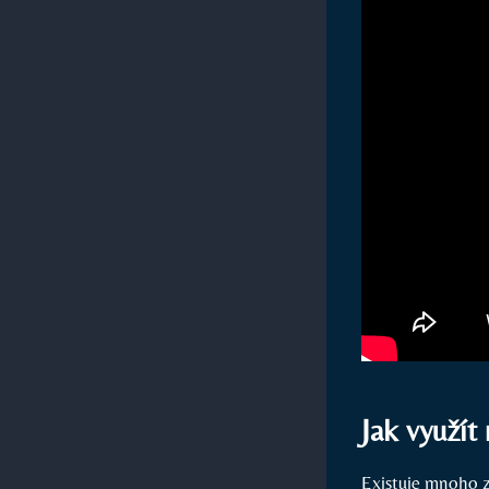
Jak využít
Existuje mnoho z