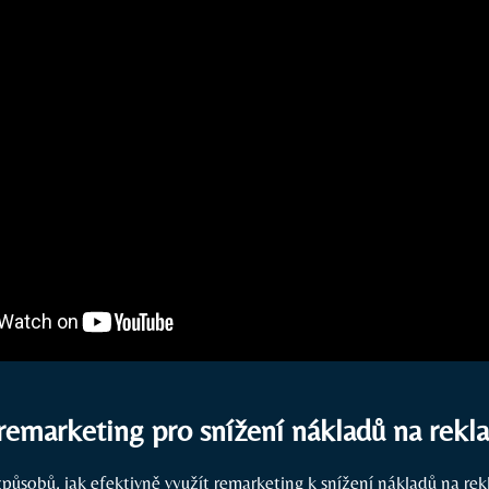
 remarketing pro snížení nákladů na rek
působů, jak efektivně využít remarketing k snížení nákladů na rek