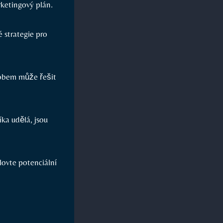
ketingový plán.
 strategie pro
sobem může řešit
ka udělá, jsou
lovte potenciální