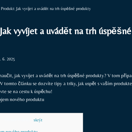
Produkt: Jak vyvíjet a uvádět na trh úspěšné produkty
Jak vyvíjet a uvádět na trh úspěšné
. 6. 2025
naučit, jak vyvíjet a uvádět na trh úspěšné produkty? V tom přípa
V tomto článku se dozvíte tipy a triky, jak uspět s vaším produk
vte se na cestu k úspěchu!
Obsah článku
[
skrýt
]
ojem nového produktu