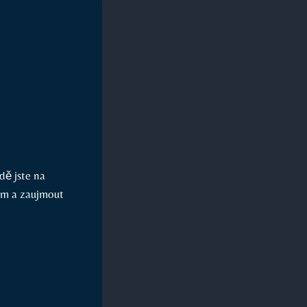
dě jste na
tem a zaujmout