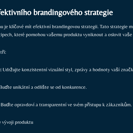
fektivního brandingového strategie
u je klíčové mít efektivní brandingovou strategii. Tato strategie 
cipech, které pomohou vašemu produktu vyniknout a oslovit vaše 
tří:
:
Udržujte konzistentní vizuální styl, zprávy a hodnoty vaší značk
Buďte unikátní a odlište se od konkurence.
Buďte opravdoví a transparentní ve svém přístupu k zákazníkům.