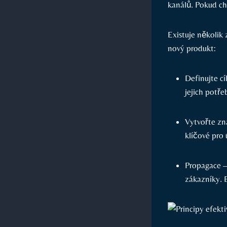
kanálů. Pokud ch
Existuje několik 
nový produkt:
Definujte c
jejich potře
Vytvořte zn
klíčové pro
Propagace – 
zákazníky. B