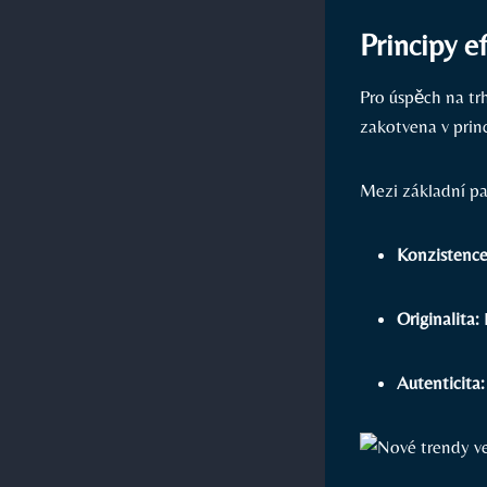
Principy e
Pro úspěch na trh
zakotvena v prin
Mezi základní pa
Konzistence
Originalita:
Autenticita: