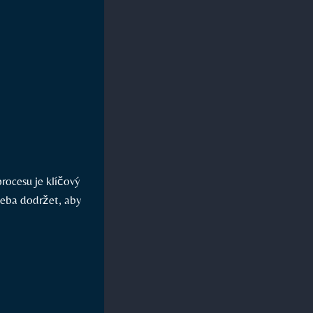
rocesu je klíčový
řeba dodržet, aby